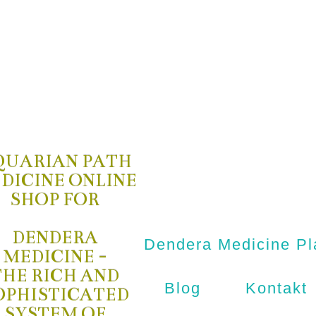
QUARIAN PATH
DICINE ONLINE
SHOP FOR
DENDERA
Dendera Medicine Pl
MEDICINE -
THE RICH AND
Blog
Kontakt
OPHISTICATED
SYSTEM OF