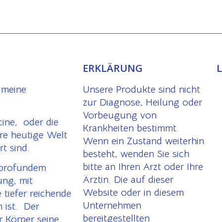
ERKLÄRUNG
 meine
Unsere Produkte sind nicht
zur Diagnose, Heilung oder
Vorbeugung von
cine, oder die
Krankheiten bestimmt.
ere heutige Welt
Wenn ein Zustand weiterhin
rt sind.
besteht, wenden Sie sich
bitte an Ihren Arzt oder Ihre
 profundem
Ärztin. Die auf dieser
ung, mit
Website oder in diesem
 tiefer reichende
Unternehmen
 ist. Der
bereitgestellten
 Körper seine