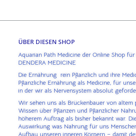
ÜBER DIESEN SHOP
Aquarian Path Medicine der Online Shop für
DENDERA MEDICINE
Die Ernährung rein Pflanzlich und ihre Medi
Pflanzliche Ernährung als Medicine, für uns
in der wir als Nervensystem absolut geforde
Wir sehen uns als Brückenbauer von altem
Wissen über Pflanzen und Pflanzlicher Nahr
höherem Auftrag als bisher bekannt war. Die
Auswirkung was Nahrung für uns Menschen
Aufbau unseren inneren Körpern – damit der