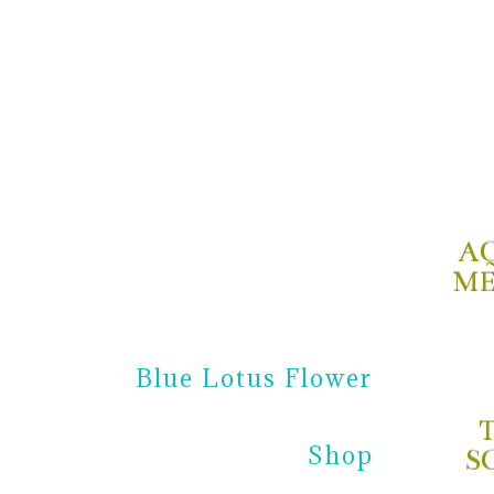
A
ME
Blue Lotus Flower
Shop
S