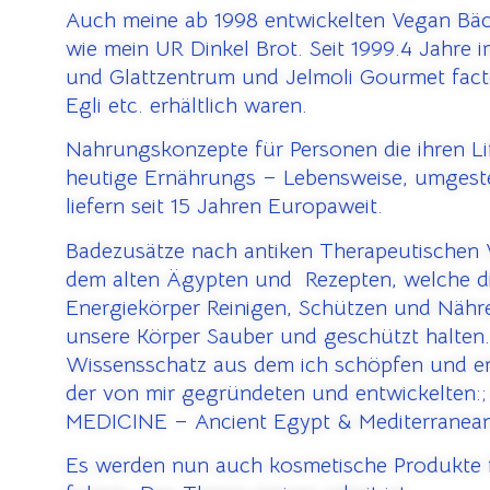
Auch meine ab 1998 entwickelten Vegan Bäc
wie mein UR Dinkel Brot. Seit 1999.4 Jahre 
und Glattzentrum und Jelmoli Gourmet fac
Egli etc. erhältlich waren.
Nahrungskonzepte für Personen die ihren Lif
heutige Ernährungs – Lebensweise, umgeste
liefern seit 15 Jahren Europaweit.
Badezusätze nach antiken Therapeutischen 
dem alten Ägypten und Rezepten, welche d
Energiekörper Reinigen, Schützen und Näh
unsere Körper Sauber und geschützt halten
Wissensschatz aus dem ich schöpfen und e
der von mir gegründeten und entwickelten
MEDICINE – Ancient Egypt & Mediterranean
Es werden nun auch kosmetische Produkte f