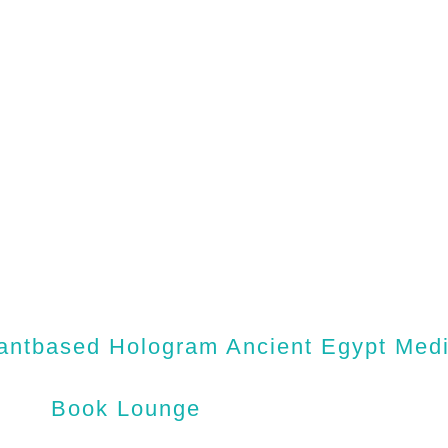
antbased Hologram Ancient Egypt Medic
Book Lounge