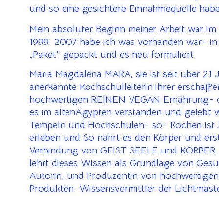
und so eine gesichtere Einnahmequelle hab
Mein absoluter Beginn meiner Arbeit war im
1999. 2007 habe ich was vorhanden war- in 
„Paket“ gepackt und es neu formuliert.
Maria Magdalena MARA, sie ist seit über 21 
anerkannte Kochschulleiterin ihrer erschaffe
hochwertigen REINEN VEGAN Ernährung- d
es im altenÄgypten verstanden und gelebt 
Tempeln und Hochschulen- so- Kochen ist
erleben und So nährt es den Körper und erste
Verbindung von GEIST SEELE und KÖRPER. Er
lehrt dieses Wissen als Grundlage von Ges
Autorin, und Produzentin von hochwertigen
Produkten. Wissensvermittler der Lichtmast