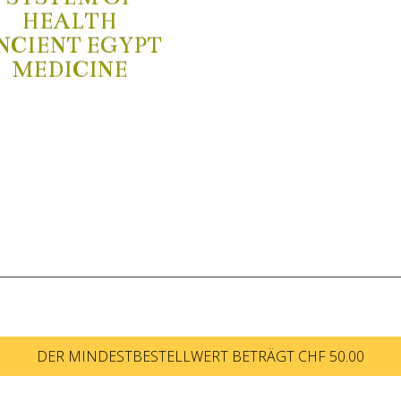
HEALTH
NCIENT EGYPT
MEDICINE
DER MINDESTBESTELLWERT BETRÄGT CHF 50.00