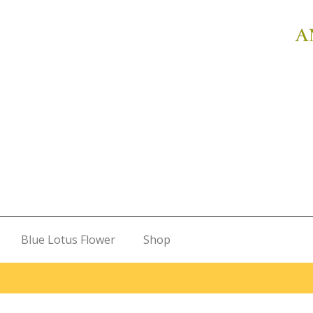
A
Blue Lotus Flower
Shop