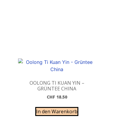
OOLONG TI KUAN YIN –
GRÜNTEE CHINA
CHF
18.50
In den Warenkorb