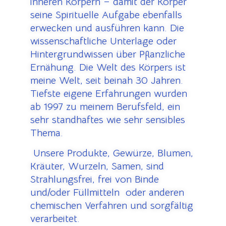
inneren Körpern – damit der Körper
seine Spirituelle Aufgabe ebenfalls
erwecken und ausführen kann. Die
wissenschaftliche Unterlage oder
Hintergrundwissen über Pflanzliche
Ernähung. Die Welt des Körpers ist
meine Welt, seit beinah 30 Jahren.
Tiefste eigene Erfahrungen wurden
ab 1997 zu meinem Berufsfeld, ein
sehr standhaftes wie sehr sensibles
Thema.
U
nsere Produkte, Gewürze, Blumen,
Kräuter, Wurzeln, Samen, sind
Strahlungsfrei, frei von Binde
und/oder Füllmitteln oder anderen
chemischen Verfahren und sorgfältig
verarbeitet.