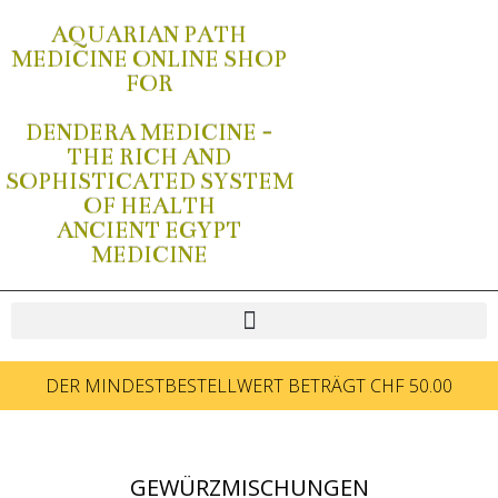
AQUARIAN PATH
MEDICINE ONLINE SHOP
FOR
DENDERA MEDICINE -
THE RICH AND
SOPHISTICATED SYSTEM
OF HEALTH
ANCIENT EGYPT
MEDICINE
DER MINDESTBESTELLWERT BETRÄGT CHF 50.00
GEWÜRZMISCHUNGEN