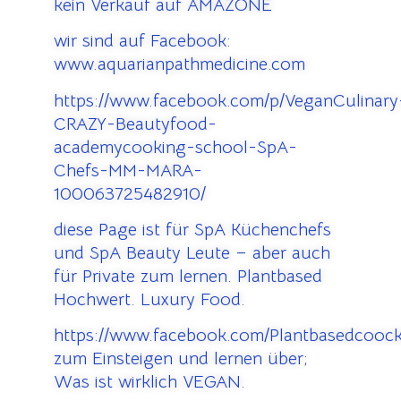
kein Verkauf auf AMAZONE
wir sind auf Facebook:
www.aquarianpathmedicine.com
https://www.facebook.com/p/VeganCulinary
CRAZY-Beautyfood-
academycooking-school-SpA-
Chefs-MM-MARA-
100063725482910/
diese Page ist für SpA Küchenchefs
und SpA Beauty Leute – aber auch
für Private zum lernen. Plantbased
Hochwert. Luxury Food.
https://www.facebook.com/Plantbasedcooc
zum Einsteigen und lernen über;
Was ist wirklich VEGAN.