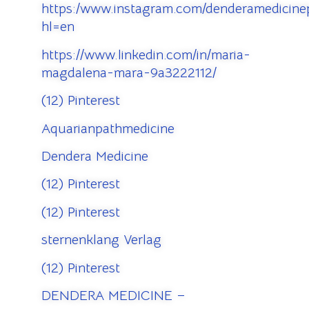
https:/www.instagram.com/denderamedicinep
hl=en
https://www.linkedin.com/in/maria-
magdalena-mara-9a3222112/
(12) Pinterest
Aquarianpathmedicine
Dendera Medicine
(12) Pinterest
(12) Pinterest
sternenklang Verlag
(12) Pinterest
DENDERA MEDICINE –