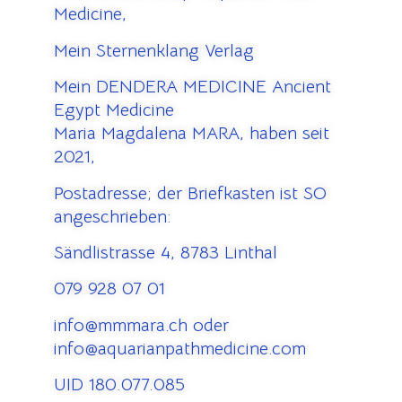
Medicine,
Mein Sternenklang Verlag
Mein DENDERA MEDICINE Ancient
Egypt Medicine
Maria Magdalena MARA, haben seit
2021,
Postadresse; der Briefkasten ist SO
angeschrieben:
Sändlistrasse 4, 8783 Linthal
079 928 07 01
info@mmmara.ch oder
info@aquarianpathmedicine.com
UID 180.077.085