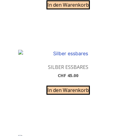
In den Warenkorb
SILBER ESSBARES
CHF
45.00
In den Warenkorb