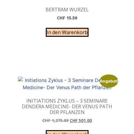
BERTRAM WURZEL
CHF
15.50
In den Warenkorb
Angebot!
INITIATIONS ZYKLUS – 3 SEMINARE
DENDERA MEDICINE- DER VENUS PATH
DER PFLANZEN
CHF
1,275.00
CHF
501.00