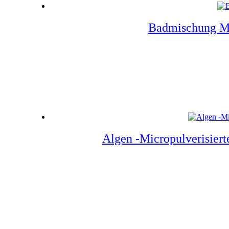
Badmischung Mee
Algen -Micropulverisiert