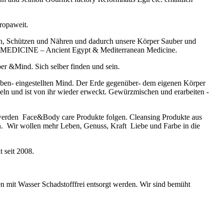
uropaweit.
en, Schützen und Nähren und dadurch unsere Körper Sauber und
ERA MEDICINE – Ancient Egypt & Mediterranean Medicine.
 &Mind. Sich selber finden und sein.
en- eingestellten Mind. Der Erde gegenüber- dem eigenen Körper
n und ist von ihr wieder erweckt. Gewürzmischen und erarbeiten -
werden Face&Body care Produkte folgen. Cleansing Produkte aus
en. Wir wollen mehr Leben, Genuss, Kraft Liebe und Farbe in die
 seit 2008.
n mit Wasser Schadstofffrei entsorgt werden. Wir sind bemüht