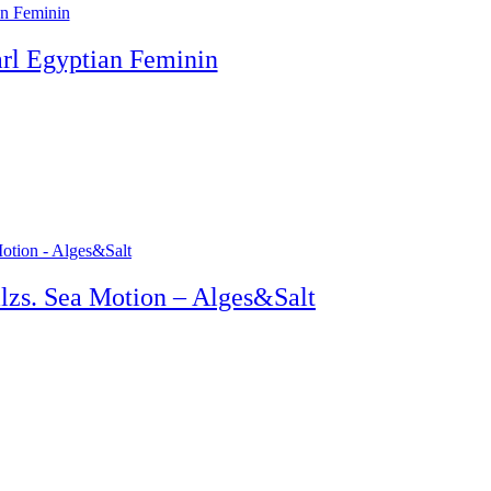
rl Egyptian Feminin
alzs. Sea Motion – Alges&Salt