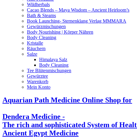
Wildherbals
Cacao Blends – Maya Wisdom – Ancient Heirloom’s
Bath & Steams
Book Launching- Sternenklang Verlag MMMARA
Gewürzmischungen
Body Nourishing | Körper Nähren
Body Cleaning
Kristalle
Räuchern
Salze
Himalaya Salz
Body Cleaning
Tee Blütenmischungen
Gewürztee
Warenkorb
Mein Konto
Aquarian Path Medicine Online Shop for
Dendera Medicine -
The rich and sophisticated System of Heal
Ancient Egypt Medicine