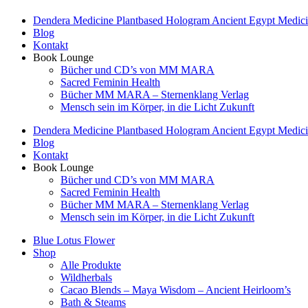
Dendera Medicine Plantbased Hologram Ancient Egypt Medicin
Blog
Kontakt
Book Lounge
Bücher und CD’s von MM MARA
Sacred Feminin Health
Bücher MM MARA – Sternenklang Verlag
Mensch sein im Körper, in die Licht Zukunft
Dendera Medicine Plantbased Hologram Ancient Egypt Medicin
Blog
Kontakt
Book Lounge
Bücher und CD’s von MM MARA
Sacred Feminin Health
Bücher MM MARA – Sternenklang Verlag
Mensch sein im Körper, in die Licht Zukunft
Blue Lotus Flower
Shop
Alle Produkte
Wildherbals
Cacao Blends – Maya Wisdom – Ancient Heirloom’s
Bath & Steams