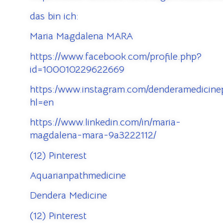
das bin ich:
Maria Magdalena MARA
https://www.facebook.com/profile.php?
id=100010229622669
https:/www.instagram.com/denderamedicinep
hl=en
https://www.linkedin.com/in/maria-
magdalena-mara-9a3222112/
(12) Pinterest
Aquarianpathmedicine
Dendera Medicine
(12) Pinterest