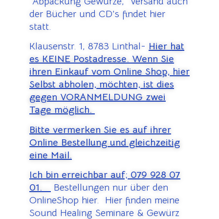
Abpackung Gewürze, Versand auch
der Bücher und CD’s findet hier
statt.
Klausenstr. 1, 8783 Linthal-
Hier hat
es KEINE Postadresse. Wenn Sie
ihren Einkauf vom Online Shop, hier
Selbst abholen, möchten, ist dies
gegen VORANMELDUNG zwei
Tage möglich.
Bitte vermerken Sie es auf ihrer
Online Bestellung und gleichzeitig
eine Mail.
Ich bin erreichbar auf;
079 928 07
01.
Bestellungen nur über den
OnlineShop hier. Hier finden meine
Sound Healing Seminare & Gewürz