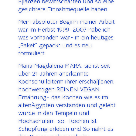
Pflanzen bewirtschaften und so eine
gesichtere Einnahmequelle haben.
Mein absoluter Beginn meiner Arbeit
war im Herbst 1999. 2007 habe ich
was vorhanden war- in ein heutiges
„Paket“ gepackt und es neu
formuliert.
Maria Magdalena MARA, sie ist seit
über 21 Jahren anerkannte
Kochschulleiterin ihrer erschaffenen,
hochwertigen REINEN VEGAN
Ernährung- das Kochen wie es im
altenÄgypten verstanden und gelebt
wurde in den Tempeln und
Hochschulen- so- Kochen ist
Schöpfung erleben und So nährt es