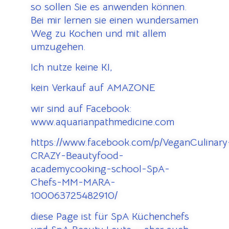
so sollen Sie es anwenden können.
Bei mir lernen sie einen wundersamen
Weg zu Kochen und mit allem
umzugehen.
Ich nutze keine KI,
kein Verkauf auf AMAZONE
wir sind auf Facebook:
www.aquarianpathmedicine.com
https://www.facebook.com/p/VeganCulinary
CRAZY-Beautyfood-
academycooking-school-SpA-
Chefs-MM-MARA-
100063725482910/
diese Page ist für SpA Küchenchefs