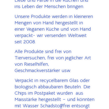
Liebe und Farbe in die Küchen und
ins Leben der Menschen bringen.
Unsere Produkte werden in kleineren
Mengen von Hand hergestellt in
einer Veganen Küche und von Hand
verpackt- wir versenden Weltweit
seit 2008.
Alle Produkte sind frei von
Tierversuchen, frei von jeglicher Art
von Rieselhilfen,
Geschmackverstärker usw.
Verpackt in recycelbarem Glas oder
biologisch abbaubaren Beuteln. Die
Chips im Postpaket wurden aus
Maisstärke hergestellt – und könnten
mit Wasser Schadstofffrei entsorgt