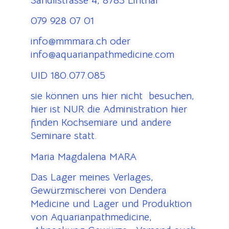
Sändlistrasse 4, 8783 Linthal
079 928 07 01
info@mmmara.ch oder
info@aquarianpathmedicine.com
UID 180.077.085
sie können uns hier nicht besuchen,
hier ist NUR die Administration hier
finden Kochsemiare und andere
Seminare statt.
Maria Magdalena MARA
Das Lager meines Verlages,
Gewürzmischerei von Dendera
Medicine und Lager und Produktion
von Aquarianpathmedicine,