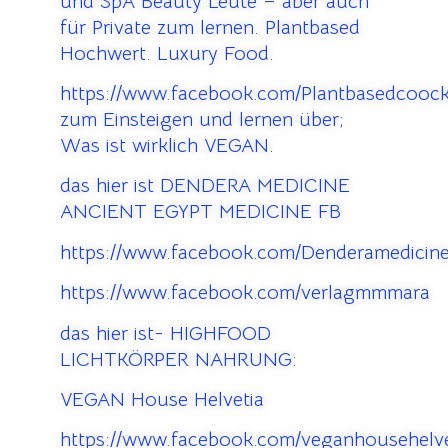
und SpA Beauty Leute – aber auch
für Private zum lernen. Plantbased
Hochwert. Luxury Food.
https://www.facebook.com/Plantbasedcooc
zum Einsteigen und lernen über;
Was ist wirklich VEGAN.
das hier ist DENDERA MEDICINE
ANCIENT EGYPT MEDICINE FB
https://www.facebook.com/Denderamedicine
https://www.facebook.com/verlagmmmara
das hier ist- HIGHFOOD
LICHTKÖRPER NAHRUNG:
VEGAN House Helvetia
https://www.facebook.com/veganhousehelve