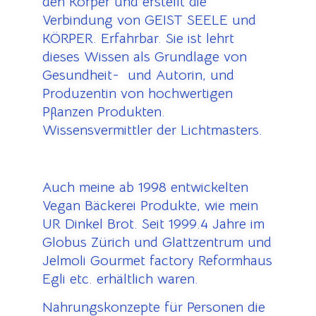
den Körper und erstellt die
Verbindung von GEIST SEELE und
KÖRPER. Erfahrbar. Sie ist lehrt
dieses Wissen als Grundlage von
Gesundheit- und Autorin, und
Produzentin von hochwertigen
Pflanzen Produkten.
Wissensvermittler der Lichtmasters.
Auch meine ab 1998 entwickelten
Vegan Bäckerei Produkte, wie mein
UR Dinkel Brot. Seit 1999.4 Jahre im
Globus Zürich und Glattzentrum und
Jelmoli Gourmet factory Reformhaus
Egli etc. erhältlich waren.
Nahrungskonzepte für Personen die