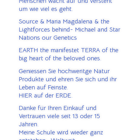
Menschen wacht auf und versteht
um wie viel es geht.
Source & Maria Magdalena & the
Lightforces behind- Michael and Star
Nations our Genetics
EARTH the manifestet TERRA of the
big heart of the beloved ones.
Geniessen Sie hochweritge Natur
Produkte und ehren Sie sich und ihr
Leben auf Feinste.
HIER auf der ERDE.
Danke für Ihren Einkauf und
Vertrauen viele seit 13 oder 15
Jahren.
Meine Schule wird wieder ganz