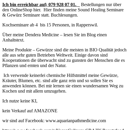
Ich bin erreichbar auf;
079 928 07 01.
Bestellungen nur über
den OnlineShop hier. Hier finden meine Sound Healing Seminare
& Gewürz Seminare statt. Buchlesungen.
Kochseminare ab 4 bis 15 Personen, in Rapperswil.
Über meine Dendera Medicine – lesen Sie im Blog einen
Anhaltstext.
Meine Produkte – Gewürze sind die meisten in BIO Qualität jedoch
alle aus sehr guten Betrieben Weltweit. Einige davon sind
Kooperationen die überwacht sind zu gunsten der Menschen die es
Pflanzen und ernten und der Natur.
Ich verwende keinerlei chemische Hilfstmittel meine Gewürze,
Kräuter, Blumen, etc. sind alle ganz rein und so sollen Sie es
anwenden können. Bei mir lernen sie einen wundersamen Weg zu
Kochen und mit allem umzugehen.
Ich nutze keine KI,
kein Verkauf auf AMAZONE
wir sind auf Facebook: www.aquarianpathmedicine.com