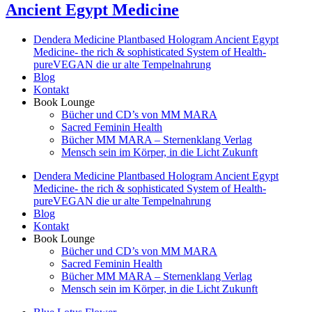
Ancient Egypt Medicine
Dendera Medicine Plantbased Hologram Ancient Egypt
Medicine- the rich & sophisticated System of Health-
pureVEGAN die ur alte Tempelnahrung
Blog
Kontakt
Book Lounge
Bücher und CD’s von MM MARA
Sacred Feminin Health
Bücher MM MARA – Sternenklang Verlag
Mensch sein im Körper, in die Licht Zukunft
Dendera Medicine Plantbased Hologram Ancient Egypt
Medicine- the rich & sophisticated System of Health-
pureVEGAN die ur alte Tempelnahrung
Blog
Kontakt
Book Lounge
Bücher und CD’s von MM MARA
Sacred Feminin Health
Bücher MM MARA – Sternenklang Verlag
Mensch sein im Körper, in die Licht Zukunft