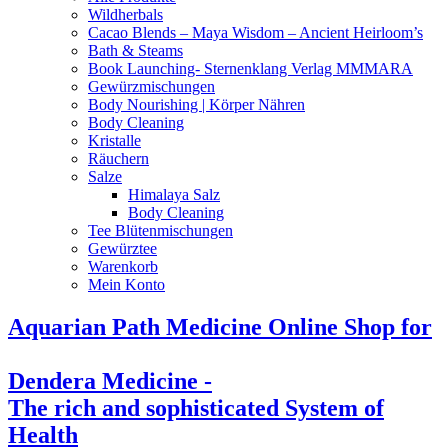
Wildherbals
Cacao Blends – Maya Wisdom – Ancient Heirloom’s
Bath & Steams
Book Launching- Sternenklang Verlag MMMARA
Gewürzmischungen
Body Nourishing | Körper Nähren
Body Cleaning
Kristalle
Räuchern
Salze
Himalaya Salz
Body Cleaning
Tee Blütenmischungen
Gewürztee
Warenkorb
Mein Konto
Aquarian Path Medicine Online Shop for
Dendera Medicine -
The rich and sophisticated System of
Health