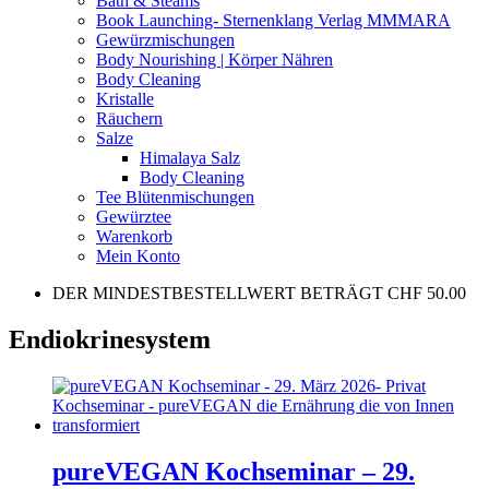
Bath & Steams
Book Launching- Sternenklang Verlag MMMARA
Gewürzmischungen
Body Nourishing | Körper Nähren
Body Cleaning
Kristalle
Räuchern
Salze
Himalaya Salz
Body Cleaning
Tee Blütenmischungen
Gewürztee
Warenkorb
Mein Konto
DER MINDESTBESTELLWERT BETRÄGT CHF 50.00
Endiokrinesystem
pureVEGAN Kochseminar – 29.