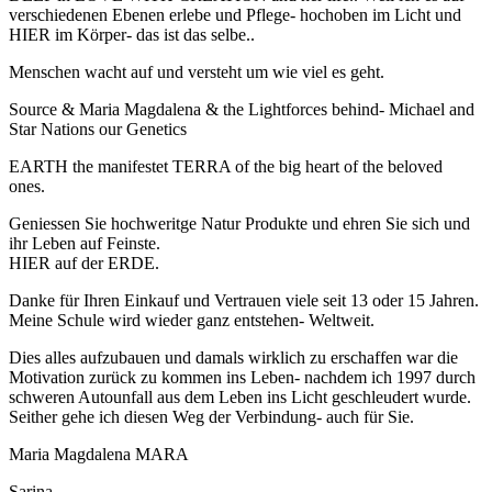
verschiedenen Ebenen erlebe und Pflege- hochoben im Licht und
HIER im Körper- das ist das selbe..
Menschen wacht auf und versteht um wie viel es geht.
Source & Maria Magdalena & the Lightforces behind- Michael and
Star Nations our Genetics
EARTH the manifestet TERRA of the big heart of the beloved
ones.
Geniessen Sie hochweritge Natur Produkte und ehren Sie sich und
ihr Leben auf Feinste.
HIER auf der ERDE.
Danke für Ihren Einkauf und Vertrauen viele seit 13 oder 15 Jahren.
Meine Schule wird wieder ganz entstehen- Weltweit.
Dies alles aufzubauen und damals wirklich zu erschaffen war die
Motivation zurück zu kommen ins Leben- nachdem ich 1997 durch
schweren Autounfall aus dem Leben ins Licht geschleudert wurde.
Seither gehe ich diesen Weg der Verbindung- auch für Sie.
Maria Magdalena MARA
Sarina