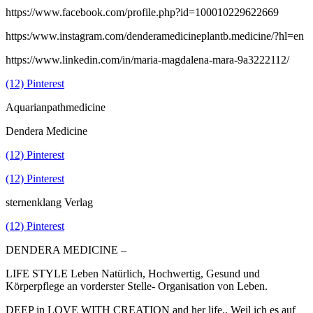
https://www.facebook.com/profile.php?id=100010229622669
https:/www.instagram.com/denderamedicineplantb.medicine/?hl=en
https://www.linkedin.com/in/maria-magdalena-mara-9a3222112/
(12) Pinterest
Aquarianpathmedicine
Dendera Medicine
(12) Pinterest
(12) Pinterest
sternenklang Verlag
(12) Pinterest
DENDERA MEDICINE –
LIFE STYLE Leben Natürlich, Hochwertig, Gesund und
Körperpflege an vorderster Stelle- Organisation von Leben.
DEEP in LOVE WITH CREATION and her life.. Weil ich es auf