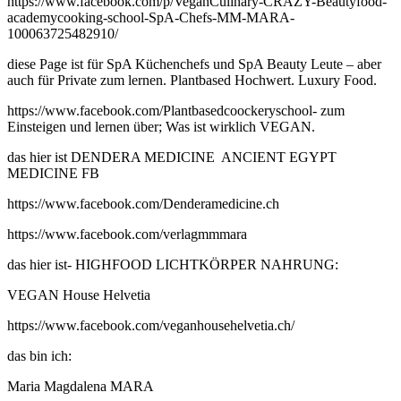
https://www.facebook.com/p/VeganCulinary-CRAZY-Beautyfood-
academycooking-school-SpA-Chefs-MM-MARA-
100063725482910/
diese Page ist für SpA Küchenchefs und SpA Beauty Leute – aber
auch für Private zum lernen. Plantbased Hochwert. Luxury Food.
https://www.facebook.com/Plantbasedcoockeryschool- zum
Einsteigen und lernen über; Was ist wirklich VEGAN.
das hier ist DENDERA MEDICINE ANCIENT EGYPT
MEDICINE FB
https://www.facebook.com/Denderamedicine.ch
https://www.facebook.com/verlagmmmara
das hier ist- HIGHFOOD LICHTKÖRPER NAHRUNG:
VEGAN House Helvetia
https://www.facebook.com/veganhousehelvetia.ch/
das bin ich:
Maria Magdalena MARA