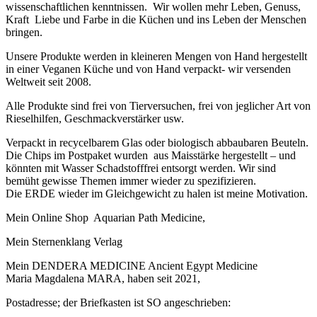
wissenschaftlichen kenntnissen. Wir wollen mehr Leben, Genuss,
Kraft Liebe und Farbe in die Küchen und ins Leben der Menschen
bringen.
Unsere Produkte werden in kleineren Mengen von Hand hergestellt
in einer Veganen Küche und von Hand verpackt- wir versenden
Weltweit seit 2008.
Alle Produkte sind frei von Tierversuchen, frei von jeglicher Art von
Rieselhilfen, Geschmackverstärker usw.
Verpackt in recycelbarem Glas oder biologisch abbaubaren Beuteln.
Die Chips im Postpaket wurden aus Maisstärke hergestellt – und
könnten mit Wasser Schadstofffrei entsorgt werden. Wir sind
bemüht gewisse Themen immer wieder zu spezifizieren.
Die ERDE wieder im Gleichgewicht zu halen ist meine Motivation.
Mein Online Shop Aquarian Path Medicine,
Mein Sternenklang Verlag
Mein DENDERA MEDICINE Ancient Egypt Medicine
Maria Magdalena MARA, haben seit 2021,
Postadresse; der Briefkasten ist SO angeschrieben: