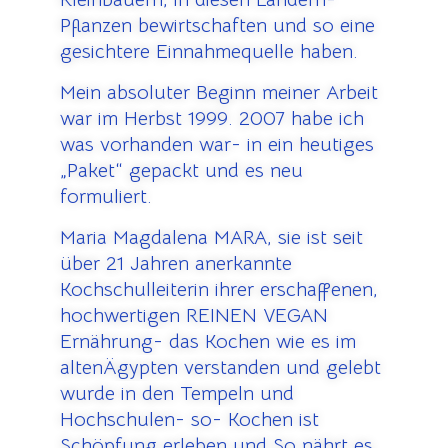
Pflanzen bewirtschaften und so eine
gesichtere Einnahmequelle haben.
Mein absoluter Beginn meiner Arbeit
war im Herbst 1999. 2007 habe ich
was vorhanden war- in ein heutiges
„Paket“ gepackt und es neu
formuliert.
Maria Magdalena MARA, sie ist seit
über 21 Jahren anerkannte
Kochschulleiterin ihrer erschaffenen,
hochwertigen REINEN VEGAN
Ernährung- das Kochen wie es im
altenÄgypten verstanden und gelebt
wurde in den Tempeln und
Hochschulen- so- Kochen ist
Schöpfung erleben und So nährt es