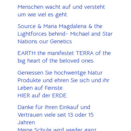
Menschen wacht auf und versteht
um wie viel es geht.
Source & Maria Magdalena & the
Lightforces behind- Michael and Star
Nations our Genetics
EARTH the manifestet TERRA of the
big heart of the beloved ones.
Geniessen Sie hochweritge Natur
Produkte und ehren Sie sich und ihr
Leben auf Feinste.
HIER auf der ERDE.
Danke für Ihren Einkauf und
Vertrauen viele seit 13 oder 15
Jahren.
Meine Schule wird wieder ganz