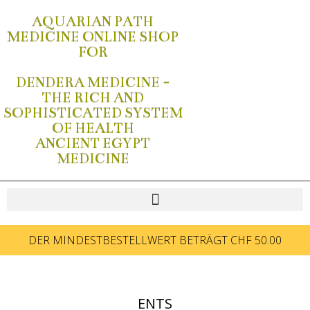
AQUARIAN PATH
MEDICINE ONLINE SHOP
FOR
DENDERA MEDICINE -
THE RICH AND
SOPHISTICATED SYSTEM
OF HEALTH
ANCIENT EGYPT
MEDICINE
DER MINDESTBESTELLWERT BETRÄGT CHF 50.00
ENTS