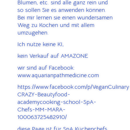
Blumen, etc. sind alle ganz rein und
so sollen Sie es anwenden können.
Bei mir lernen sie einen wundersamen
Weg zu Kochen und mit allem
umzugehen.
Ich nutze keine KI,
kein Verkauf auf AMAZONE
wir sind auf Facebook:
www.aquarianpathmedicine.com
https://www.facebook.com/p/VeganCulinary
CRAZY-Beautyfood-
academycooking-school-SpA-
Chefs-MM-MARA-
100063725482910/
diese Page ist für SpA Küchenchefs