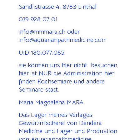
Sändlistrasse 4, 8783 Linthal
079 928 07 01
info@mmmara.ch oder
info@aquarianpathmedicine.com
UID 180.077.085
sie können uns hier nicht besuchen,
hier ist NUR die Administration hier
finden Kochsemiare und andere
Seminare statt.
Maria Magdalena MARA
Das Lager meines Verlages,
Gewürzmischerei von Dendera
Medicine und Lager und Produktion
von Aquarianpathmedicine,