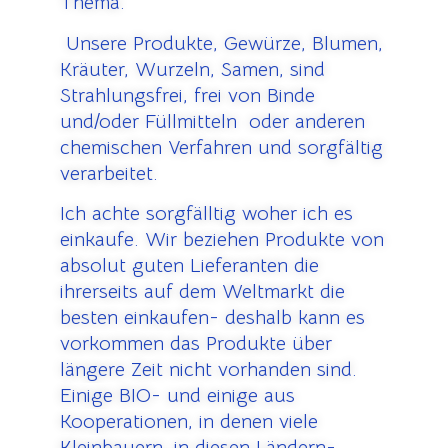
Thema.
U
nsere Produkte, Gewürze, Blumen,
Kräuter, Wurzeln, Samen, sind
Strahlungsfrei, frei von Binde
und/oder Füllmitteln oder anderen
chemischen Verfahren und sorgfältig
verarbeitet.
Ich achte sorgfälltig woher ich es
einkaufe.
Wir beziehen Produkte von
absolut guten Lieferanten die
ihrerseits auf dem Weltmarkt die
besten einkaufen- deshalb kann es
vorkommen das Produkte über
längere Zeit nicht vorhanden sind.
Einige BIO- und einige aus
Kooperationen, in denen viele
Kleinbauern, in diesen Ländern-