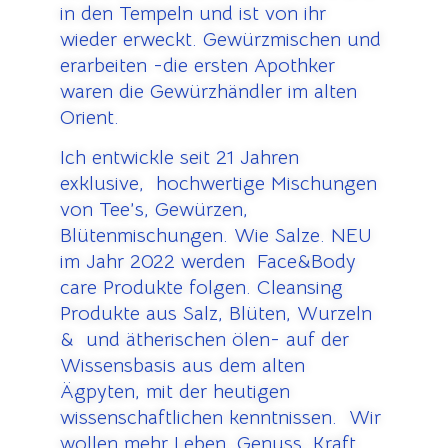
in den Tempeln und ist von ihr
wieder erweckt. Gewürzmischen und
erarbeiten -die ersten Apothker
waren die Gewürzhändler im alten
Orient.
Ich entwickle seit 21 Jahren
exklusive, hochwertige Mischungen
von Tee’s, Gewürzen,
Blütenmischungen. Wie Salze. NEU
im Jahr 2022 werden Face&Body
care Produkte folgen. Cleansing
Produkte aus Salz, Blüten, Wurzeln
& und ätherischen ölen- auf der
Wissensbasis aus dem alten
Ägpyten, mit der heutigen
wissenschaftlichen kenntnissen. Wir
wollen mehr Leben, Genuss, Kraft