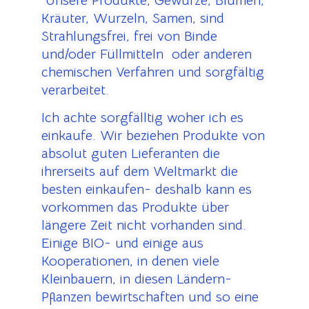
U
nsere Produkte, Gewürze, Blumen,
Kräuter, Wurzeln, Samen, sind
Strahlungsfrei, frei von Binde
und/oder Füllmitteln oder anderen
chemischen Verfahren und sorgfältig
verarbeitet.
Ich achte sorgfälltig woher ich es
einkaufe.
Wir beziehen Produkte von
absolut guten Lieferanten die
ihrerseits auf dem Weltmarkt die
besten einkaufen- deshalb kann es
vorkommen das Produkte über
längere Zeit nicht vorhanden sind.
Einige BIO- und einige aus
Kooperationen, in denen viele
Kleinbauern, in diesen Ländern-
Pflanzen bewirtschaften und so eine