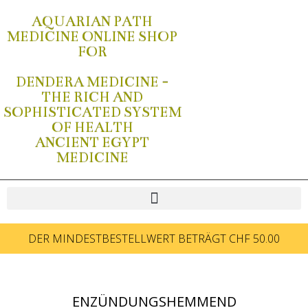
AQUARIAN PATH
MEDICINE ONLINE SHOP
FOR
DENDERA MEDICINE -
THE RICH AND
SOPHISTICATED SYSTEM
OF HEALTH
ANCIENT EGYPT
MEDICINE
DER MINDESTBESTELLWERT BETRÄGT CHF 50.00
ENZÜNDUNGSHEMMEND