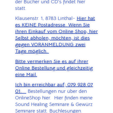
der Bücher und CD’s findet hier
statt.
Klausenstr. 1, 8783 Linthal-
Hier hat
es KEINE Postadresse. Wenn Sie
ihren Einkauf vom Online Shop, hier
Selbst abholen, möchten, ist dies
gegen VORANMELDUNG zwei
Tage möglich.
Bitte vermerken Sie es auf ihrer
Online Bestellung und gleichzeitig
eine Mail.
Ich bin erreichbar auf;
079 928 07
01.
Bestellungen nur über den
OnlineShop hier. Hier finden meine
Sound Healing Seminare & Gewürz
Seminare statt. Buchlesungen.