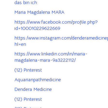
das bin ich:
Maria Magdalena MARA
https://www.facebook.com/profile.php?
id=100010229622669
https:/www.instagram.com/denderamedicinep
hl=en
https://www.linkedin.com/in/maria-
magdalena-mara-9a3222112/
(12) Pinterest
Aquarianpathmedicine
Dendera Medicine
(12) Pinterest