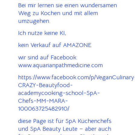
Bei mir lernen sie einen wundersamen
Weg zu Kochen und mit allem
umzugehen.
Ich nutze keine KI,
kein Verkauf auf AMAZONE
wir sind auf Facebook:
www.aquarianpathmedicine.com
https://www.facebook.com/p/VeganCulinary
CRAZY-Beautyfood-
academycooking-school-SpA-
Chefs-MM-MARA-
100063725482910/
diese Page ist für SpA Küchenchefs
und SpA Beauty Leute – aber auch