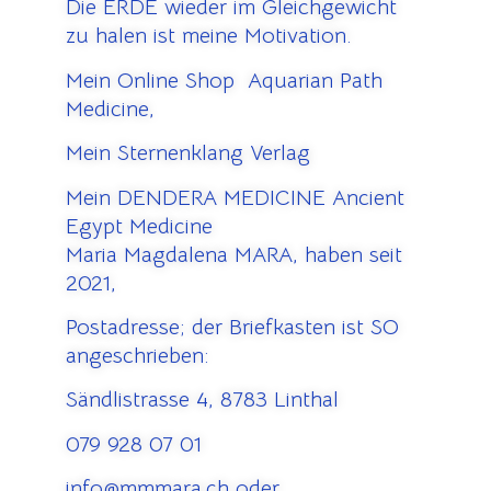
Die ERDE wieder im Gleichgewicht
zu halen ist meine Motivation.
Mein Online Shop Aquarian Path
Medicine,
Mein Sternenklang Verlag
Mein DENDERA MEDICINE Ancient
Egypt Medicine
Maria Magdalena MARA, haben seit
2021,
Postadresse; der Briefkasten ist SO
angeschrieben:
Sändlistrasse 4, 8783 Linthal
079 928 07 01
info@mmmara.ch oder