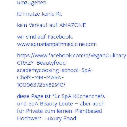
umzugehen.
Ich nutze keine KI,
kein Verkauf auf AMAZONE
wir sind auf Facebook:
www.aquarianpathmedicine.com
https://www.facebook.com/p/VeganCulinary
CRAZY-Beautyfood-
academycooking-school-SpA-
Chefs-MM-MARA-
100063725482910/
diese Page ist für SpA Küchenchefs
und SpA Beauty Leute – aber auch
für Private zum lernen. Plantbased
Hochwert. Luxury Food.