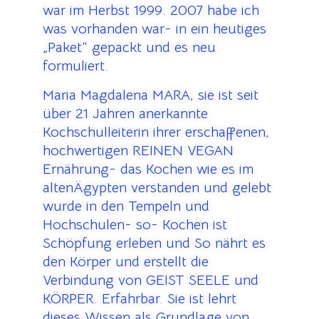
war im Herbst 1999. 2007 habe ich
was vorhanden war- in ein heutiges
„Paket“ gepackt und es neu
formuliert.
Maria Magdalena MARA, sie ist seit
über 21 Jahren anerkannte
Kochschulleiterin ihrer erschaffenen,
hochwertigen REINEN VEGAN
Ernährung- das Kochen wie es im
altenÄgypten verstanden und gelebt
wurde in den Tempeln und
Hochschulen- so- Kochen ist
Schöpfung erleben und So nährt es
den Körper und erstellt die
Verbindung von GEIST SEELE und
KÖRPER. Erfahrbar. Sie ist lehrt
dieses Wissen als Grundlage von