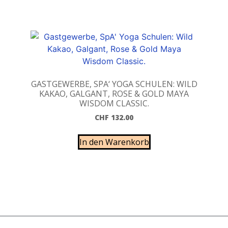
GASTGEWERBE, SPA‘ YOGA SCHULEN: WILD
KAKAO, GALGANT, ROSE & GOLD MAYA
WISDOM CLASSIC.
CHF
132.00
In den Warenkorb