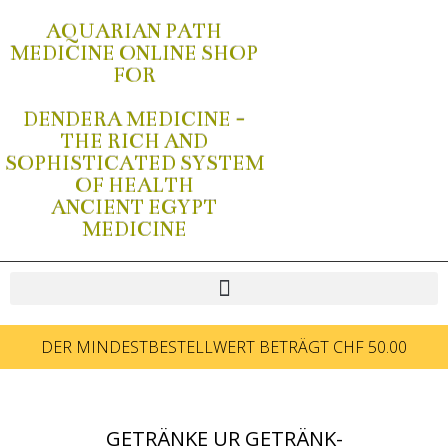
AQUARIAN PATH
MEDICINE ONLINE SHOP
FOR
DENDERA MEDICINE -
THE RICH AND
SOPHISTICATED SYSTEM
OF HEALTH
ANCIENT EGYPT
MEDICINE
DER MINDESTBESTELLWERT BETRÄGT CHF 50.00
GETRÄNKE UR GETRÄNK-