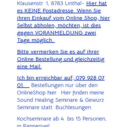
Klausenstr. 1, 8783 Linthal-
Hier hat
es KEINE Postadresse. Wenn Sie
ihren Einkauf vom Online Shop, hier
Selbst abholen, möchten, ist dies
gegen VORANMELDUNG zwei
Tage möglich.
Bitte vermerken Sie es auf ihrer
Online Bestellung und gleichzeitig
eine Mail.
Ich bin erreichbar auf;
079 928 07
01.
Bestellungen nur über den
OnlineShop hier. Hier finden meine
Sound Healing Seminare & Gewürz
Seminare statt. Buchlesungen.
Kochseminare ab 4 bis 15 Personen,
in Rapperswil.