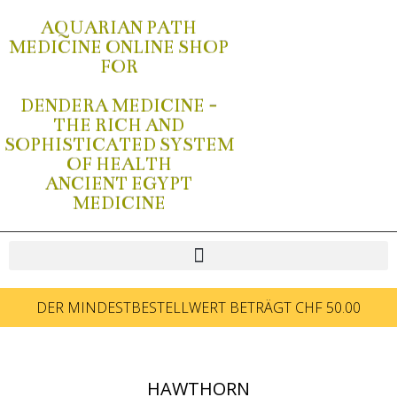
AQUARIAN PATH
MEDICINE ONLINE SHOP
FOR
DENDERA MEDICINE -
THE RICH AND
SOPHISTICATED SYSTEM
OF HEALTH
ANCIENT EGYPT
MEDICINE
DER MINDESTBESTELLWERT BETRÄGT CHF 50.00
HAWTHORN