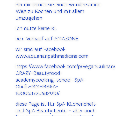
Bei mir lernen sie einen wundersamen
Weg zu Kochen und mit allem
umzugehen.
Ich nutze keine KI,
kein Verkauf auf AMAZONE
wir sind auf Facebook:
www.aquarianpathmedicine.com
https://www.facebook.com/p/VeganCulinary
CRAZY-Beautyfood-
academycooking-school-SpA-
Chefs-MM-MARA-
100063725482910/
diese Page ist für SpA Küchenchefs
und SpA Beauty Leute – aber auch