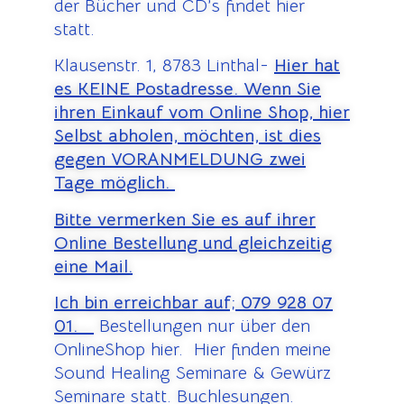
der Bücher und CD’s findet hier
statt.
Klausenstr. 1, 8783 Linthal-
Hier hat
es KEINE Postadresse. Wenn Sie
ihren Einkauf vom Online Shop, hier
Selbst abholen, möchten, ist dies
gegen VORANMELDUNG zwei
Tage möglich.
Bitte vermerken Sie es auf ihrer
Online Bestellung und gleichzeitig
eine Mail.
Ich bin erreichbar auf;
079 928 07
01.
Bestellungen nur über den
OnlineShop hier. Hier finden meine
Sound Healing Seminare & Gewürz
Seminare statt. Buchlesungen.