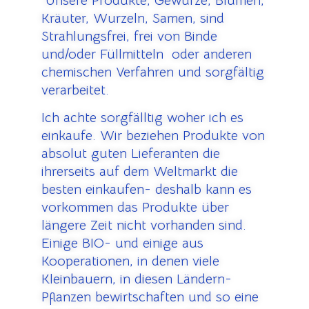
U
nsere Produkte, Gewürze, Blumen,
Kräuter, Wurzeln, Samen, sind
Strahlungsfrei, frei von Binde
und/oder Füllmitteln oder anderen
chemischen Verfahren und sorgfältig
verarbeitet.
Ich achte sorgfälltig woher ich es
einkaufe.
Wir beziehen Produkte von
absolut guten Lieferanten die
ihrerseits auf dem Weltmarkt die
besten einkaufen- deshalb kann es
vorkommen das Produkte über
längere Zeit nicht vorhanden sind.
Einige BIO- und einige aus
Kooperationen, in denen viele
Kleinbauern, in diesen Ländern-
Pflanzen bewirtschaften und so eine