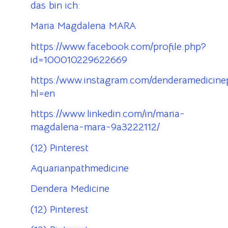
das bin ich:
Maria Magdalena MARA
https://www.facebook.com/profile.php?
id=100010229622669
https:/www.instagram.com/denderamedicinep
hl=en
https://www.linkedin.com/in/maria-
magdalena-mara-9a3222112/
(12) Pinterest
Aquarianpathmedicine
Dendera Medicine
(12) Pinterest