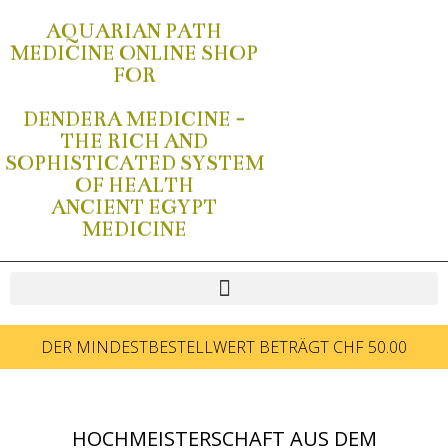
AQUARIAN PATH
MEDICINE ONLINE SHOP
FOR
DENDERA MEDICINE -
THE RICH AND
SOPHISTICATED SYSTEM
OF HEALTH
ANCIENT EGYPT
MEDICINE
DER MINDESTBESTELLWERT BETRÄGT CHF 50.00
HOCHMEISTERSCHAFT AUS DEM