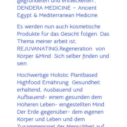
gegründeten und entwickelten:;
DENDERA MEDICINE – Ancient
Egypt & Mediterranean Medicine.
Es werden nun auch kosmetische
Produkte für das Gesicht folgen. Das
Thema meiner arbeit ist;
REJUVANATING,Regeneration von
Körper &Mind. Sich selber finden und
sein.
Hochwertige Holistic Plantbased
Highfood Ernährung Gesundheit
erhaltend, Ausbauend und
Aufbauend- einem gesunden dem
Höheren Leben- eingestellten Mind.
Der Erde gegenüber- dem eigenen
Körper und Leben und dem
Zusammenspiel der Menschheit auf