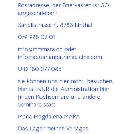
Postadresse; der Briefkasten ist SO
angeschrieben:
Sändlistrasse 4, 8783 Linthal
079 928 07 01
info@mmmara.ch oder
info@aquarianpathmedicine.com
UID 180.077.085
sie können uns hier nicht besuchen,
hier ist NUR die Administration hier
finden Kochsemiare und andere
Seminare statt.
Maria Magdalena MARA
Das Lager meines Verlages,