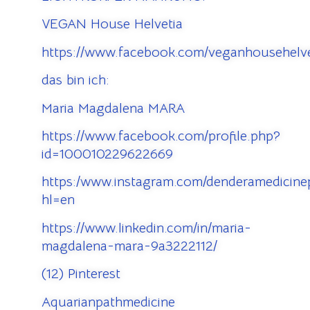
VEGAN House Helvetia
https://www.facebook.com/veganhousehelve
das bin ich:
Maria Magdalena MARA
https://www.facebook.com/profile.php?
id=100010229622669
https:/www.instagram.com/denderamedicinep
hl=en
https://www.linkedin.com/in/maria-
magdalena-mara-9a3222112/
(12) Pinterest
Aquarianpathmedicine