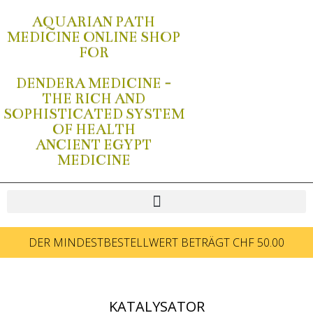
AQUARIAN PATH
MEDICINE ONLINE SHOP
FOR
DENDERA MEDICINE -
THE RICH AND
SOPHISTICATED SYSTEM
OF HEALTH
ANCIENT EGYPT
MEDICINE
DER MINDESTBESTELLWERT BETRÄGT CHF 50.00
KATALYSATOR