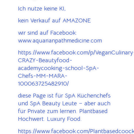
Ich nutze keine KI,
kein Verkauf auf AMAZONE
wir sind auf Facebook:
www.aquarianpathmedicine.com
https://www.facebook.com/p/VeganCulinary
CRAZY-Beautyfood-
academycooking-school-SpA-
Chefs-MM-MARA-
100063725482910/
diese Page ist für SpA Küchenchefs
und SpA Beauty Leute – aber auch
für Private zum lernen. Plantbased
Hochwert. Luxury Food.
https://www.facebook.com/Plantbasedcooc