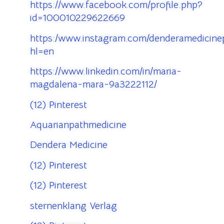
https://www.facebook.com/profile.php?
id=100010229622669
https:/www.instagram.com/denderamedicinep
hl=en
https://www.linkedin.com/in/maria-
magdalena-mara-9a3222112/
(12) Pinterest
Aquarianpathmedicine
Dendera Medicine
(12) Pinterest
(12) Pinterest
sternenklang Verlag