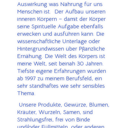
Auswirkung was Nahrung für uns
Menschen ist. Der Aufbau unseren
inneren Körpern – damit der Körper
seine Spirituelle Aufgabe ebenfalls
erwecken und ausführen kann. Die
wissenschaftliche Unterlage oder
Hintergrundwissen über Pflanzliche
Ernähung. Die Welt des Körpers ist
meine Welt, seit beinah 30 Jahren.
Tiefste eigene Erfahrungen wurden
ab 1997 zu meinem Berufsfeld, ein
sehr standhaftes wie sehr sensibles
Thema.
U
nsere Produkte, Gewürze, Blumen,
Kräuter, Wurzeln, Samen, sind
Strahlungsfrei, frei von Binde
und/oder Füllmitteln oder anderen