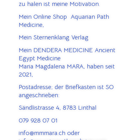
zu halen ist meine Motivation.
Mein Online Shop Aquarian Path
Medicine,
Mein Sternenklang Verlag
Mein DENDERA MEDICINE Ancient
Egypt Medicine
Maria Magdalena MARA, haben seit
2021,
Postadresse; der Briefkasten ist SO
angeschrieben:
Sändlistrasse 4, 8783 Linthal
079 928 07 01
info@mmmara.ch oder