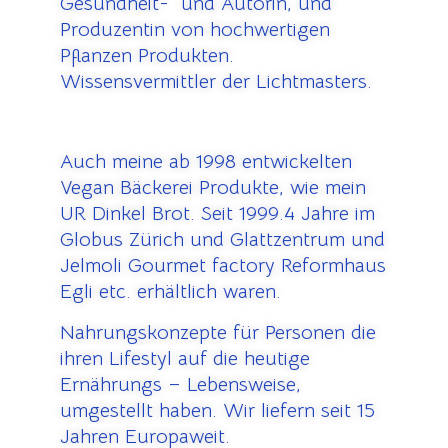
Gesundheit- und Autorin, und
Produzentin von hochwertigen
Pflanzen Produkten.
Wissensvermittler der Lichtmasters.
Auch meine ab 1998 entwickelten
Vegan Bäckerei Produkte, wie mein
UR Dinkel Brot. Seit 1999.4 Jahre im
Globus Zürich und Glattzentrum und
Jelmoli Gourmet factory Reformhaus
Egli etc. erhältlich waren.
Nahrungskonzepte für Personen die
ihren Lifestyl auf die heutige
Ernährungs – Lebensweise,
umgestellt haben. Wir liefern seit 15
Jahren Europaweit.