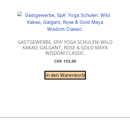
GASTGEWERBE, SPA‘ YOGA SCHULEN: WILD
KAKAO, GALGANT, ROSE & GOLD MAYA
WISDOM CLASSIC.
CHF
132.00
In den Warenkorb