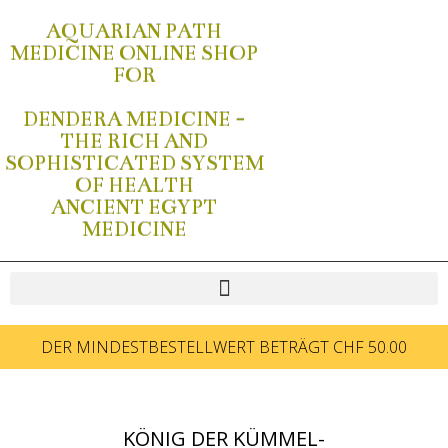
AQUARIAN PATH
MEDICINE ONLINE SHOP
FOR
DENDERA MEDICINE -
THE RICH AND
SOPHISTICATED SYSTEM
OF HEALTH
ANCIENT EGYPT
MEDICINE
DER MINDESTBESTELLWERT BETRÄGT CHF 50.00
KÖNIG DER KÜMMEL-