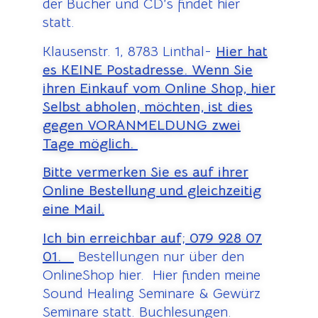
der Bücher und CD’s findet hier
statt.
Klausenstr. 1, 8783 Linthal-
Hier hat
es KEINE Postadresse. Wenn Sie
ihren Einkauf vom Online Shop, hier
Selbst abholen, möchten, ist dies
gegen VORANMELDUNG zwei
Tage möglich.
Bitte vermerken Sie es auf ihrer
Online Bestellung und gleichzeitig
eine Mail.
Ich bin erreichbar auf;
079 928 07
01.
Bestellungen nur über den
OnlineShop hier. Hier finden meine
Sound Healing Seminare & Gewürz
Seminare statt. Buchlesungen.