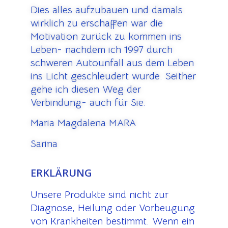
Dies alles aufzubauen und damals
wirklich zu erschaffen war die
Motivation zurück zu kommen ins
Leben- nachdem ich 1997 durch
schweren Autounfall aus dem Leben
ins Licht geschleudert wurde. Seither
gehe ich diesen Weg der
Verbindung- auch für Sie.
Maria Magdalena MARA
Sarina
ERKLÄRUNG
Unsere Produkte sind nicht zur
Diagnose, Heilung oder Vorbeugung
von Krankheiten bestimmt. Wenn ein