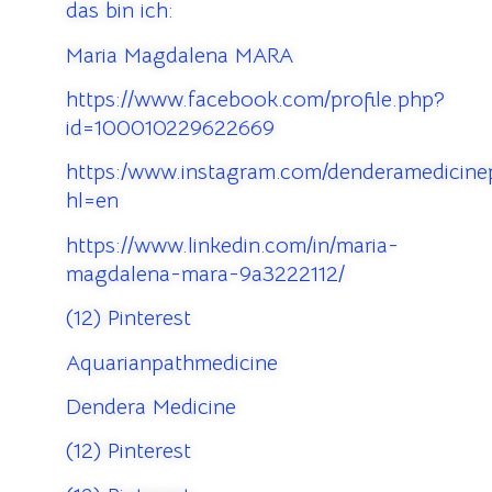
das bin ich:
Maria Magdalena MARA
https://www.facebook.com/profile.php?
id=100010229622669
https:/www.instagram.com/denderamedicinep
hl=en
https://www.linkedin.com/in/maria-
magdalena-mara-9a3222112/
(12) Pinterest
Aquarianpathmedicine
Dendera Medicine
(12) Pinterest