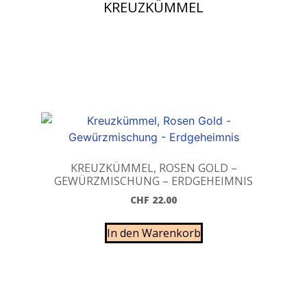
KREUZKÜMMEL
KREUZKÜMMEL, ROSEN GOLD –
GEWÜRZMISCHUNG – ERDGEHEIMNIS
CHF
22.00
In den Warenkorb