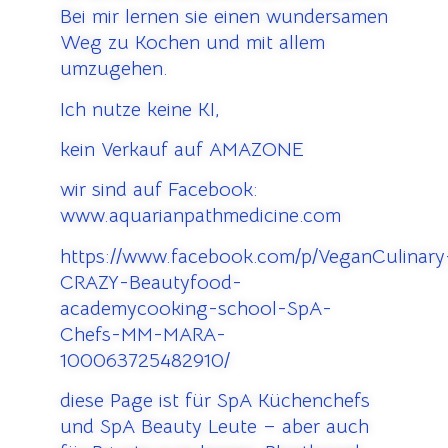
Bei mir lernen sie einen wundersamen
Weg zu Kochen und mit allem
umzugehen.
Ich nutze keine KI,
kein Verkauf auf AMAZONE
wir sind auf Facebook:
www.aquarianpathmedicine.com
https://www.facebook.com/p/VeganCulinary
CRAZY-Beautyfood-
academycooking-school-SpA-
Chefs-MM-MARA-
100063725482910/
diese Page ist für SpA Küchenchefs
und SpA Beauty Leute – aber auch