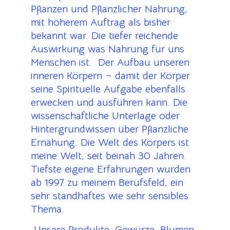
Pflanzen und Pflanzlicher Nahrung,
mit höherem Auftrag als bisher
bekannt war. Die tiefer reichende
Auswirkung was Nahrung für uns
Menschen ist. Der Aufbau unseren
inneren Körpern – damit der Körper
seine Spirituelle Aufgabe ebenfalls
erwecken und ausführen kann. Die
wissenschaftliche Unterlage oder
Hintergrundwissen über Pflanzliche
Ernähung. Die Welt des Körpers ist
meine Welt, seit beinah 30 Jahren.
Tiefste eigene Erfahrungen wurden
ab 1997 zu meinem Berufsfeld, ein
sehr standhaftes wie sehr sensibles
Thema.
U
nsere Produkte, Gewürze, Blumen,