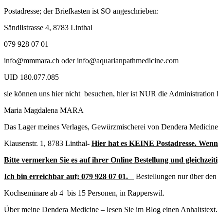
Postadresse; der Briefkasten ist SO angeschrieben:
Sändlistrasse 4, 8783 Linthal
079 928 07 01
info@mmmara.ch oder info@aquarianpathmedicine.com
UID 180.077.085
sie können uns hier nicht besuchen, hier ist NUR die Administration 
Maria Magdalena MARA
Das Lager meines Verlages, Gewürzmischerei von Dendera Medicine
Klausenstr. 1, 8783 Linthal-
Hier hat es KEINE Postadresse. Wenn
Bitte vermerken Sie es auf ihrer Online Bestellung und gleichzeiti
Ich bin erreichbar auf;
079 928 07 01.
Bestellungen nur über den
Kochseminare ab 4 bis 15 Personen, in Rapperswil.
Über meine Dendera Medicine – lesen Sie im Blog einen Anhaltstext