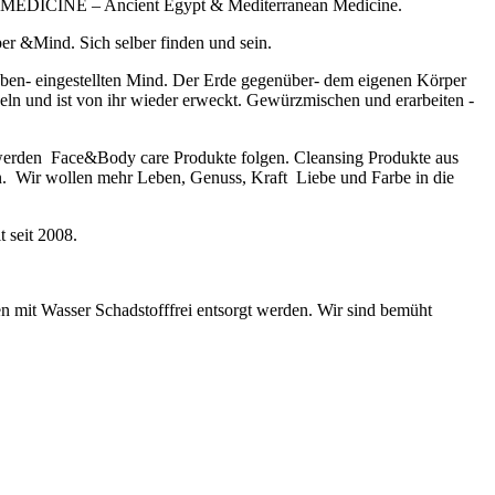
ERA MEDICINE – Ancient Egypt & Mediterranean Medicine.
 &Mind. Sich selber finden und sein.
en- eingestellten Mind. Der Erde gegenüber- dem eigenen Körper
n und ist von ihr wieder erweckt. Gewürzmischen und erarbeiten -
werden Face&Body care Produkte folgen. Cleansing Produkte aus
en. Wir wollen mehr Leben, Genuss, Kraft Liebe und Farbe in die
 seit 2008.
n mit Wasser Schadstofffrei entsorgt werden. Wir sind bemüht