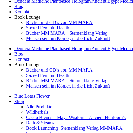
Dendera Medicine Plantbased Hologram Ancient Egypt Medicin
Blog
Kontakt
Book Lounge
Bücher und CD’s von MM MARA
Sacred Feminin Health
Bücher MM MARA – Sternenklang Verlag
Mensch sein im Körper, in die Licht Zukunft
Dendera Medicine Plantbased Hologram Ancient Egypt Medicin
Blog
Kontakt
Book Lounge
Bücher und CD’s von MM MARA
Sacred Feminin Health
Bücher MM MARA – Sternenklang Verlag
Mensch sein im Körper, in die Licht Zukunft
Blue Lotus Flower
Shop
Alle Produkte
Wildherbals
Cacao Blends – Maya Wisdom – Ancient Heirloom’s
Bath & Steams
Book Launching- Sternenklang Verlag MMMARA