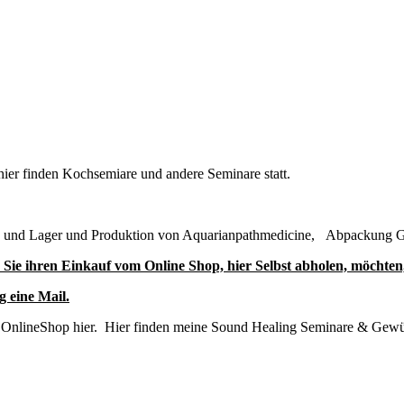
hier finden Kochsemiare und andere Seminare statt.
 und Lager und Produktion von Aquarianpathmedicine, Abpackung Gew
 Sie ihren Einkauf vom Online Shop, hier Selbst abholen, möc
g eine Mail.
 OnlineShop hier. Hier finden meine Sound Healing Seminare & Gewü
.