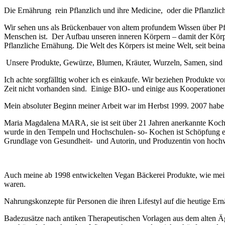
Die Ernährung rein Pflanzlich und ihre Medicine, oder die Pflanzlich
Wir sehen uns als Brückenbauer von altem profundem Wissen über Pfl
Menschen ist. Der Aufbau unseren inneren Körpern – damit der Körpe
Pflanzliche Ernähung. Die Welt des Körpers ist meine Welt, seit bei
U
nsere Produkte, Gewürze, Blumen, Kräuter, Wurzeln, Samen, sind St
Ich achte sorgfälltig woher ich es einkaufe.
Wir beziehen Produkte von
Zeit nicht vorhanden sind. Einige BIO- und einige aus Kooperationen
Mein absoluter Beginn meiner Arbeit war im Herbst 1999. 2007 habe i
Maria Magdalena MARA, sie ist seit über 21 Jahren anerkannte Koc
wurde in den Tempeln und Hochschulen- so- Kochen ist Schöpfung er
Grundlage von Gesundheit- und Autorin, und Produzentin von hochwe
Auch meine ab 1998 entwickelten Vegan Bäckerei Produkte, wie mein 
waren.
Nahrungskonzepte für Personen die ihren Lifestyl auf die heutige Ern
Badezusätze nach antiken Therapeutischen Vorlagen aus dem alten 