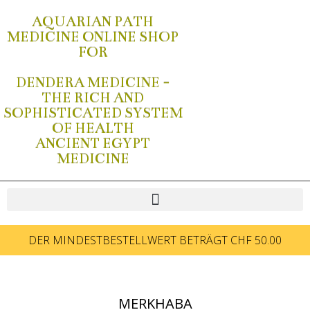
AQUARIAN PATH
MEDICINE ONLINE SHOP
FOR
DENDERA MEDICINE -
THE RICH AND
SOPHISTICATED SYSTEM
OF HEALTH
ANCIENT EGYPT
MEDICINE
DER MINDESTBESTELLWERT BETRÄGT CHF 50.00
MERKHABA