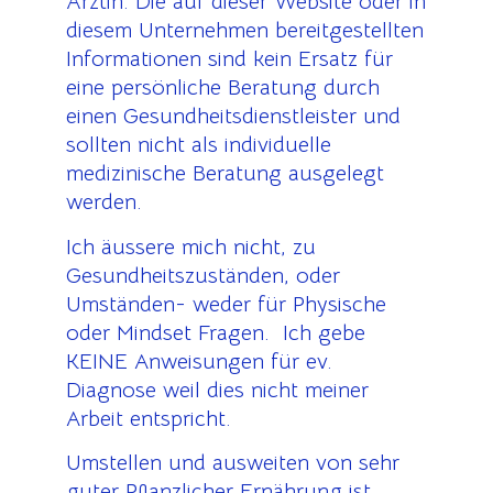
Ärztin. Die auf dieser Website oder in
diesem Unternehmen bereitgestellten
Informationen sind kein Ersatz für
eine persönliche Beratung durch
einen Gesundheitsdienstleister und
sollten nicht als individuelle
medizinische Beratung ausgelegt
werden.
Ich äussere mich nicht, zu
Gesundheitszuständen, oder
Umständen- weder für Physische
oder Mindset Fragen. Ich gebe
KEINE Anweisungen für ev.
Diagnose weil dies nicht meiner
Arbeit entspricht.
Umstellen und ausweiten von sehr
guter Pflanzlicher Ernährung ist