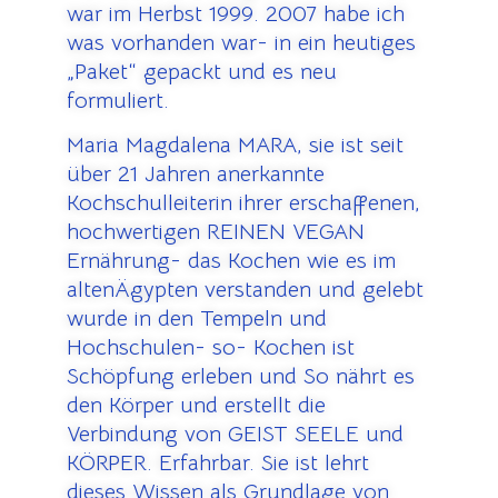
war im Herbst 1999. 2007 habe ich
was vorhanden war- in ein heutiges
„Paket“ gepackt und es neu
formuliert.
Maria Magdalena MARA, sie ist seit
über 21 Jahren anerkannte
Kochschulleiterin ihrer erschaffenen,
hochwertigen REINEN VEGAN
Ernährung- das Kochen wie es im
altenÄgypten verstanden und gelebt
wurde in den Tempeln und
Hochschulen- so- Kochen ist
Schöpfung erleben und So nährt es
den Körper und erstellt die
Verbindung von GEIST SEELE und
KÖRPER. Erfahrbar. Sie ist lehrt
dieses Wissen als Grundlage von