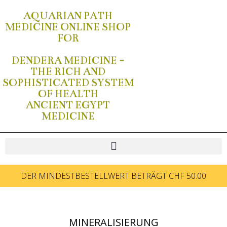
AQUARIAN PATH
MEDICINE ONLINE SHOP
FOR
DENDERA MEDICINE -
THE RICH AND
SOPHISTICATED SYSTEM
OF HEALTH
ANCIENT EGYPT
MEDICINE
DER MINDESTBESTELLWERT BETRÄGT CHF 50.00
MINERALISIERUNG