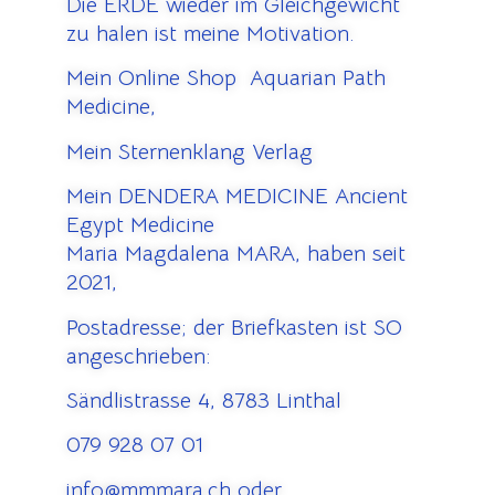
Die ERDE wieder im Gleichgewicht
zu halen ist meine Motivation.
Mein Online Shop Aquarian Path
Medicine,
Mein Sternenklang Verlag
Mein DENDERA MEDICINE Ancient
Egypt Medicine
Maria Magdalena MARA, haben seit
2021,
Postadresse; der Briefkasten ist SO
angeschrieben:
Sändlistrasse 4, 8783 Linthal
079 928 07 01
info@mmmara.ch oder