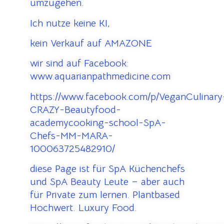
umzugehen.
Ich nutze keine KI,
kein Verkauf auf AMAZONE
wir sind auf Facebook:
www.aquarianpathmedicine.com
https://www.facebook.com/p/VeganCulinary
CRAZY-Beautyfood-
academycooking-school-SpA-
Chefs-MM-MARA-
100063725482910/
diese Page ist für SpA Küchenchefs
und SpA Beauty Leute – aber auch
für Private zum lernen. Plantbased
Hochwert. Luxury Food.