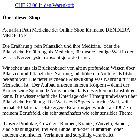
CHF
22.00
In den Warenkorb
Über diesen Shop
Aquarian Path Medicine der Online Shop für meine DENDERA
MEDICINE
Die Ernährung rein Pflanzlich und ihre Medicine, oder die
Pflanzliche Ernährung als Medicine, für unsere heutige Welt in der
wir als Nervensystem absolut gefordert sind.
Wir sehen uns als Brückenbauer von altem profundem Wissen über
Pflanzen und Pflanzlicher Nahrung, mit höherem Auftrag als bisher
bekannt war. Die tiefer reichende Auswirkung was Nahrung für uns
Menschen ist. Der Aufbau unseren inneren Körpern – damit der
Körper seine Spirituelle Aufgabe ebenfalls erwecken und ausführen
kann. Die wissenschaftliche Unterlage oder Hintergrundwissen über
Pflanzliche Ernähung. Die Welt des Körpers ist meine Welt, seit
beinah 30 Jahren. Tiefste eigene Erfahrungen wurden ab 1997 zu
meinem Berufsfeld, ein sehr standhaftes wie sehr sensibles Thema.
U
nsere Produkte, Gewürze, Blumen, Kräuter, Wurzeln, Samen,
sind Strahlungsfrei, frei von Binde und/oder Füllmitteln oder
anderen chemischen Verfahren und sorgfältig verarbeitet.