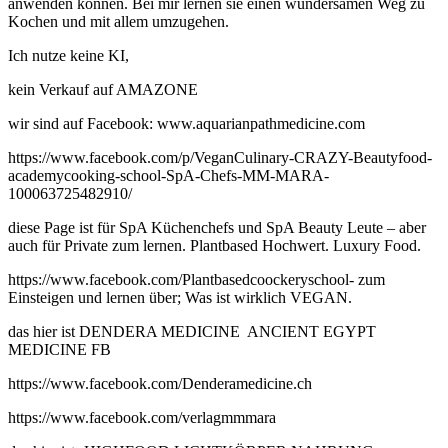
anwenden können. Bei mir lernen sie einen wundersamen Weg zu
Kochen und mit allem umzugehen.
Ich nutze keine KI,
kein Verkauf auf AMAZONE
wir sind auf Facebook: www.aquarianpathmedicine.com
https://www.facebook.com/p/VeganCulinary-CRAZY-Beautyfood-
academycooking-school-SpA-Chefs-MM-MARA-
100063725482910/
diese Page ist für SpA Küchenchefs und SpA Beauty Leute – aber
auch für Private zum lernen. Plantbased Hochwert. Luxury Food.
https://www.facebook.com/Plantbasedcoockeryschool- zum
Einsteigen und lernen über; Was ist wirklich VEGAN.
das hier ist DENDERA MEDICINE ANCIENT EGYPT
MEDICINE FB
https://www.facebook.com/Denderamedicine.ch
https://www.facebook.com/verlagmmmara