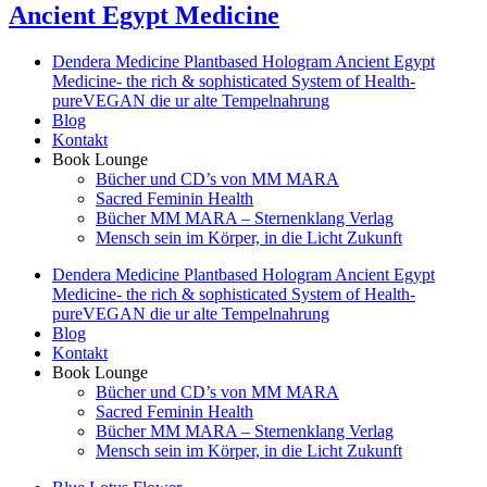
Ancient Egypt Medicine
Dendera Medicine Plantbased Hologram Ancient Egypt
Medicine- the rich & sophisticated System of Health-
pureVEGAN die ur alte Tempelnahrung
Blog
Kontakt
Book Lounge
Bücher und CD’s von MM MARA
Sacred Feminin Health
Bücher MM MARA – Sternenklang Verlag
Mensch sein im Körper, in die Licht Zukunft
Dendera Medicine Plantbased Hologram Ancient Egypt
Medicine- the rich & sophisticated System of Health-
pureVEGAN die ur alte Tempelnahrung
Blog
Kontakt
Book Lounge
Bücher und CD’s von MM MARA
Sacred Feminin Health
Bücher MM MARA – Sternenklang Verlag
Mensch sein im Körper, in die Licht Zukunft