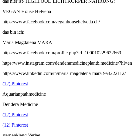
das hier ist- HIGHFOOD LICHTKÖRPER NAHRUNG:
VEGAN House Helvetia
https://www.facebook.com/veganhousehelvetia.ch/
das bin ich:
Maria Magdalena MARA
https://www.facebook.com/profile.php?id=100010229622669
https:/www.instagram.com/denderamedicineplantb.medicine/?hl=en
https://www.linkedin.com/in/maria-magdalena-mara-9a3222112/
(12) Pinterest
Aquarianpathmedicine
Dendera Medicine
(12) Pinterest
(12) Pinterest
sternenklang Verlag