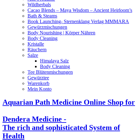
Wildherbals
Cacao Blends – Maya Wisdom – Ancient Heirloom’s
Bath & Steams
Book Launching- Sternenklang Verlag MMMARA
Gewürzmischungen
Body Nourishing | Körper Nähren
Body Cleaning
Kristalle
Räuchern
Salze
Himalaya Salz
Body Cleaning
Tee Blütenmischungen
Gewürztee
Warenkorb
Mein Konto
Aquarian Path Medicine Online Shop for
Dendera Medicine -
The rich and sophisticated System of
Health