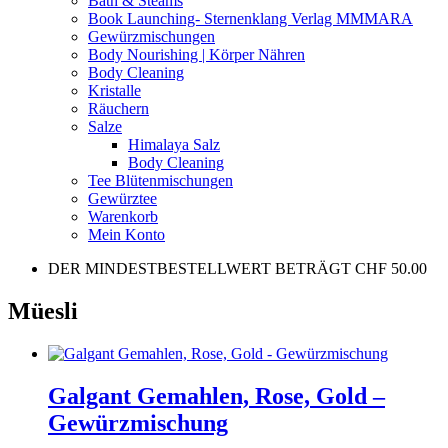
Bath & Steams
Book Launching- Sternenklang Verlag MMMARA
Gewürzmischungen
Body Nourishing | Körper Nähren
Body Cleaning
Kristalle
Räuchern
Salze
Himalaya Salz
Body Cleaning
Tee Blütenmischungen
Gewürztee
Warenkorb
Mein Konto
DER MINDESTBESTELLWERT BETRÄGT CHF 50.00
Müesli
Galgant Gemahlen, Rose, Gold –
Gewürzmischung