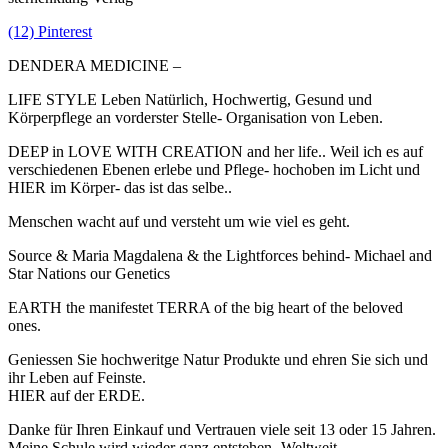
(12) Pinterest
DENDERA MEDICINE –
LIFE STYLE Leben Natürlich, Hochwertig, Gesund und
Körperpflege an vorderster Stelle- Organisation von Leben.
DEEP in LOVE WITH CREATION and her life.. Weil ich es auf
verschiedenen Ebenen erlebe und Pflege- hochoben im Licht und
HIER im Körper- das ist das selbe..
Menschen wacht auf und versteht um wie viel es geht.
Source & Maria Magdalena & the Lightforces behind- Michael and
Star Nations our Genetics
EARTH the manifestet TERRA of the big heart of the beloved
ones.
Geniessen Sie hochweritge Natur Produkte und ehren Sie sich und
ihr Leben auf Feinste.
HIER auf der ERDE.
Danke für Ihren Einkauf und Vertrauen viele seit 13 oder 15 Jahren.
Meine Schule wird wieder ganz entstehen- Weltweit.