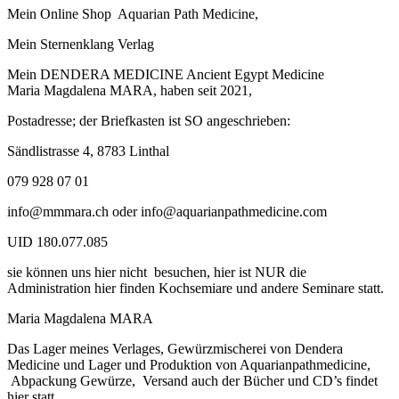
Mein Online Shop Aquarian Path Medicine,
Mein Sternenklang Verlag
Mein DENDERA MEDICINE Ancient Egypt Medicine
Maria Magdalena MARA, haben seit 2021,
Postadresse; der Briefkasten ist SO angeschrieben:
Sändlistrasse 4, 8783 Linthal
079 928 07 01
info@mmmara.ch oder info@aquarianpathmedicine.com
UID 180.077.085
sie können uns hier nicht besuchen, hier ist NUR die
Administration hier finden Kochsemiare und andere Seminare statt.
Maria Magdalena MARA
Das Lager meines Verlages, Gewürzmischerei von Dendera
Medicine und Lager und Produktion von Aquarianpathmedicine,
Abpackung Gewürze, Versand auch der Bücher und CD’s findet
hier statt.