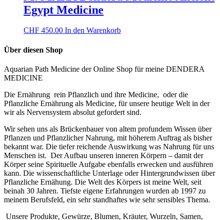
Egypt Medicine
CHF
450.00
In den Warenkorb
Über diesen Shop
Aquarian Path Medicine der Online Shop für meine DENDERA
MEDICINE
Die Ernährung rein Pflanzlich und ihre Medicine, oder die
Pflanzliche Ernährung als Medicine, für unsere heutige Welt in der
wir als Nervensystem absolut gefordert sind.
Wir sehen uns als Brückenbauer von altem profundem Wissen über
Pflanzen und Pflanzlicher Nahrung, mit höherem Auftrag als bisher
bekannt war. Die tiefer reichende Auswirkung was Nahrung für uns
Menschen ist. Der Aufbau unseren inneren Körpern – damit der
Körper seine Spirituelle Aufgabe ebenfalls erwecken und ausführen
kann. Die wissenschaftliche Unterlage oder Hintergrundwissen über
Pflanzliche Ernähung. Die Welt des Körpers ist meine Welt, seit
beinah 30 Jahren. Tiefste eigene Erfahrungen wurden ab 1997 zu
meinem Berufsfeld, ein sehr standhaftes wie sehr sensibles Thema.
U
nsere Produkte, Gewürze, Blumen, Kräuter, Wurzeln, Samen,