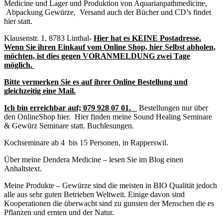
Medicine und Lager und Produktion von Aquarianpathmedicine,
Abpackung Gewürze, Versand auch der Bücher und CD’s findet
hier statt.
Klausenstr. 1, 8783 Linthal-
Hier hat es KEINE Postadresse.
Wenn Sie ihren Einkauf vom Online Shop, hier Selbst abholen,
möchten, ist dies gegen VORANMELDUNG zwei Tage
möglich.
Bitte vermerken Sie es auf ihrer Online Bestellung und
gleichzeitig eine Mail.
Ich bin erreichbar auf;
079 928 07 01.
Bestellungen nur über
den OnlineShop hier. Hier finden meine Sound Healing Seminare
& Gewürz Seminare statt. Buchlesungen.
Kochseminare ab 4 bis 15 Personen, in Rapperswil.
Über meine Dendera Medicine – lesen Sie im Blog einen
Anhaltstext.
Meine Produkte – Gewürze sind die meisten in BIO Qualität jedoch
alle aus sehr guten Betrieben Weltweit. Einige davon sind
Kooperationen die überwacht sind zu gunsten der Menschen die es
Pflanzen und ernten und der Natur.