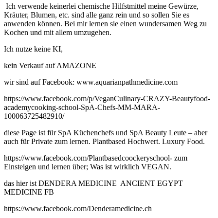
Ich verwende keinerlei chemische Hilfstmittel meine Gewürze,
Kräuter, Blumen, etc. sind alle ganz rein und so sollen Sie es
anwenden können. Bei mir lernen sie einen wundersamen Weg zu
Kochen und mit allem umzugehen.
Ich nutze keine KI,
kein Verkauf auf AMAZONE
wir sind auf Facebook: www.aquarianpathmedicine.com
https://www.facebook.com/p/VeganCulinary-CRAZY-Beautyfood-
academycooking-school-SpA-Chefs-MM-MARA-
100063725482910/
diese Page ist für SpA Küchenchefs und SpA Beauty Leute – aber
auch für Private zum lernen. Plantbased Hochwert. Luxury Food.
https://www.facebook.com/Plantbasedcoockeryschool- zum
Einsteigen und lernen über; Was ist wirklich VEGAN.
das hier ist DENDERA MEDICINE ANCIENT EGYPT
MEDICINE FB
https://www.facebook.com/Denderamedicine.ch