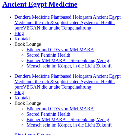
Ancient Egypt Medicine
Dendera Medicine Plantbased Hologram Ancient Egypt
Medicine- the rich & sophisticated System of Health-
pureVEGAN die ur alte Tempelnahrung
Blog
Kontakt
Book Lounge
Bücher und CD’s von MM MARA
Sacred Feminin Health
Bücher MM MARA – Sternenklang Verlag
Mensch sein im Körper, in die Licht Zukunft
Dendera Medicine Plantbased Hologram Ancient Egypt
Medicine- the rich & sophisticated System of Health-
pureVEGAN die ur alte Tempelnahrung
Blog
Kontakt
Book Lounge
Bücher und CD’s von MM MARA
Sacred Feminin Health
Bücher MM MARA – Sternenklang Verlag
Mensch sein im Körper, in die Licht Zukunft