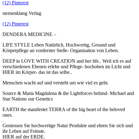
(12) Pinterest
sternenklang Verlag
(12) Pinterest
DENDERA MEDICINE –
LIFE STYLE Leben Natürlich, Hochwertig, Gesund und
Körperpflege an vorderster Stelle- Organisation von Leben.
DEEP in LOVE WITH CREATION and her life.. Weil ich es auf
verschiedenen Ebenen erlebe und Pflege- hochoben im Licht und
HIER im Körper- das ist das selbe..
Menschen wacht auf und versteht um wie viel es geht.
Source & Maria Magdalena & the Lightforces behind- Michael and
Star Nations our Genetics
EARTH the manifestet TERRA of the big heart of the beloved
ones.
Geniessen Sie hochweritge Natur Produkte und ehren Sie sich und
ihr Leben auf Feinste.
HIER auf der ERDE.