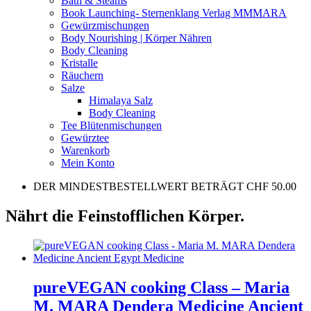
Bath & Steams
Book Launching- Sternenklang Verlag MMMARA
Gewürzmischungen
Body Nourishing | Körper Nähren
Body Cleaning
Kristalle
Räuchern
Salze
Himalaya Salz
Body Cleaning
Tee Blütenmischungen
Gewürztee
Warenkorb
Mein Konto
DER MINDESTBESTELLWERT BETRÄGT CHF 50.00
Nährt die Feinstofflichen Körper.
pureVEGAN cooking Class – Maria
M. MARA Dendera Medicine Ancient