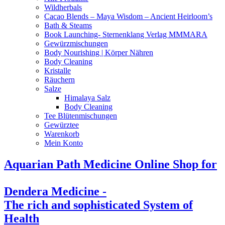
Wildherbals
Cacao Blends – Maya Wisdom – Ancient Heirloom’s
Bath & Steams
Book Launching- Sternenklang Verlag MMMARA
Gewürzmischungen
Body Nourishing | Körper Nähren
Body Cleaning
Kristalle
Räuchern
Salze
Himalaya Salz
Body Cleaning
Tee Blütenmischungen
Gewürztee
Warenkorb
Mein Konto
Aquarian Path Medicine Online Shop for
Dendera Medicine -
The rich and sophisticated System of
Health