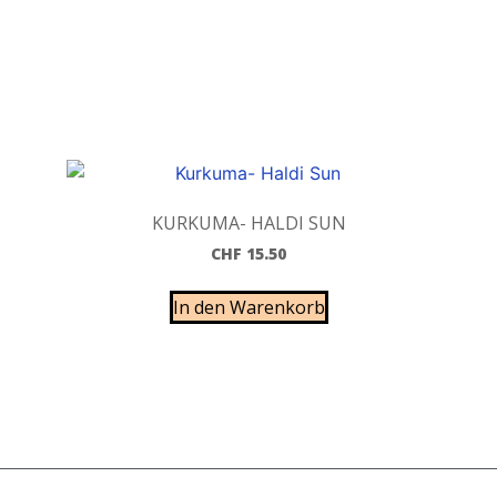
KURKUMA- HALDI SUN
CHF
15.50
In den Warenkorb