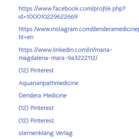
https://www.facebook.com/profile.php?
id=100010229622669
https:/www.instagram.com/denderamedicinep
hl=en
https://www.linkedin.com/in/maria-
magdalena-mara-9a3222112/
(12) Pinterest
Aquarianpathmedicine
Dendera Medicine
(12) Pinterest
(12) Pinterest
sternenklang Verlag