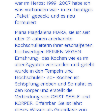
war im Herbst 1999. 2007 habe ich
was vorhanden war- in ein heutiges
„Paket“ gepackt und es neu
formuliert.
Maria Magdalena MARA, sie ist seit
über 21 Jahren anerkannte
Kochschulleiterin ihrer erschaffenen,
hochwertigen REINEN VEGAN
Ernährung- das Kochen wie es im
altenÄgypten verstanden und gelebt
wurde in den Tempeln und
Hochschulen- so- Kochen ist
Schöpfung erleben und So nährt es
den Körper und erstellt die
Verbindung von GEIST SEELE und
KÖRPER. Erfahrbar. Sie ist lehrt
dieses Wissen als Grundlage von