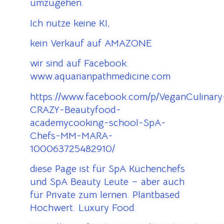
umzugehen.
Ich nutze keine KI,
kein Verkauf auf AMAZONE
wir sind auf Facebook:
www.aquarianpathmedicine.com
https://www.facebook.com/p/VeganCulinary
CRAZY-Beautyfood-
academycooking-school-SpA-
Chefs-MM-MARA-
100063725482910/
diese Page ist für SpA Küchenchefs
und SpA Beauty Leute – aber auch
für Private zum lernen. Plantbased
Hochwert. Luxury Food.