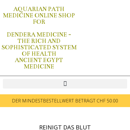
AQUARIAN PATH
MEDICINE ONLINE SHOP
FOR
DENDERA MEDICINE -
THE RICH AND
SOPHISTICATED SYSTEM
OF HEALTH
ANCIENT EGYPT
MEDICINE
DER MINDESTBESTELLWERT BETRÄGT CHF 50.00
REINIGT DAS BLUT