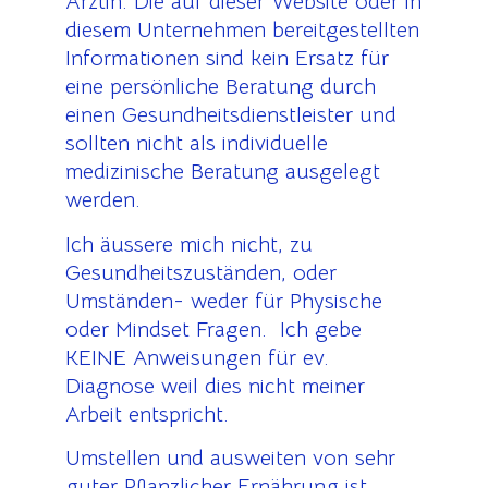
Ärztin. Die auf dieser Website oder in
diesem Unternehmen bereitgestellten
Informationen sind kein Ersatz für
eine persönliche Beratung durch
einen Gesundheitsdienstleister und
sollten nicht als individuelle
medizinische Beratung ausgelegt
werden.
Ich äussere mich nicht, zu
Gesundheitszuständen, oder
Umständen- weder für Physische
oder Mindset Fragen. Ich gebe
KEINE Anweisungen für ev.
Diagnose weil dies nicht meiner
Arbeit entspricht.
Umstellen und ausweiten von sehr
guter Pflanzlicher Ernährung ist