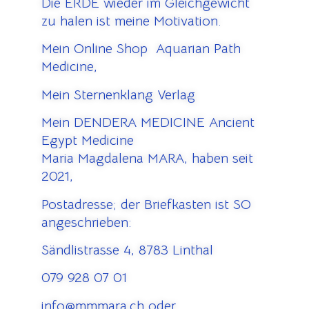
Die ERDE wieder im Gleichgewicht
zu halen ist meine Motivation.
Mein Online Shop Aquarian Path
Medicine,
Mein Sternenklang Verlag
Mein DENDERA MEDICINE Ancient
Egypt Medicine
Maria Magdalena MARA, haben seit
2021,
Postadresse; der Briefkasten ist SO
angeschrieben:
Sändlistrasse 4, 8783 Linthal
079 928 07 01
info@mmmara.ch oder