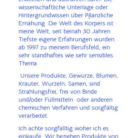
wissenschaftliche Unterlage oder
Hintergrundwissen über Pflanzliche
Ernähung. Die Welt des Körpers ist
meine Welt, seit beinah 30 Jahren.
Tiefste eigene Erfahrungen wurden
ab 1997 zu meinem Berufsfeld, ein
sehr standhaftes wie sehr sensibles
Thema.
U
nsere Produkte, Gewürze, Blumen,
Kräuter, Wurzeln, Samen, sind
Strahlungsfrei, frei von Binde
und/oder Füllmitteln oder anderen
chemischen Verfahren und sorgfältig
verarbeitet.
Ich achte sorgfälltig woher ich es
einkaufe.
Wir beziehen Produkte von