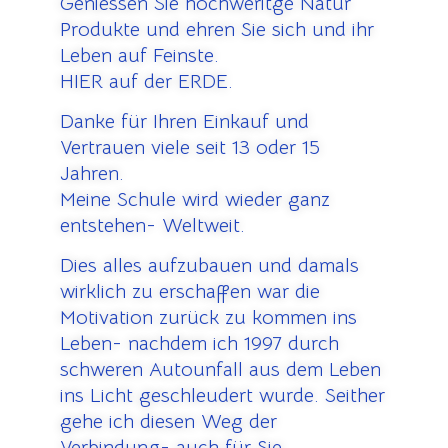
Geniessen Sie hochweritge Natur
Produkte und ehren Sie sich und ihr
Leben auf Feinste.
HIER auf der ERDE.
Danke für Ihren Einkauf und
Vertrauen viele seit 13 oder 15
Jahren.
Meine Schule wird wieder ganz
entstehen- Weltweit.
Dies alles aufzubauen und damals
wirklich zu erschaffen war die
Motivation zurück zu kommen ins
Leben- nachdem ich 1997 durch
schweren Autounfall aus dem Leben
ins Licht geschleudert wurde. Seither
gehe ich diesen Weg der
Verbindung- auch für Sie.