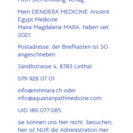
Mein DENDERA MEDICINE Ancient
Egypt Medicine
Maria Magdalena MARA, haben seit
2021,
Postadresse; der Briefkasten ist SO
angeschrieben:
Sändlistrasse 4, 8783 Linthal
079 928 07 01
info@mmmara.ch oder
info@aquarianpathmedicine.com
UID 180.077.085
sie können uns hier nicht besuchen,
hier ist NUR die Administration hier