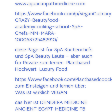
www.aquarianpathmedicine.com
https://www.facebook.com/p/VeganCulinary
CRAZY-Beautyfood-
academycooking-school-SpA-
Chefs-MM-MARA-
100063725482910/
diese Page ist für SpA Küchenchefs
und SpA Beauty Leute – aber auch
für Private zum lernen. Plantbased
Hochwert. Luxury Food.
https://www.facebook.com/Plantbasedcooc
zum Einsteigen und lernen über;
Was ist wirklich VEGAN.
das hier ist DENDERA MEDICINE
ANCIENT EGYPT MEDICINE FB