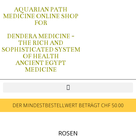
AQUARIAN PATH
MEDICINE ONLINE SHOP
FOR
DENDERA MEDICINE -
THE RICH AND
SOPHISTICATED SYSTEM
OF HEALTH
ANCIENT EGYPT
MEDICINE
DER MINDESTBESTELLWERT BETRÄGT CHF 50.00
ROSEN