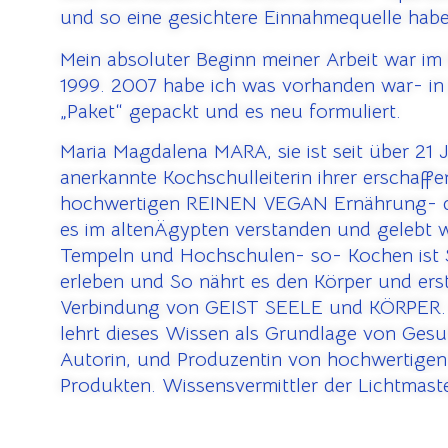
und so eine gesichtere Einnahmequelle hab
Mein absoluter Beginn meiner Arbeit war im
1999. 2007 habe ich was vorhanden war- in 
„Paket“ gepackt und es neu formuliert.
Maria Magdalena MARA, sie ist seit über 21 
anerkannte Kochschulleiterin ihrer erschaffe
hochwertigen REINEN VEGAN Ernährung- d
es im altenÄgypten verstanden und gelebt 
Tempeln und Hochschulen- so- Kochen ist
erleben und So nährt es den Körper und erste
Verbindung von GEIST SEELE und KÖRPER. Er
lehrt dieses Wissen als Grundlage von Ges
Autorin, und Produzentin von hochwertigen
Produkten. Wissensvermittler der Lichtmast