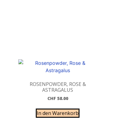
ROSENPOWDER, ROSE &
ASTRAGALUS
CHF
58.00
In den Warenkorb