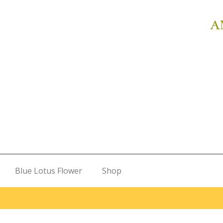
A
Blue Lotus Flower
Shop