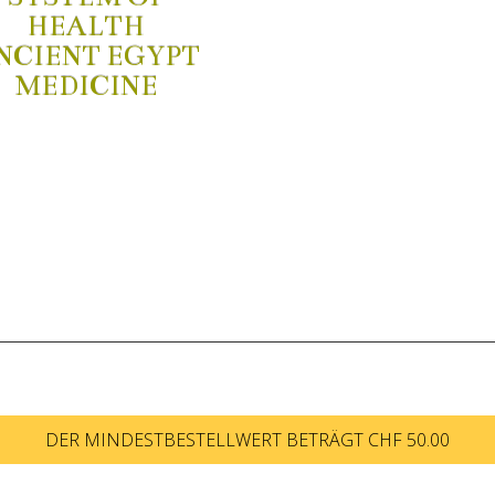
HEALTH
NCIENT EGYPT
MEDICINE
DER MINDESTBESTELLWERT BETRÄGT CHF 50.00