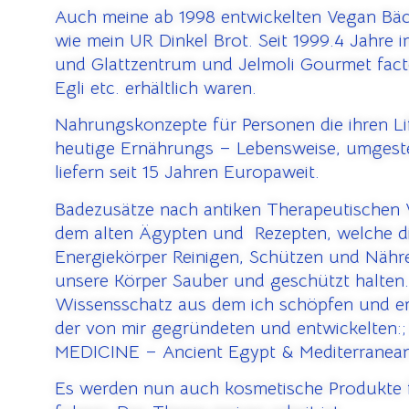
Auch meine ab 1998 entwickelten Vegan Bäc
wie mein UR Dinkel Brot. Seit 1999.4 Jahre 
und Glattzentrum und Jelmoli Gourmet fac
Egli etc. erhältlich waren.
Nahrungskonzepte für Personen die ihren Lif
heutige Ernährungs – Lebensweise, umgeste
liefern seit 15 Jahren Europaweit.
Badezusätze nach antiken Therapeutischen 
dem alten Ägypten und Rezepten, welche d
Energiekörper Reinigen, Schützen und Näh
unsere Körper Sauber und geschützt halten
Wissensschatz aus dem ich schöpfen und e
der von mir gegründeten und entwickelten
MEDICINE – Ancient Egypt & Mediterranean
Es werden nun auch kosmetische Produkte f