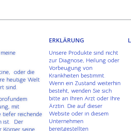
ERKLÄRUNG
 meine
Unsere Produkte sind nicht
zur Diagnose, Heilung oder
Vorbeugung von
cine, oder die
Krankheiten bestimmt.
ere heutige Welt
Wenn ein Zustand weiterhin
rt sind.
besteht, wenden Sie sich
bitte an Ihren Arzt oder Ihre
 profundem
Ärztin. Die auf dieser
ung, mit
Website oder in diesem
 tiefer reichende
Unternehmen
 ist. Der
bereitgestellten
 Körper seine