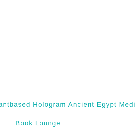
antbased Hologram Ancient Egypt Medic
Book Lounge