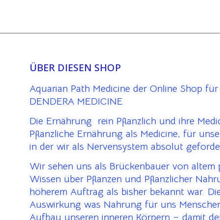
ÜBER DIESEN SHOP
Aquarian Path Medicine der Online Shop für
DENDERA MEDICINE
Die Ernährung rein Pflanzlich und ihre Medi
Pflanzliche Ernährung als Medicine, für uns
in der wir als Nervensystem absolut geforde
Wir sehen uns als Brückenbauer von altem
Wissen über Pflanzen und Pflanzlicher Nahr
höherem Auftrag als bisher bekannt war. Die
Auswirkung was Nahrung für uns Menschen
Aufbau unseren inneren Körpern – damit der