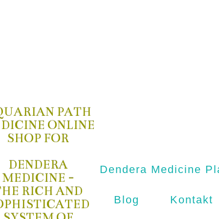
QUARIAN PATH
DICINE ONLINE
SHOP FOR
DENDERA
Dendera Medicine Pl
MEDICINE -
THE RICH AND
Blog
Kontakt
OPHISTICATED
SYSTEM OF