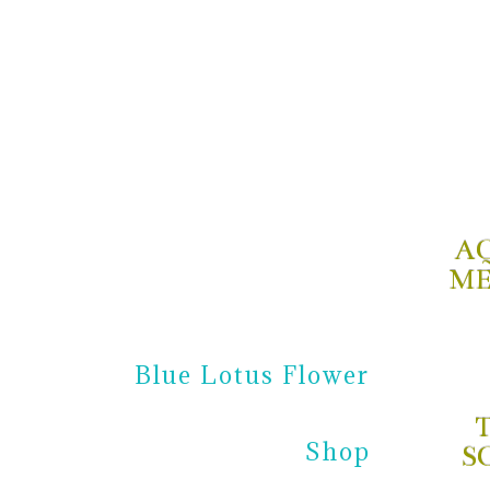
A
ME
Blue Lotus Flower
Shop
S