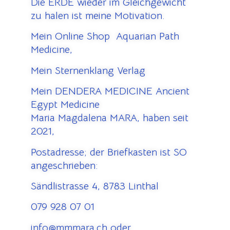
Die ERDE wieder im Gleichgewicht
zu halen ist meine Motivation.
Mein Online Shop Aquarian Path
Medicine,
Mein Sternenklang Verlag
Mein DENDERA MEDICINE Ancient
Egypt Medicine
Maria Magdalena MARA, haben seit
2021,
Postadresse; der Briefkasten ist SO
angeschrieben:
Sändlistrasse 4, 8783 Linthal
079 928 07 01
info@mmmara.ch oder