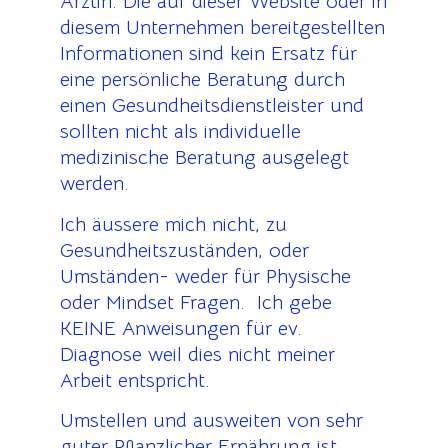
Ärztin. Die auf dieser Website oder in
diesem Unternehmen bereitgestellten
Informationen sind kein Ersatz für
eine persönliche Beratung durch
einen Gesundheitsdienstleister und
sollten nicht als individuelle
medizinische Beratung ausgelegt
werden.
Ich äussere mich nicht, zu
Gesundheitszuständen, oder
Umständen- weder für Physische
oder Mindset Fragen. Ich gebe
KEINE Anweisungen für ev.
Diagnose weil dies nicht meiner
Arbeit entspricht.
Umstellen und ausweiten von sehr
guter Pflanzlicher Ernährung ist