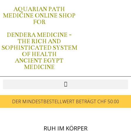
AQUARIAN PATH
MEDICINE ONLINE SHOP
FOR
DENDERA MEDICINE -
THE RICH AND
SOPHISTICATED SYSTEM
OF HEALTH
ANCIENT EGYPT
MEDICINE
DER MINDESTBESTELLWERT BETRÄGT CHF 50.00
RUH IM KÖRPER