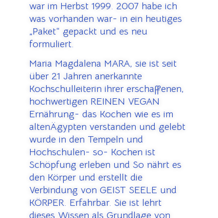
war im Herbst 1999. 2007 habe ich
was vorhanden war- in ein heutiges
„Paket“ gepackt und es neu
formuliert.
Maria Magdalena MARA, sie ist seit
über 21 Jahren anerkannte
Kochschulleiterin ihrer erschaffenen,
hochwertigen REINEN VEGAN
Ernährung- das Kochen wie es im
altenÄgypten verstanden und gelebt
wurde in den Tempeln und
Hochschulen- so- Kochen ist
Schöpfung erleben und So nährt es
den Körper und erstellt die
Verbindung von GEIST SEELE und
KÖRPER. Erfahrbar. Sie ist lehrt
dieses Wissen als Grundlage von