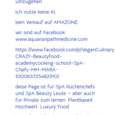
umzugehen.
Ich nutze keine KI,
kein Verkauf auf AMAZONE
wir sind auf Facebook:
www.aquarianpathmedicine.com
https://www.facebook.com/p/VeganCulinary
CRAZY-Beautyfood-
academycooking-school-SpA-
Chefs-MM-MARA-
100063725482910/
diese Page ist für SpA Küchenchefs
und SpA Beauty Leute – aber auch
für Private zum lernen. Plantbased
Hochwert. Luxury Food.