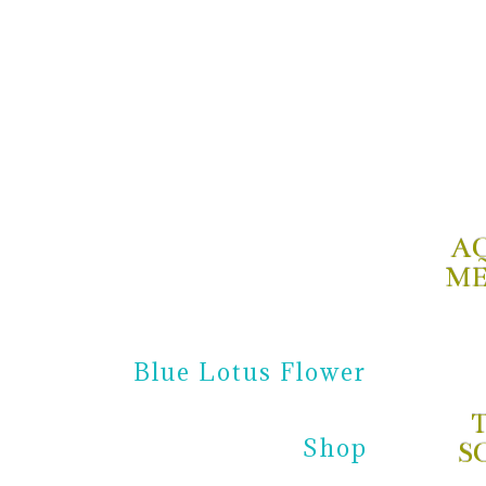
A
ME
Blue Lotus Flower
Shop
S