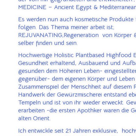
MEDICINE – Ancient Egypt & Mediterranean
Es werden nun auch kosmetische Produkte f
folgen. Das Thema meiner arbeit ist;
REJUVANATING,Regeneration von Körper &
selber finden und sein.
Hochwertige Holistic Plantbased Highfood
Gesundheit erhaltend, Ausbauend und Auf
gesunden dem Höheren Leben- eingestellte
gegenüber- dem eigenen Körper und Leben
Zusammenspiel der Menschheit auf diesem P
Handwerk der Gewürzmischerei entstand ebe
Tempeln und ist von ihr wieder erweckt. G
erarbeiten -die ersten Apothker waren die 
alten Orient.
Ich entwickle seit 21 Jahren exklusive, hoc