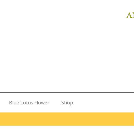
A
Blue Lotus Flower
Shop