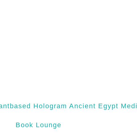
antbased Hologram Ancient Egypt Medic
Book Lounge