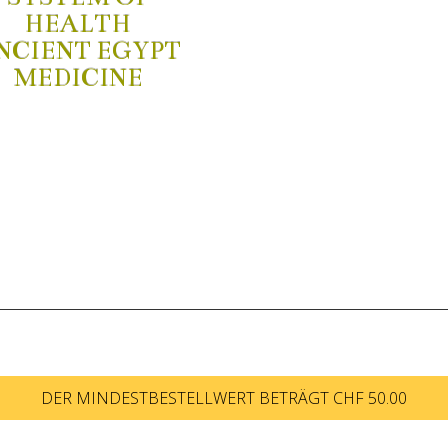
HEALTH
NCIENT EGYPT
MEDICINE
DER MINDESTBESTELLWERT BETRÄGT CHF 50.00