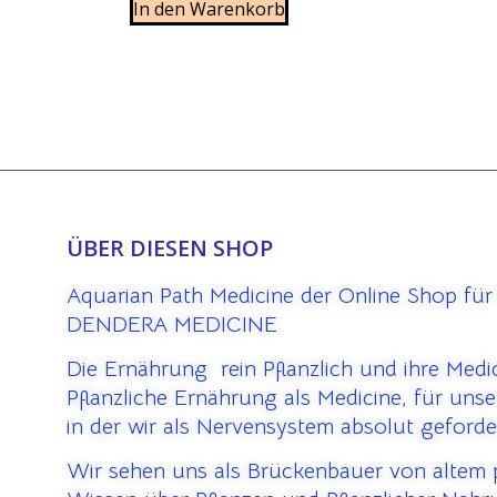
In den Warenkorb
ÜBER DIESEN SHOP
Aquarian Path Medicine der Online Shop für
DENDERA MEDICINE
Die Ernährung rein Pflanzlich und ihre Medi
Pflanzliche Ernährung als Medicine, für uns
in der wir als Nervensystem absolut geforde
Wir sehen uns als Brückenbauer von altem