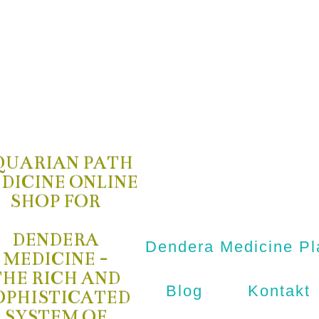
QUARIAN PATH
DICINE ONLINE
SHOP FOR
DENDERA
Dendera Medicine Pl
MEDICINE -
THE RICH AND
Blog
Kontakt
OPHISTICATED
SYSTEM OF