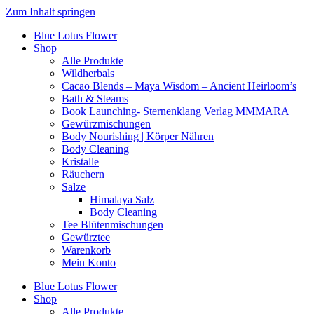
Zum Inhalt springen
Blue Lotus Flower
Shop
Alle Produkte
Wildherbals
Cacao Blends – Maya Wisdom – Ancient Heirloom’s
Bath & Steams
Book Launching- Sternenklang Verlag MMMARA
Gewürzmischungen
Body Nourishing | Körper Nähren
Body Cleaning
Kristalle
Räuchern
Salze
Himalaya Salz
Body Cleaning
Tee Blütenmischungen
Gewürztee
Warenkorb
Mein Konto
Blue Lotus Flower
Shop
Alle Produkte