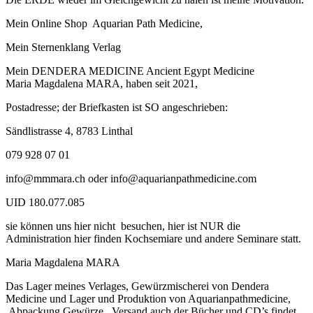
Mein Online Shop Aquarian Path Medicine,
Mein Sternenklang Verlag
Mein DENDERA MEDICINE Ancient Egypt Medicine
Maria Magdalena MARA, haben seit 2021,
Postadresse; der Briefkasten ist SO angeschrieben:
Sändlistrasse 4, 8783 Linthal
079 928 07 01
info@mmmara.ch oder info@aquarianpathmedicine.com
UID 180.077.085
sie können uns hier nicht besuchen, hier ist NUR die
Administration hier finden Kochsemiare und andere Seminare statt.
Maria Magdalena MARA
Das Lager meines Verlages, Gewürzmischerei von Dendera
Medicine und Lager und Produktion von Aquarianpathmedicine,
Abpackung Gewürze, Versand auch der Bücher und CD’s findet