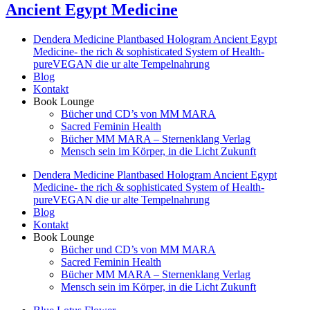
Ancient Egypt Medicine
Dendera Medicine Plantbased Hologram Ancient Egypt
Medicine- the rich & sophisticated System of Health-
pureVEGAN die ur alte Tempelnahrung
Blog
Kontakt
Book Lounge
Bücher und CD’s von MM MARA
Sacred Feminin Health
Bücher MM MARA – Sternenklang Verlag
Mensch sein im Körper, in die Licht Zukunft
Dendera Medicine Plantbased Hologram Ancient Egypt
Medicine- the rich & sophisticated System of Health-
pureVEGAN die ur alte Tempelnahrung
Blog
Kontakt
Book Lounge
Bücher und CD’s von MM MARA
Sacred Feminin Health
Bücher MM MARA – Sternenklang Verlag
Mensch sein im Körper, in die Licht Zukunft