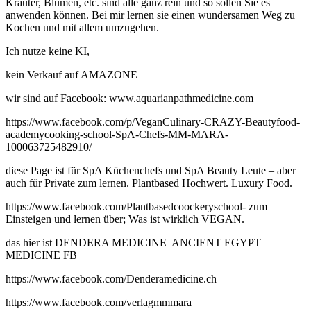
Kräuter, Blumen, etc. sind alle ganz rein und so sollen Sie es
anwenden können. Bei mir lernen sie einen wundersamen Weg zu
Kochen und mit allem umzugehen.
Ich nutze keine KI,
kein Verkauf auf AMAZONE
wir sind auf Facebook: www.aquarianpathmedicine.com
https://www.facebook.com/p/VeganCulinary-CRAZY-Beautyfood-
academycooking-school-SpA-Chefs-MM-MARA-
100063725482910/
diese Page ist für SpA Küchenchefs und SpA Beauty Leute – aber
auch für Private zum lernen. Plantbased Hochwert. Luxury Food.
https://www.facebook.com/Plantbasedcoockeryschool- zum
Einsteigen und lernen über; Was ist wirklich VEGAN.
das hier ist DENDERA MEDICINE ANCIENT EGYPT
MEDICINE FB
https://www.facebook.com/Denderamedicine.ch
https://www.facebook.com/verlagmmmara