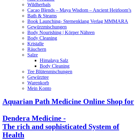
Wildherbals
Cacao Blends – Maya Wisdom – Ancient Heirloom’s
Bath & Steams
Book Launching- Sternenklang Verlag MMMARA
Gewürzmischungen
Body Nourishing | Körper Nähren
Body Cleaning
Kristalle
Räuchern
Salze
Himalaya Salz
Body Cleaning
Tee Blütenmischungen
Gewürztee
Warenkorb
Mein Konto
Aquarian Path Medicine Online Shop for
Dendera Medicine -
The rich and sophisticated System of
Health