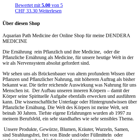
Bewertet mit
5.00
von 5
CHF
33.30
Weiterlesen
Über diesen Shop
Aquarian Path Medicine der Online Shop für meine DENDERA
MEDICINE
Die Ernährung rein Pflanzlich und ihre Medicine, oder die
Pflanzliche Ernährung als Medicine, für unsere heutige Welt in der
wir als Nervensystem absolut gefordert sind.
Wir sehen uns als Brückenbauer von altem profundem Wissen über
Pflanzen und Pflanzlicher Nahrung, mit höherem Auftrag als bisher
bekannt war. Die tiefer reichende Auswirkung was Nahrung für uns
Menschen ist. Der Aufbau unseren inneren Körpern – damit der
Körper seine Spirituelle Aufgabe ebenfalls erwecken und ausführen
kann. Die wissenschaftliche Unterlage oder Hintergrundwissen über
Pflanzliche Ernähung. Die Welt des Körpers ist meine Welt, seit
beinah 30 Jahren. Tiefste eigene Erfahrungen wurden ab 1997 zu
meinem Berufsfeld, ein sehr standhaftes wie sehr sensibles Thema.
U
nsere Produkte, Gewürze, Blumen, Kräuter, Wurzeln, Samen,
sind Strahlungsfrei, frei von Binde und/oder Füllmitteln oder