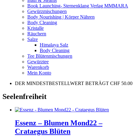
Bath & Steams
Book Launching- Sternenklang Verlag MMMARA
Gewürzmischungen
Body Nourishing | Körper Nähren
Body Cleaning
Kristalle
Räuchern
Salze
Himalaya Salz
Body Cleaning
Tee Blütenmischungen
Gewürztee
Warenkorb
Mein Konto
DER MINDESTBESTELLWERT BETRÄGT CHF 50.00
Seelenfreiheit
Essenz – Blumen Mond22 –
Crataegus Blüten