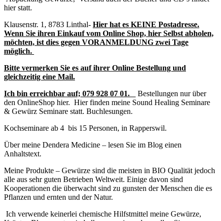
hier statt.
Klausenstr. 1, 8783 Linthal-
Hier hat es KEINE Postadresse.
Wenn Sie ihren Einkauf vom Online Shop, hier Selbst abholen,
möchten, ist dies gegen VORANMELDUNG zwei Tage
möglich.
Bitte vermerken Sie es auf ihrer Online Bestellung und
gleichzeitig eine Mail.
Ich bin erreichbar auf;
079 928 07 01.
Bestellungen nur über
den OnlineShop hier. Hier finden meine Sound Healing Seminare
& Gewürz Seminare statt. Buchlesungen.
Kochseminare ab 4 bis 15 Personen, in Rapperswil.
Über meine Dendera Medicine – lesen Sie im Blog einen
Anhaltstext.
Meine Produkte – Gewürze sind die meisten in BIO Qualität jedoch
alle aus sehr guten Betrieben Weltweit. Einige davon sind
Kooperationen die überwacht sind zu gunsten der Menschen die es
Pflanzen und ernten und der Natur.
Ich verwende keinerlei chemische Hilfstmittel meine Gewürze,