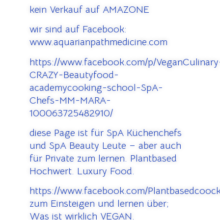
kein Verkauf auf AMAZONE
wir sind auf Facebook:
www.aquarianpathmedicine.com
https://www.facebook.com/p/VeganCulinary
CRAZY-Beautyfood-
academycooking-school-SpA-
Chefs-MM-MARA-
100063725482910/
diese Page ist für SpA Küchenchefs
und SpA Beauty Leute – aber auch
für Private zum lernen. Plantbased
Hochwert. Luxury Food.
https://www.facebook.com/Plantbasedcooc
zum Einsteigen und lernen über;
Was ist wirklich VEGAN.