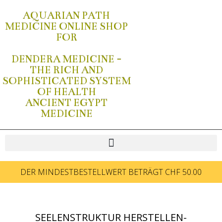
AQUARIAN PATH
MEDICINE ONLINE SHOP
FOR
DENDERA MEDICINE -
THE RICH AND
SOPHISTICATED SYSTEM
OF HEALTH
ANCIENT EGYPT
MEDICINE
DER MINDESTBESTELLWERT BETRÄGT CHF 50.00
SEELENSTRUKTUR HERSTELLEN-