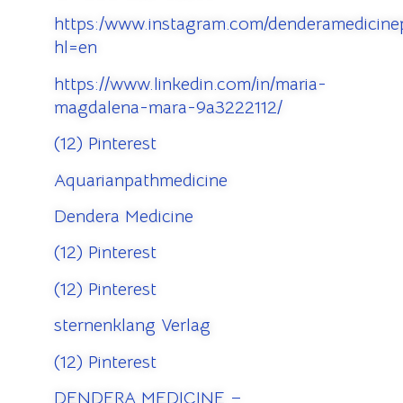
https:/www.instagram.com/denderamedicinep
hl=en
https://www.linkedin.com/in/maria-
magdalena-mara-9a3222112/
(12) Pinterest
Aquarianpathmedicine
Dendera Medicine
(12) Pinterest
(12) Pinterest
sternenklang Verlag
(12) Pinterest
DENDERA MEDICINE –