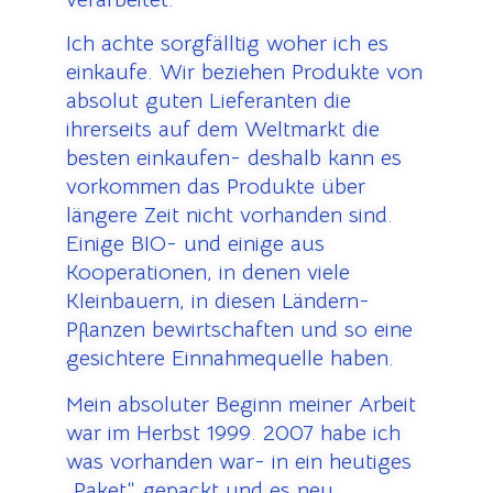
Ich achte sorgfälltig woher ich es
einkaufe.
Wir beziehen Produkte von
absolut guten Lieferanten die
ihrerseits auf dem Weltmarkt die
besten einkaufen- deshalb kann es
vorkommen das Produkte über
längere Zeit nicht vorhanden sind.
Einige BIO- und einige aus
Kooperationen, in denen viele
Kleinbauern, in diesen Ländern-
Pflanzen bewirtschaften und so eine
gesichtere Einnahmequelle haben.
Mein absoluter Beginn meiner Arbeit
war im Herbst 1999. 2007 habe ich
was vorhanden war- in ein heutiges
„Paket“ gepackt und es neu