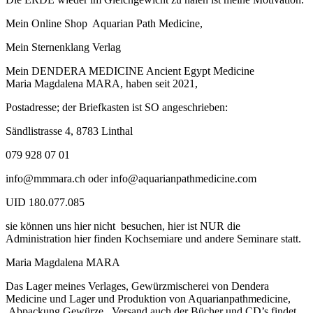
Mein Online Shop Aquarian Path Medicine,
Mein Sternenklang Verlag
Mein DENDERA MEDICINE Ancient Egypt Medicine
Maria Magdalena MARA, haben seit 2021,
Postadresse; der Briefkasten ist SO angeschrieben:
Sändlistrasse 4, 8783 Linthal
079 928 07 01
info@mmmara.ch oder info@aquarianpathmedicine.com
UID 180.077.085
sie können uns hier nicht besuchen, hier ist NUR die
Administration hier finden Kochsemiare und andere Seminare statt.
Maria Magdalena MARA
Das Lager meines Verlages, Gewürzmischerei von Dendera
Medicine und Lager und Produktion von Aquarianpathmedicine,
Abpackung Gewürze, Versand auch der Bücher und CD’s findet