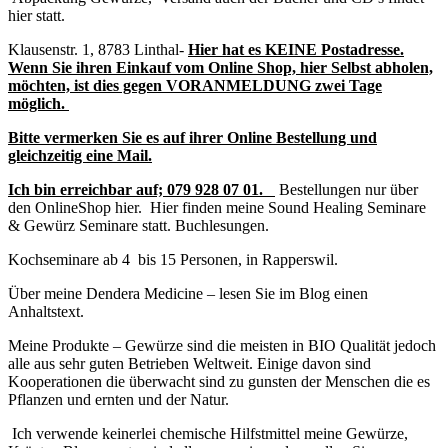
hier statt.
Klausenstr. 1, 8783 Linthal-
Hier hat es KEINE Postadresse.
Wenn Sie ihren Einkauf vom Online Shop, hier Selbst abholen,
möchten, ist dies gegen VORANMELDUNG zwei Tage
möglich.
Bitte vermerken Sie es auf ihrer Online Bestellung und
gleichzeitig eine Mail.
Ich bin erreichbar auf;
079 928 07 01.
Bestellungen nur über
den OnlineShop hier. Hier finden meine Sound Healing Seminare
& Gewürz Seminare statt. Buchlesungen.
Kochseminare ab 4 bis 15 Personen, in Rapperswil.
Über meine Dendera Medicine – lesen Sie im Blog einen
Anhaltstext.
Meine Produkte – Gewürze sind die meisten in BIO Qualität jedoch
alle aus sehr guten Betrieben Weltweit. Einige davon sind
Kooperationen die überwacht sind zu gunsten der Menschen die es
Pflanzen und ernten und der Natur.
Ich verwende keinerlei chemische Hilfstmittel meine Gewürze,