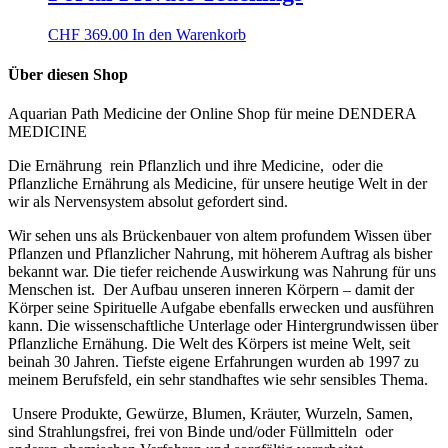
CHF
369.00
In den Warenkorb
Über diesen Shop
Aquarian Path Medicine der Online Shop für meine DENDERA
MEDICINE
Die Ernährung rein Pflanzlich und ihre Medicine, oder die
Pflanzliche Ernährung als Medicine, für unsere heutige Welt in der
wir als Nervensystem absolut gefordert sind.
Wir sehen uns als Brückenbauer von altem profundem Wissen über
Pflanzen und Pflanzlicher Nahrung, mit höherem Auftrag als bisher
bekannt war. Die tiefer reichende Auswirkung was Nahrung für uns
Menschen ist. Der Aufbau unseren inneren Körpern – damit der
Körper seine Spirituelle Aufgabe ebenfalls erwecken und ausführen
kann. Die wissenschaftliche Unterlage oder Hintergrundwissen über
Pflanzliche Ernähung. Die Welt des Körpers ist meine Welt, seit
beinah 30 Jahren. Tiefste eigene Erfahrungen wurden ab 1997 zu
meinem Berufsfeld, ein sehr standhaftes wie sehr sensibles Thema.
U
nsere Produkte, Gewürze, Blumen, Kräuter, Wurzeln, Samen,
sind Strahlungsfrei, frei von Binde und/oder Füllmitteln oder