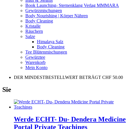
Bath & Steams
Book Launching- Sternenklang Verlag MMMARA
Gewürzmischungen
Body Nourishing | Körper Nähren
Body Cleaning
Kristalle
Räuchern
Salze
Himalaya Salz
Body Cleaning
Tee Blütenmischungen
Gewürztee
Warenkorb
Mein Konto
DER MINDESTBESTELLWERT BETRÄGT CHF 50.00
Sie
Werde ECHT- Du- Dendera Medicine
Portal Private Teachings