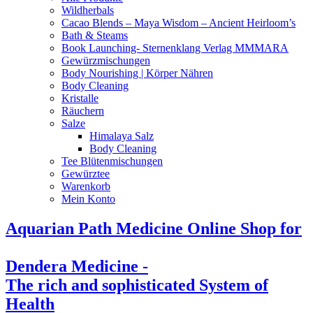
Wildherbals
Cacao Blends – Maya Wisdom – Ancient Heirloom’s
Bath & Steams
Book Launching- Sternenklang Verlag MMMARA
Gewürzmischungen
Body Nourishing | Körper Nähren
Body Cleaning
Kristalle
Räuchern
Salze
Himalaya Salz
Body Cleaning
Tee Blütenmischungen
Gewürztee
Warenkorb
Mein Konto
Aquarian Path Medicine Online Shop for
Dendera Medicine -
The rich and sophisticated System of
Health