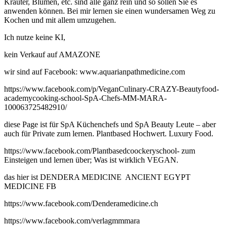
Kräuter, Blumen, etc. sind alle ganz rein und so sollen Sie es
anwenden können. Bei mir lernen sie einen wundersamen Weg zu
Kochen und mit allem umzugehen.
Ich nutze keine KI,
kein Verkauf auf AMAZONE
wir sind auf Facebook: www.aquarianpathmedicine.com
https://www.facebook.com/p/VeganCulinary-CRAZY-Beautyfood-
academycooking-school-SpA-Chefs-MM-MARA-
100063725482910/
diese Page ist für SpA Küchenchefs und SpA Beauty Leute – aber
auch für Private zum lernen. Plantbased Hochwert. Luxury Food.
https://www.facebook.com/Plantbasedcoockeryschool- zum
Einsteigen und lernen über; Was ist wirklich VEGAN.
das hier ist DENDERA MEDICINE ANCIENT EGYPT
MEDICINE FB
https://www.facebook.com/Denderamedicine.ch
https://www.facebook.com/verlagmmmara