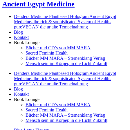
Ancient Egypt Medicine
Dendera Medicine Plantbased Hologram Ancient Egypt
Medicine- the rich & sophisticated System of Health-
pureVEGAN die ur alte Tempelnahrung
Blog
Kontakt
Book Lounge
Bücher und CD’s von MM MARA
Sacred Feminin Health
Bücher MM MARA – Sternenklang Verlag
Mensch sein im Körper, in die Licht Zukunft
Dendera Medicine Plantbased Hologram Ancient Egypt
Medicine- the rich & sophisticated System of Health-
pureVEGAN die ur alte Tempelnahrung
Blog
Kontakt
Book Lounge
Bücher und CD’s von MM MARA
Sacred Feminin Health
Bücher MM MARA – Sternenklang Verlag
Mensch sein im Körper, in die Licht Zukunft