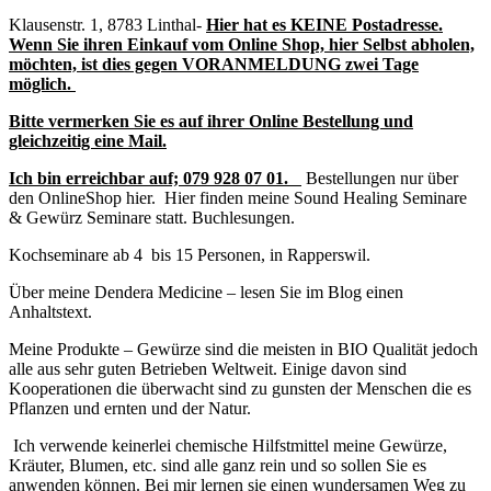
Klausenstr. 1, 8783 Linthal-
Hier hat es KEINE Postadresse.
Wenn Sie ihren Einkauf vom Online Shop, hier Selbst abholen,
möchten, ist dies gegen VORANMELDUNG zwei Tage
möglich.
Bitte vermerken Sie es auf ihrer Online Bestellung und
gleichzeitig eine Mail.
Ich bin erreichbar auf;
079 928 07 01.
Bestellungen nur über
den OnlineShop hier. Hier finden meine Sound Healing Seminare
& Gewürz Seminare statt. Buchlesungen.
Kochseminare ab 4 bis 15 Personen, in Rapperswil.
Über meine Dendera Medicine – lesen Sie im Blog einen
Anhaltstext.
Meine Produkte – Gewürze sind die meisten in BIO Qualität jedoch
alle aus sehr guten Betrieben Weltweit. Einige davon sind
Kooperationen die überwacht sind zu gunsten der Menschen die es
Pflanzen und ernten und der Natur.
Ich verwende keinerlei chemische Hilfstmittel meine Gewürze,
Kräuter, Blumen, etc. sind alle ganz rein und so sollen Sie es
anwenden können. Bei mir lernen sie einen wundersamen Weg zu