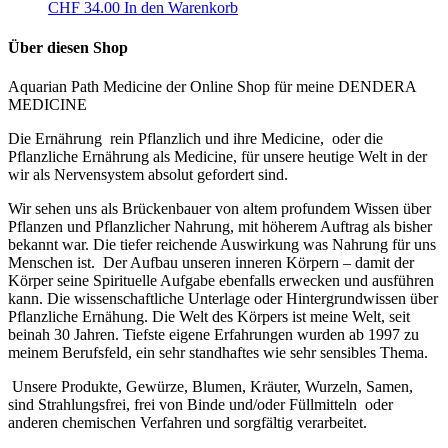
CHF
34.00
In den Warenkorb
Über diesen Shop
Aquarian Path Medicine der Online Shop für meine DENDERA
MEDICINE
Die Ernährung rein Pflanzlich und ihre Medicine, oder die
Pflanzliche Ernährung als Medicine, für unsere heutige Welt in der
wir als Nervensystem absolut gefordert sind.
Wir sehen uns als Brückenbauer von altem profundem Wissen über
Pflanzen und Pflanzlicher Nahrung, mit höherem Auftrag als bisher
bekannt war. Die tiefer reichende Auswirkung was Nahrung für uns
Menschen ist. Der Aufbau unseren inneren Körpern – damit der
Körper seine Spirituelle Aufgabe ebenfalls erwecken und ausführen
kann. Die wissenschaftliche Unterlage oder Hintergrundwissen über
Pflanzliche Ernähung. Die Welt des Körpers ist meine Welt, seit
beinah 30 Jahren. Tiefste eigene Erfahrungen wurden ab 1997 zu
meinem Berufsfeld, ein sehr standhaftes wie sehr sensibles Thema.
U
nsere Produkte, Gewürze, Blumen, Kräuter, Wurzeln, Samen,
sind Strahlungsfrei, frei von Binde und/oder Füllmitteln oder
anderen chemischen Verfahren und sorgfältig verarbeitet.