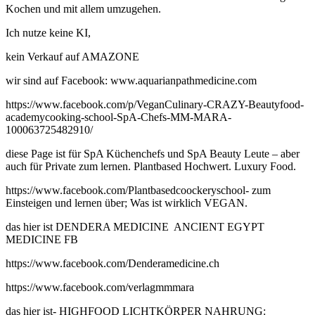
Kochen und mit allem umzugehen.
Ich nutze keine KI,
kein Verkauf auf AMAZONE
wir sind auf Facebook: www.aquarianpathmedicine.com
https://www.facebook.com/p/VeganCulinary-CRAZY-Beautyfood-
academycooking-school-SpA-Chefs-MM-MARA-
100063725482910/
diese Page ist für SpA Küchenchefs und SpA Beauty Leute – aber
auch für Private zum lernen. Plantbased Hochwert. Luxury Food.
https://www.facebook.com/Plantbasedcoockeryschool- zum
Einsteigen und lernen über; Was ist wirklich VEGAN.
das hier ist DENDERA MEDICINE ANCIENT EGYPT
MEDICINE FB
https://www.facebook.com/Denderamedicine.ch
https://www.facebook.com/verlagmmmara
das hier ist- HIGHFOOD LICHTKÖRPER NAHRUNG: