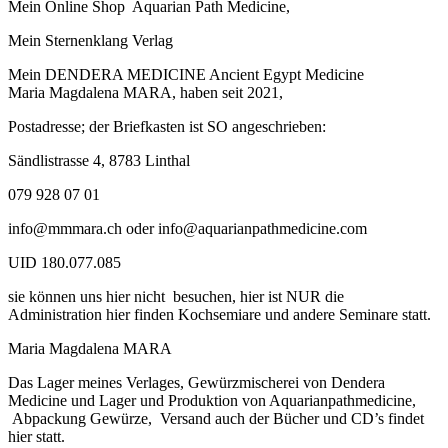
Mein Online Shop Aquarian Path Medicine,
Mein Sternenklang Verlag
Mein DENDERA MEDICINE Ancient Egypt Medicine
Maria Magdalena MARA, haben seit 2021,
Postadresse; der Briefkasten ist SO angeschrieben:
Sändlistrasse 4, 8783 Linthal
079 928 07 01
info@mmmara.ch oder info@aquarianpathmedicine.com
UID 180.077.085
sie können uns hier nicht besuchen, hier ist NUR die
Administration hier finden Kochsemiare und andere Seminare statt.
Maria Magdalena MARA
Das Lager meines Verlages, Gewürzmischerei von Dendera
Medicine und Lager und Produktion von Aquarianpathmedicine,
Abpackung Gewürze, Versand auch der Bücher und CD’s findet
hier statt.