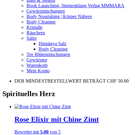
Bath & Steams
Book Launching- Sternenklang Verlag MMMARA
Gewürzmischungen
Body Nourishing | Körper Nähren
Body Cleaning
Kristalle
Räuchern
Salze
Himalaya Salz
Body Cleaning
Tee Blütenmischungen
Gewürztee
Warenkorb
Mein Konto
DER MINDESTBESTELLWERT BETRÄGT CHF 50.00
Spirituelles Herz
Rose Elixir mit Chine Zimt
Bewertet mit
5.00
von 5