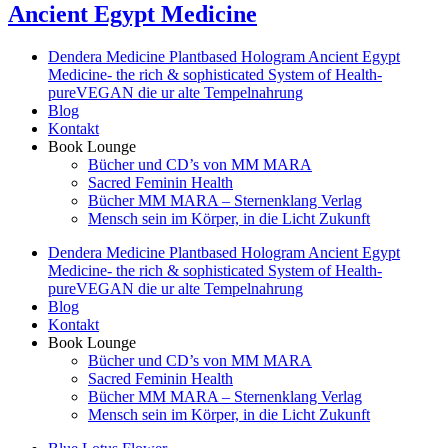
Ancient Egypt Medicine
Dendera Medicine Plantbased Hologram Ancient Egypt
Medicine- the rich & sophisticated System of Health-
pureVEGAN die ur alte Tempelnahrung
Blog
Kontakt
Book Lounge
Bücher und CD’s von MM MARA
Sacred Feminin Health
Bücher MM MARA – Sternenklang Verlag
Mensch sein im Körper, in die Licht Zukunft
Dendera Medicine Plantbased Hologram Ancient Egypt
Medicine- the rich & sophisticated System of Health-
pureVEGAN die ur alte Tempelnahrung
Blog
Kontakt
Book Lounge
Bücher und CD’s von MM MARA
Sacred Feminin Health
Bücher MM MARA – Sternenklang Verlag
Mensch sein im Körper, in die Licht Zukunft