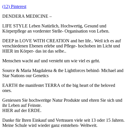
(12) Pinterest
DENDERA MEDICINE –
LIFE STYLE Leben Natürlich, Hochwertig, Gesund und
Körperpflege an vorderster Stelle- Organisation von Leben.
DEEP in LOVE WITH CREATION and her life.. Weil ich es auf
verschiedenen Ebenen erlebe und Pflege- hochoben im Licht und
HIER im Körper- das ist das selbe..
Menschen wacht auf und versteht um wie viel es geht.
Source & Maria Magdalena & the Lightforces behind- Michael and
Star Nations our Genetics
EARTH the manifestet TERRA of the big heart of the beloved
ones.
Geniessen Sie hochweritge Natur Produkte und ehren Sie sich und
ihr Leben auf Feinste.
HIER auf der ERDE.
Danke für Ihren Einkauf und Vertrauen viele seit 13 oder 15 Jahren.
Meine Schule wird wieder ganz entstehen- Weltweit.