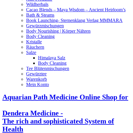
Wildherbals
Cacao Blends – Maya Wisdom – Ancient Heirloom’s
Bath & Steams
Book Launching- Sternenklang Verlag MMMARA
Gewürzmischungen
Body Nourishing | Körper Nähren
Body Cleaning
Kristalle
Räuchern
Salze
Himalaya Salz
Body Cleaning
Tee Blütenmischungen
Gewürztee
Warenkorb
Mein Konto
Aquarian Path Medicine Online Shop for
Dendera Medicine -
The rich and sophisticated System of
Health