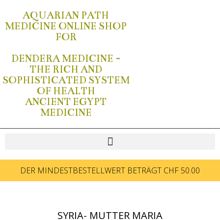
AQUARIAN PATH
MEDICINE ONLINE SHOP
FOR
DENDERA MEDICINE -
THE RICH AND
SOPHISTICATED SYSTEM
OF HEALTH
ANCIENT EGYPT
MEDICINE
DER MINDESTBESTELLWERT BETRÄGT CHF 50.00
SYRIA- MUTTER MARIA