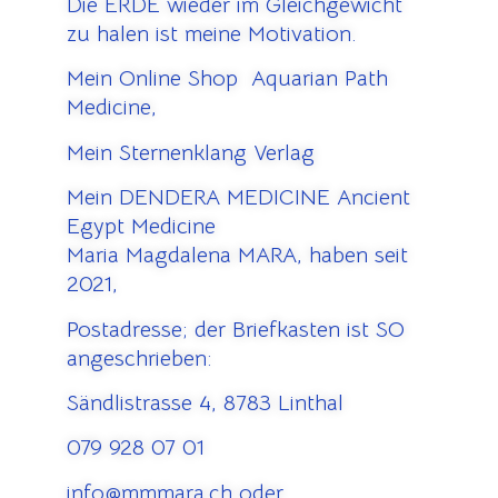
Die ERDE wieder im Gleichgewicht
zu halen ist meine Motivation.
Mein Online Shop Aquarian Path
Medicine,
Mein Sternenklang Verlag
Mein DENDERA MEDICINE Ancient
Egypt Medicine
Maria Magdalena MARA, haben seit
2021,
Postadresse; der Briefkasten ist SO
angeschrieben:
Sändlistrasse 4, 8783 Linthal
079 928 07 01
info@mmmara.ch oder