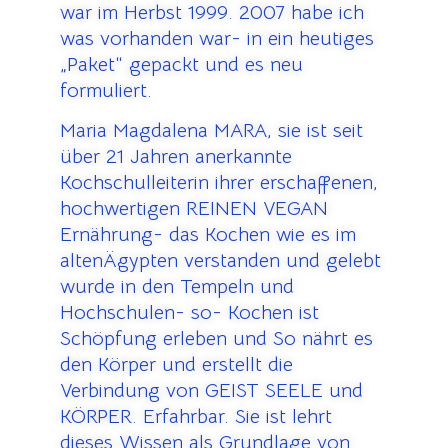
war im Herbst 1999. 2007 habe ich
was vorhanden war- in ein heutiges
„Paket“ gepackt und es neu
formuliert.
Maria Magdalena MARA, sie ist seit
über 21 Jahren anerkannte
Kochschulleiterin ihrer erschaffenen,
hochwertigen REINEN VEGAN
Ernährung- das Kochen wie es im
altenÄgypten verstanden und gelebt
wurde in den Tempeln und
Hochschulen- so- Kochen ist
Schöpfung erleben und So nährt es
den Körper und erstellt die
Verbindung von GEIST SEELE und
KÖRPER. Erfahrbar. Sie ist lehrt
dieses Wissen als Grundlage von