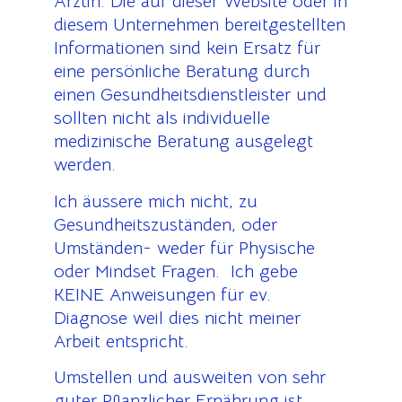
Ärztin. Die auf dieser Website oder in
diesem Unternehmen bereitgestellten
Informationen sind kein Ersatz für
eine persönliche Beratung durch
einen Gesundheitsdienstleister und
sollten nicht als individuelle
medizinische Beratung ausgelegt
werden.
Ich äussere mich nicht, zu
Gesundheitszuständen, oder
Umständen- weder für Physische
oder Mindset Fragen. Ich gebe
KEINE Anweisungen für ev.
Diagnose weil dies nicht meiner
Arbeit entspricht.
Umstellen und ausweiten von sehr
guter Pflanzlicher Ernährung ist