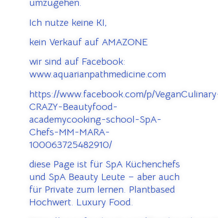
umzugehen.
Ich nutze keine KI,
kein Verkauf auf AMAZONE
wir sind auf Facebook:
www.aquarianpathmedicine.com
https://www.facebook.com/p/VeganCulinary
CRAZY-Beautyfood-
academycooking-school-SpA-
Chefs-MM-MARA-
100063725482910/
diese Page ist für SpA Küchenchefs
und SpA Beauty Leute – aber auch
für Private zum lernen. Plantbased
Hochwert. Luxury Food.