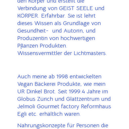
den Körper und erstellt die
Verbindung von GEIST SEELE und
KÖRPER. Erfahrbar. Sie ist lehrt
dieses Wissen als Grundlage von
Gesundheit- und Autorin, und
Produzentin von hochwertigen
Pflanzen Produkten.
Wissensvermittler der Lichtmasters.
Auch meine ab 1998 entwickelten
Vegan Bäckerei Produkte, wie mein
UR Dinkel Brot. Seit 1999.4 Jahre im
Globus Zürich und Glattzentrum und
Jelmoli Gourmet factory Reformhaus
Egli etc. erhältlich waren.
Nahrungskonzepte für Personen die