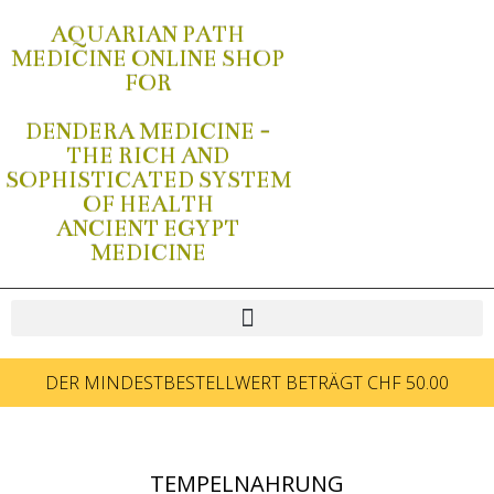
AQUARIAN PATH
MEDICINE ONLINE SHOP
FOR
DENDERA MEDICINE -
THE RICH AND
SOPHISTICATED SYSTEM
OF HEALTH
ANCIENT EGYPT
MEDICINE
DER MINDESTBESTELLWERT BETRÄGT CHF 50.00
TEMPELNAHRUNG