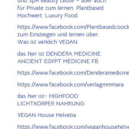
und SpA Beauty Leute – aber auch
für Private zum lernen. Plantbased
Hochwert. Luxury Food.
https://www.facebook.com/Plantbasedcooc
zum Einsteigen und lernen über;
Was ist wirklich VEGAN.
das hier ist DENDERA MEDICINE
ANCIENT EGYPT MEDICINE FB
https://www.facebook.com/Denderamedicine
https://www.facebook.com/verlagmmmara
das hier ist- HIGHFOOD
LICHTKÖRPER NAHRUNG:
VEGAN House Helvetia
https://www.facebook.com/veganhousehelve