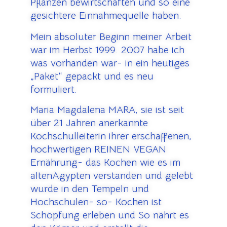
Pflanzen bewirtschaften und so eine
gesichtere Einnahmequelle haben.
Mein absoluter Beginn meiner Arbeit
war im Herbst 1999. 2007 habe ich
was vorhanden war- in ein heutiges
„Paket“ gepackt und es neu
formuliert.
Maria Magdalena MARA, sie ist seit
über 21 Jahren anerkannte
Kochschulleiterin ihrer erschaffenen,
hochwertigen REINEN VEGAN
Ernährung- das Kochen wie es im
altenÄgypten verstanden und gelebt
wurde in den Tempeln und
Hochschulen- so- Kochen ist
Schöpfung erleben und So nährt es