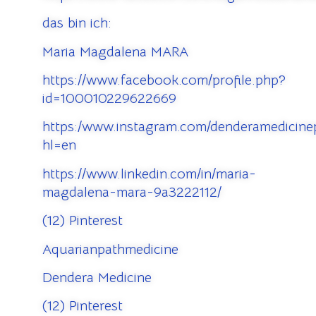
das bin ich:
Maria Magdalena MARA
https://www.facebook.com/profile.php?
id=100010229622669
https:/www.instagram.com/denderamedicinep
hl=en
https://www.linkedin.com/in/maria-
magdalena-mara-9a3222112/
(12) Pinterest
Aquarianpathmedicine
Dendera Medicine
(12) Pinterest