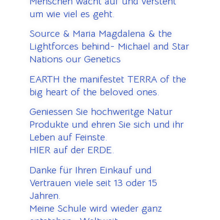
Menschen wacht auf und versteht
um wie viel es geht.
Source & Maria Magdalena & the
Lightforces behind- Michael and Star
Nations our Genetics
EARTH the manifestet TERRA of the
big heart of the beloved ones.
Geniessen Sie hochweritge Natur
Produkte und ehren Sie sich und ihr
Leben auf Feinste.
HIER auf der ERDE.
Danke für Ihren Einkauf und
Vertrauen viele seit 13 oder 15
Jahren.
Meine Schule wird wieder ganz