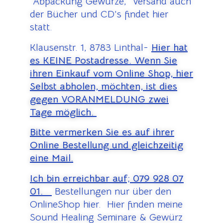
Abpackung Gewürze, Versand auch
der Bücher und CD’s findet hier
statt.
Klausenstr. 1, 8783 Linthal-
Hier hat
es KEINE Postadresse. Wenn Sie
ihren Einkauf vom Online Shop, hier
Selbst abholen, möchten, ist dies
gegen VORANMELDUNG zwei
Tage möglich.
Bitte vermerken Sie es auf ihrer
Online Bestellung und gleichzeitig
eine Mail.
Ich bin erreichbar auf;
079 928 07
01.
Bestellungen nur über den
OnlineShop hier. Hier finden meine
Sound Healing Seminare & Gewürz