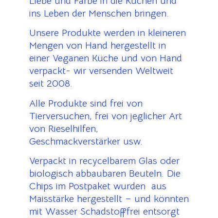
Liebe und Farbe in die Küchen und
ins Leben der Menschen bringen.
Unsere Produkte werden in kleineren
Mengen von Hand hergestellt in
einer Veganen Küche und von Hand
verpackt- wir versenden Weltweit
seit 2008.
Alle Produkte sind frei von
Tierversuchen, frei von jeglicher Art
von Rieselhilfen,
Geschmackverstärker usw.
Verpackt in recycelbarem Glas oder
biologisch abbaubaren Beuteln. Die
Chips im Postpaket wurden aus
Maisstärke hergestellt – und könnten
mit Wasser Schadstofffrei entsorgt