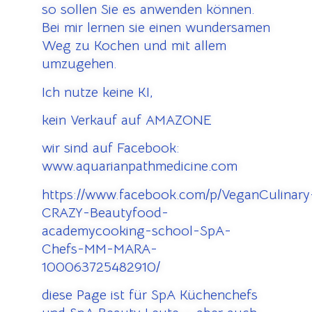
so sollen Sie es anwenden können.
Bei mir lernen sie einen wundersamen
Weg zu Kochen und mit allem
umzugehen.
Ich nutze keine KI,
kein Verkauf auf AMAZONE
wir sind auf Facebook:
www.aquarianpathmedicine.com
https://www.facebook.com/p/VeganCulinary
CRAZY-Beautyfood-
academycooking-school-SpA-
Chefs-MM-MARA-
100063725482910/
diese Page ist für SpA Küchenchefs