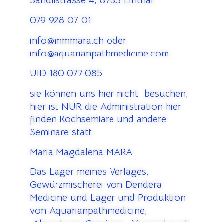
Sändlistrasse 4, 8783 Linthal
079 928 07 01
info@mmmara.ch oder
info@aquarianpathmedicine.com
UID 180.077.085
sie können uns hier nicht besuchen,
hier ist NUR die Administration hier
finden Kochsemiare und andere
Seminare statt.
Maria Magdalena MARA
Das Lager meines Verlages,
Gewürzmischerei von Dendera
Medicine und Lager und Produktion
von Aquarianpathmedicine,