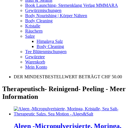
Bath & Steams
Book Launching- Sternenklang Verlag MMMARA
Gewürzmischungen
Body Nourishing | Körper Nähren
Body Cleaning
Kristalle
Räuchern
Salze
Himalaya Salz
Body Cleaning
Tee Blütenmischungen
Gewürztee
Warenkorb
Mein Konto
DER MINDESTBESTELLWERT BETRÄGT CHF 50.00
Therapeutisch- Reinigend- Peeling - Meer
Information
Algen -Micropulverisierte, Moringa,