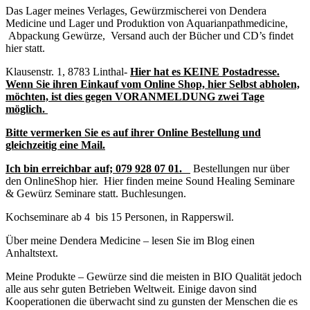
Das Lager meines Verlages, Gewürzmischerei von Dendera
Medicine und Lager und Produktion von Aquarianpathmedicine,
Abpackung Gewürze, Versand auch der Bücher und CD’s findet
hier statt.
Klausenstr. 1, 8783 Linthal-
Hier hat es KEINE Postadresse.
Wenn Sie ihren Einkauf vom Online Shop, hier Selbst abholen,
möchten, ist dies gegen VORANMELDUNG zwei Tage
möglich.
Bitte vermerken Sie es auf ihrer Online Bestellung und
gleichzeitig eine Mail.
Ich bin erreichbar auf;
079 928 07 01.
Bestellungen nur über
den OnlineShop hier. Hier finden meine Sound Healing Seminare
& Gewürz Seminare statt. Buchlesungen.
Kochseminare ab 4 bis 15 Personen, in Rapperswil.
Über meine Dendera Medicine – lesen Sie im Blog einen
Anhaltstext.
Meine Produkte – Gewürze sind die meisten in BIO Qualität jedoch
alle aus sehr guten Betrieben Weltweit. Einige davon sind
Kooperationen die überwacht sind zu gunsten der Menschen die es