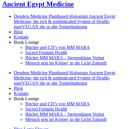
Ancient Egypt Medicine
Dendera Medicine Plantbased Hologram Ancient Egypt
Medicine- the rich & sophisticated System of Health-
pureVEGAN die ur alte Tempelnahrung
Blog
Kontakt
Book Lounge
Bücher und CD’s von MM MARA
Sacred Feminin Health
Bücher MM MARA – Sternenklang Verlag
Mensch sein im Körper, in die Licht Zukunft
Dendera Medicine Plantbased Hologram Ancient Egypt
Medicine- the rich & sophisticated System of Health-
pureVEGAN die ur alte Tempelnahrung
Blog
Kontakt
Book Lounge
Bücher und CD’s von MM MARA
Sacred Feminin Health
Bücher MM MARA – Sternenklang Verlag
Mensch sein im Körper, in die Licht Zukunft