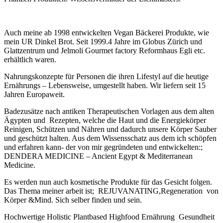
Auch meine ab 1998 entwickelten Vegan Bäckerei Produkte, wie
mein UR Dinkel Brot. Seit 1999.4 Jahre im Globus Zürich und
Glattzentrum und Jelmoli Gourmet factory Reformhaus Egli etc.
erhältlich waren.
Nahrungskonzepte für Personen die ihren Lifestyl auf die heutige
Ernährungs – Lebensweise, umgestellt haben. Wir liefern seit 15
Jahren Europaweit.
Badezusätze nach antiken Therapeutischen Vorlagen aus dem alten
Ägypten und Rezepten, welche die Haut und die Energiekörper
Reinigen, Schützen und Nähren und dadurch unsere Körper Sauber
und geschützt halten. Aus dem Wissensschatz aus dem ich schöpfen
und erfahren kann- der von mir gegründeten und entwickelten:;
DENDERA MEDICINE – Ancient Egypt & Mediterranean
Medicine.
Es werden nun auch kosmetische Produkte für das Gesicht folgen.
Das Thema meiner arbeit ist; REJUVANATING,Regeneration von
Körper &Mind. Sich selber finden und sein.
Hochwertige Holistic Plantbased Highfood Ernährung Gesundheit