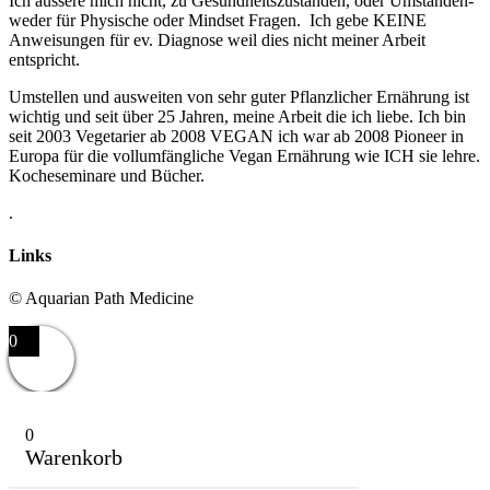
Ich äussere mich nicht, zu Gesundheitszuständen, oder Umständen-
weder für Physische oder Mindset Fragen. Ich gebe KEINE
Anweisungen für ev. Diagnose weil dies nicht meiner Arbeit
entspricht.
Umstellen und ausweiten von sehr guter Pflanzlicher Ernährung ist
wichtig und seit über 25 Jahren, meine Arbeit die ich liebe. Ich bin
seit 2003 Vegetarier ab 2008 VEGAN ich war ab 2008 Pioneer in
Europa für die vollumfängliche Vegan Ernährung wie ICH sie lehre.
Kocheseminare und Bücher.
.
Links
© Aquarian Path Medicine
0
0
Warenkorb