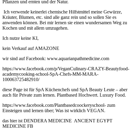
Pflanzen und ernten und der Natur.
Ich verwende keinerlei chemische Hilfstmittel meine Gewürze,
Kräuter, Blumen, etc. sind alle ganz rein und so sollen Sie es
anwenden können. Bei mir lernen sie einen wundersamen Weg zu
Kochen und mit allem umzugehen.
Ich nutze keine KI,
kein Verkauf auf AMAZONE
wir sind auf Facebook: www.aquarianpathmedicine.com
https://www.facebook.com/p/VeganCulinary-CRAZY-Beautyfood-
academycooking-school-SpA-Chefs-MM-MARA-
100063725482910/
diese Page ist für SpA Küchenchefs und SpA Beauty Leute – aber
auch für Private zum lernen. Plantbased Hochwert. Luxury Food.
https://www.facebook.com/Plantbasedcoockeryschool- zum
Einsteigen und lernen über; Was ist wirklich VEGAN.
das hier ist DENDERA MEDICINE ANCIENT EGYPT
MEDICINE FB