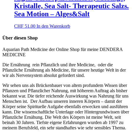
Kristalle, Sea Salt- Therapeutic Salzs.
Sea Motion – Alges&Salt
CHF
51.00
In den Warenkorb
Über diesen Shop
Aquarian Path Medicine der Online Shop für meine DENDERA
MEDICINE
Die Ernährung rein Pflanzlich und ihre Medicine, oder die
Pflanzliche Ernährung als Medicine, für unsere heutige Welt in der
wir als Nervensystem absolut gefordert sind.
Wir sehen uns als Brückenbauer von altem profundem Wissen über
Pflanzen und Pflanzlicher Nahrung, mit höherem Auftrag als bisher
bekannt war. Die tiefer reichende Auswirkung was Nahrung für uns
Menschen ist. Der Aufbau unseren inneren Körpern – damit der
Körper seine Spirituelle Aufgabe ebenfalls erwecken und ausführen
kann. Die wissenschaftliche Unterlage oder Hintergrundwissen über
Pflanzliche Ernähung. Die Welt des Körpers ist meine Welt, seit
beinah 30 Jahren. Tiefste eigene Erfahrungen wurden ab 1997 zu
meinem Berufsfeld, ein sehr standhaftes wie sehr sensibles Thema.