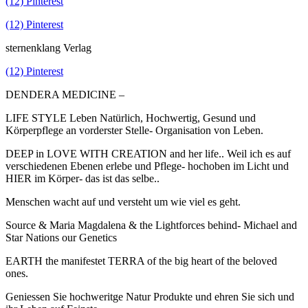
(12) Pinterest
(12) Pinterest
sternenklang Verlag
(12) Pinterest
DENDERA MEDICINE –
LIFE STYLE Leben Natürlich, Hochwertig, Gesund und
Körperpflege an vorderster Stelle- Organisation von Leben.
DEEP in LOVE WITH CREATION and her life.. Weil ich es auf
verschiedenen Ebenen erlebe und Pflege- hochoben im Licht und
HIER im Körper- das ist das selbe..
Menschen wacht auf und versteht um wie viel es geht.
Source & Maria Magdalena & the Lightforces behind- Michael and
Star Nations our Genetics
EARTH the manifestet TERRA of the big heart of the beloved
ones.
Geniessen Sie hochweritge Natur Produkte und ehren Sie sich und