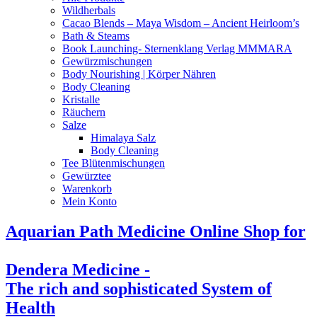
Wildherbals
Cacao Blends – Maya Wisdom – Ancient Heirloom’s
Bath & Steams
Book Launching- Sternenklang Verlag MMMARA
Gewürzmischungen
Body Nourishing | Körper Nähren
Body Cleaning
Kristalle
Räuchern
Salze
Himalaya Salz
Body Cleaning
Tee Blütenmischungen
Gewürztee
Warenkorb
Mein Konto
Aquarian Path Medicine Online Shop for
Dendera Medicine -
The rich and sophisticated System of
Health