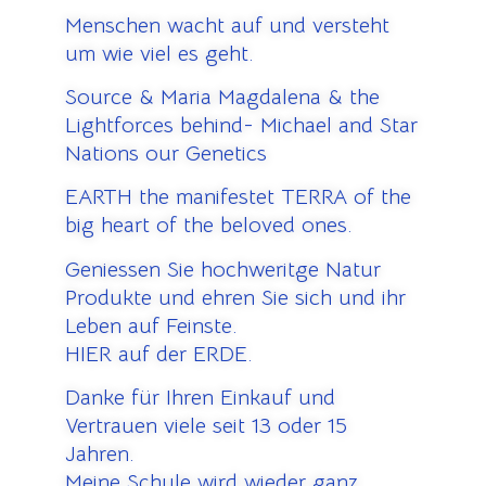
Menschen wacht auf und versteht
um wie viel es geht.
Source & Maria Magdalena & the
Lightforces behind- Michael and Star
Nations our Genetics
EARTH the manifestet TERRA of the
big heart of the beloved ones.
Geniessen Sie hochweritge Natur
Produkte und ehren Sie sich und ihr
Leben auf Feinste.
HIER auf der ERDE.
Danke für Ihren Einkauf und
Vertrauen viele seit 13 oder 15
Jahren.
Meine Schule wird wieder ganz