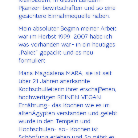
Pflanzen bewirtschaften und so eine
gesichtere Einnahmequelle haben.
Mein absoluter Beginn meiner Arbeit
war im Herbst 1999. 2007 habe ich
was vorhanden war- in ein heutiges
„Paket“ gepackt und es neu
formuliert.
Maria Magdalena MARA, sie ist seit
über 21 Jahren anerkannte
Kochschulleiterin ihrer erschaffenen,
hochwertigen REINEN VEGAN
Ernährung- das Kochen wie es im
altenÄgypten verstanden und gelebt
wurde in den Tempeln und
Hochschulen- so- Kochen ist
Schöpfung erleben und So nährt es