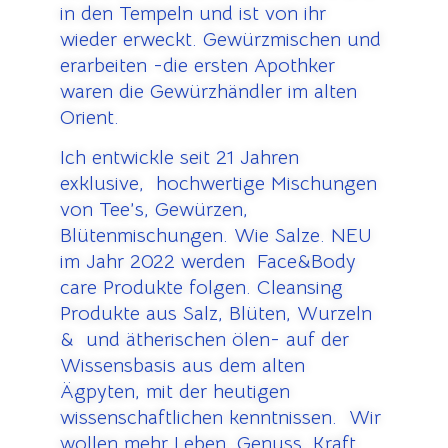
in den Tempeln und ist von ihr
wieder erweckt. Gewürzmischen und
erarbeiten -die ersten Apothker
waren die Gewürzhändler im alten
Orient.
Ich entwickle seit 21 Jahren
exklusive, hochwertige Mischungen
von Tee’s, Gewürzen,
Blütenmischungen. Wie Salze. NEU
im Jahr 2022 werden Face&Body
care Produkte folgen. Cleansing
Produkte aus Salz, Blüten, Wurzeln
& und ätherischen ölen- auf der
Wissensbasis aus dem alten
Ägpyten, mit der heutigen
wissenschaftlichen kenntnissen. Wir
wollen mehr Leben, Genuss, Kraft