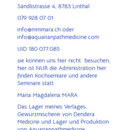
Sändlistrasse 4, 8783 Linthal
079 928 07 01
info@mmmara.ch oder
info@aquarianpathmedicine.com
UID 180.077.085
sie können uns hier nicht besuchen,
hier ist NUR die Administration hier
finden Kochsemiare und andere
Seminare statt.
Maria Magdalena MARA
Das Lager meines Verlages,
Gewürzmischerei von Dendera
Medicine und Lager und Produktion
von Aquarianpathmedicine,