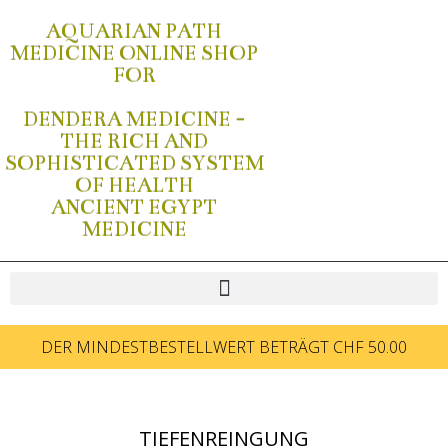
AQUARIAN PATH
MEDICINE ONLINE SHOP
FOR
DENDERA MEDICINE -
THE RICH AND
SOPHISTICATED SYSTEM
OF HEALTH
ANCIENT EGYPT
MEDICINE
DER MINDESTBESTELLWERT BETRÄGT CHF 50.00
TIEFENREINGUNG