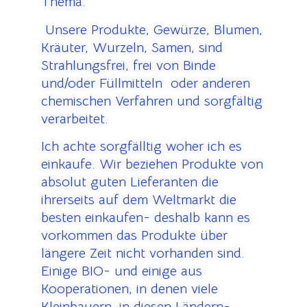
Thema.
U
nsere Produkte, Gewürze, Blumen,
Kräuter, Wurzeln, Samen, sind
Strahlungsfrei, frei von Binde
und/oder Füllmitteln oder anderen
chemischen Verfahren und sorgfältig
verarbeitet.
Ich achte sorgfälltig woher ich es
einkaufe.
Wir beziehen Produkte von
absolut guten Lieferanten die
ihrerseits auf dem Weltmarkt die
besten einkaufen- deshalb kann es
vorkommen das Produkte über
längere Zeit nicht vorhanden sind.
Einige BIO- und einige aus
Kooperationen, in denen viele
Kleinbauern, in diesen Ländern-