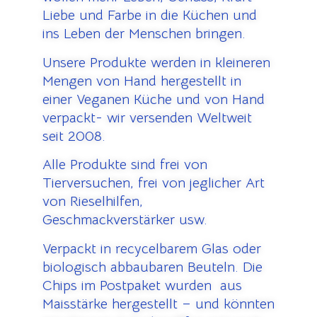
Liebe und Farbe in die Küchen und
ins Leben der Menschen bringen.
Unsere Produkte werden in kleineren
Mengen von Hand hergestellt in
einer Veganen Küche und von Hand
verpackt- wir versenden Weltweit
seit 2008.
Alle Produkte sind frei von
Tierversuchen, frei von jeglicher Art
von Rieselhilfen,
Geschmackverstärker usw.
Verpackt in recycelbarem Glas oder
biologisch abbaubaren Beuteln. Die
Chips im Postpaket wurden aus
Maisstärke hergestellt – und könnten