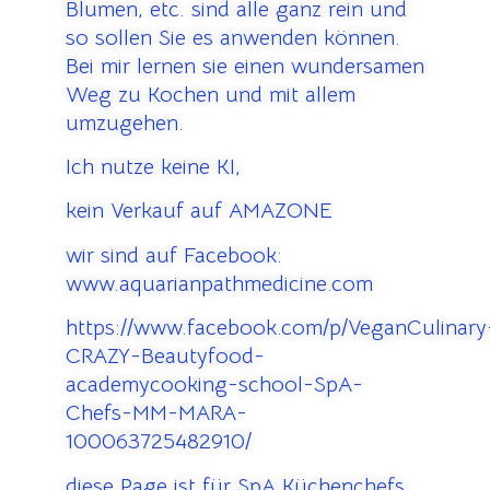
Blumen, etc. sind alle ganz rein und
so sollen Sie es anwenden können.
Bei mir lernen sie einen wundersamen
Weg zu Kochen und mit allem
umzugehen.
Ich nutze keine KI,
kein Verkauf auf AMAZONE
wir sind auf Facebook:
www.aquarianpathmedicine.com
https://www.facebook.com/p/VeganCulinary
CRAZY-Beautyfood-
academycooking-school-SpA-
Chefs-MM-MARA-
100063725482910/
diese Page ist für SpA Küchenchefs