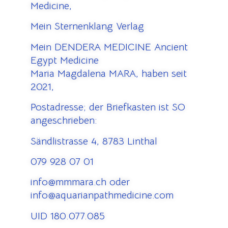
Medicine,
Mein Sternenklang Verlag
Mein DENDERA MEDICINE Ancient
Egypt Medicine
Maria Magdalena MARA, haben seit
2021,
Postadresse; der Briefkasten ist SO
angeschrieben:
Sändlistrasse 4, 8783 Linthal
079 928 07 01
info@mmmara.ch oder
info@aquarianpathmedicine.com
UID 180.077.085