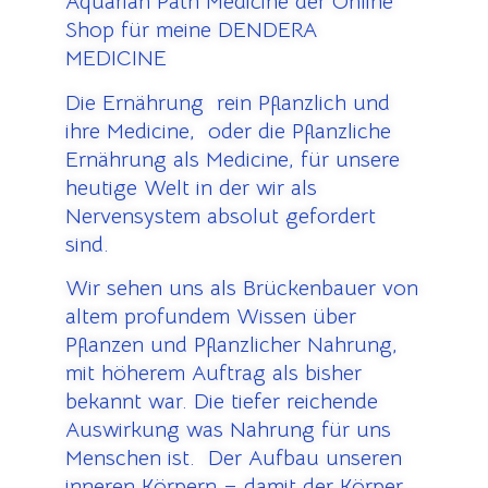
Aquarian Path Medicine der Online
Shop für meine DENDERA
MEDICINE
Die Ernährung rein Pflanzlich und
ihre Medicine, oder die Pflanzliche
Ernährung als Medicine, für unsere
heutige Welt in der wir als
Nervensystem absolut gefordert
sind.
Wir sehen uns als Brückenbauer von
altem profundem Wissen über
Pflanzen und Pflanzlicher Nahrung,
mit höherem Auftrag als bisher
bekannt war. Die tiefer reichende
Auswirkung was Nahrung für uns
Menschen ist. Der Aufbau unseren
inneren Körpern – damit der Körper