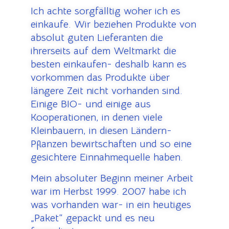
Ich achte sorgfälltig woher ich es
einkaufe.
Wir beziehen Produkte von
absolut guten Lieferanten die
ihrerseits auf dem Weltmarkt die
besten einkaufen- deshalb kann es
vorkommen das Produkte über
längere Zeit nicht vorhanden sind.
Einige BIO- und einige aus
Kooperationen, in denen viele
Kleinbauern, in diesen Ländern-
Pflanzen bewirtschaften und so eine
gesichtere Einnahmequelle haben.
Mein absoluter Beginn meiner Arbeit
war im Herbst 1999. 2007 habe ich
was vorhanden war- in ein heutiges
„Paket“ gepackt und es neu