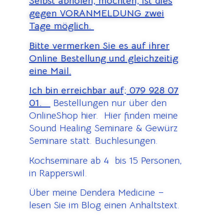
Selbst abholen, möchten, ist dies
gegen VORANMELDUNG zwei
Tage möglich.
Bitte vermerken Sie es auf ihrer
Online Bestellung und gleichzeitig
eine Mail.
Ich bin erreichbar auf;
079 928 07
01.
Bestellungen nur über den
OnlineShop hier. Hier finden meine
Sound Healing Seminare & Gewürz
Seminare statt. Buchlesungen.
Kochseminare ab 4 bis 15 Personen,
in Rapperswil.
Über meine Dendera Medicine –
lesen Sie im Blog einen Anhaltstext.