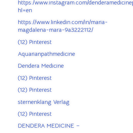
https:/www.instagram.com/denderamedicinep
hl=en
https://www.linkedin.com/in/maria-
magdalena-mara-9a3222112/
(12) Pinterest
Aquarianpathmedicine
Dendera Medicine
(12) Pinterest
(12) Pinterest
sternenklang Verlag
(12) Pinterest
DENDERA MEDICINE –