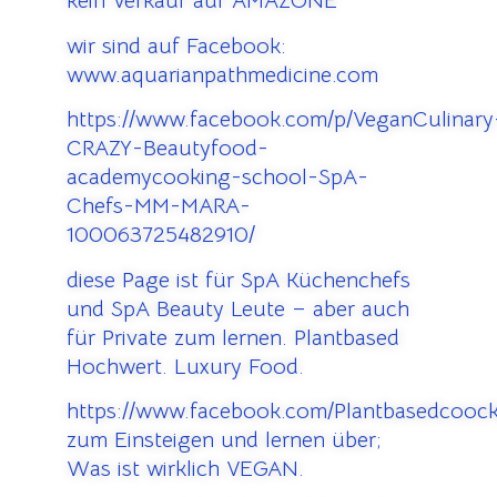
kein Verkauf auf AMAZONE
wir sind auf Facebook:
www.aquarianpathmedicine.com
https://www.facebook.com/p/VeganCulinary
CRAZY-Beautyfood-
academycooking-school-SpA-
Chefs-MM-MARA-
100063725482910/
diese Page ist für SpA Küchenchefs
und SpA Beauty Leute – aber auch
für Private zum lernen. Plantbased
Hochwert. Luxury Food.
https://www.facebook.com/Plantbasedcooc
zum Einsteigen und lernen über;
Was ist wirklich VEGAN.