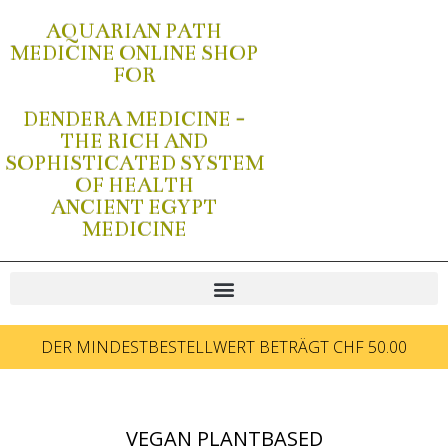
AQUARIAN PATH
MEDICINE ONLINE SHOP
FOR
DENDERA MEDICINE -
THE RICH AND
SOPHISTICATED SYSTEM
OF HEALTH
ANCIENT EGYPT
MEDICINE
DER MINDESTBESTELLWERT BETRÄGT CHF 50.00
VEGAN PLANTBASED