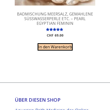
BADMISCHUNG MEERSALZ, GEMAHLENE
SÜSSWASSERPERLE ETC. – PEARL
EGYPTIAN FEMININ
Bewertet
CHF
69.00
mit
5.00
von 5
In den Warenkorb
ÜBER DIESEN SHOP