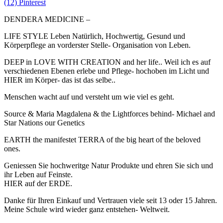
(12) Pinterest
DENDERA MEDICINE –
LIFE STYLE Leben Natürlich, Hochwertig, Gesund und
Körperpflege an vorderster Stelle- Organisation von Leben.
DEEP in LOVE WITH CREATION and her life.. Weil ich es auf
verschiedenen Ebenen erlebe und Pflege- hochoben im Licht und
HIER im Körper- das ist das selbe..
Menschen wacht auf und versteht um wie viel es geht.
Source & Maria Magdalena & the Lightforces behind- Michael and
Star Nations our Genetics
EARTH the manifestet TERRA of the big heart of the beloved
ones.
Geniessen Sie hochweritge Natur Produkte und ehren Sie sich und
ihr Leben auf Feinste.
HIER auf der ERDE.
Danke für Ihren Einkauf und Vertrauen viele seit 13 oder 15 Jahren.
Meine Schule wird wieder ganz entstehen- Weltweit.