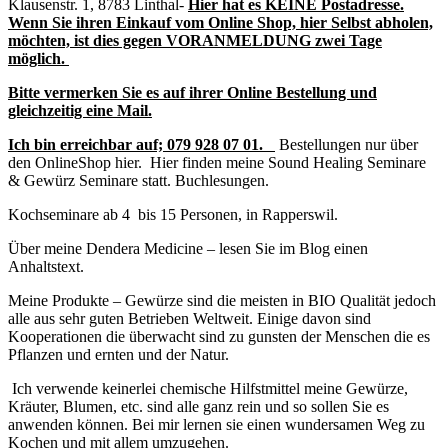
Klausenstr. 1, 8783 Linthal-
Hier hat es KEINE Postadresse.
Wenn Sie ihren Einkauf vom Online Shop, hier Selbst abholen,
möchten, ist dies gegen VORANMELDUNG zwei Tage
möglich.
Bitte vermerken Sie es auf ihrer Online Bestellung und
gleichzeitig eine Mail.
Ich bin erreichbar auf;
079 928 07 01.
Bestellungen nur über
den OnlineShop hier. Hier finden meine Sound Healing Seminare
& Gewürz Seminare statt. Buchlesungen.
Kochseminare ab 4 bis 15 Personen, in Rapperswil.
Über meine Dendera Medicine – lesen Sie im Blog einen
Anhaltstext.
Meine Produkte – Gewürze sind die meisten in BIO Qualität jedoch
alle aus sehr guten Betrieben Weltweit. Einige davon sind
Kooperationen die überwacht sind zu gunsten der Menschen die es
Pflanzen und ernten und der Natur.
Ich verwende keinerlei chemische Hilfstmittel meine Gewürze,
Kräuter, Blumen, etc. sind alle ganz rein und so sollen Sie es
anwenden können. Bei mir lernen sie einen wundersamen Weg zu
Kochen und mit allem umzugehen.