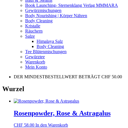
Bath & Steams
Book Launching- Sternenklang Verlag MMMARA
Gewürzmischungen
Body Nourishing | Körper Nähren
Body Cleaning
Kristalle
Räuchern
Salze
Himalaya Salz
Body Cleaning
Tee Blütenmischungen
Gewürztee
Warenkorb
Mein Konto
DER MINDESTBESTELLWERT BETRÄGT CHF 50.00
Wurzel
Rosenpowder, Rose & Astragalus
CHF
58.00
In den Warenkorb