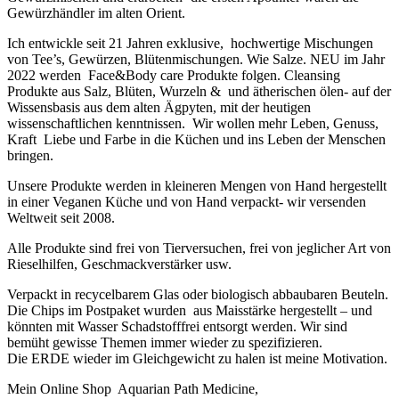
Gewürzhändler im alten Orient.
Ich entwickle seit 21 Jahren exklusive, hochwertige Mischungen
von Tee’s, Gewürzen, Blütenmischungen. Wie Salze. NEU im Jahr
2022 werden Face&Body care Produkte folgen. Cleansing
Produkte aus Salz, Blüten, Wurzeln & und ätherischen ölen- auf der
Wissensbasis aus dem alten Ägpyten, mit der heutigen
wissenschaftlichen kenntnissen. Wir wollen mehr Leben, Genuss,
Kraft Liebe und Farbe in die Küchen und ins Leben der Menschen
bringen.
Unsere Produkte werden in kleineren Mengen von Hand hergestellt
in einer Veganen Küche und von Hand verpackt- wir versenden
Weltweit seit 2008.
Alle Produkte sind frei von Tierversuchen, frei von jeglicher Art von
Rieselhilfen, Geschmackverstärker usw.
Verpackt in recycelbarem Glas oder biologisch abbaubaren Beuteln.
Die Chips im Postpaket wurden aus Maisstärke hergestellt – und
könnten mit Wasser Schadstofffrei entsorgt werden. Wir sind
bemüht gewisse Themen immer wieder zu spezifizieren.
Die ERDE wieder im Gleichgewicht zu halen ist meine Motivation.
Mein Online Shop Aquarian Path Medicine,