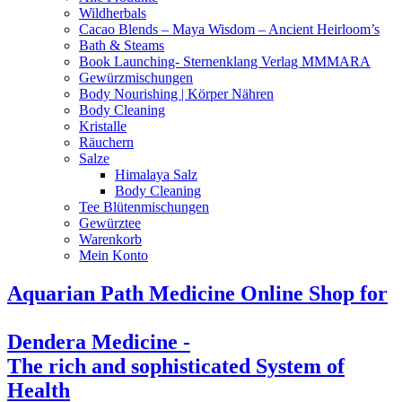
Wildherbals
Cacao Blends – Maya Wisdom – Ancient Heirloom’s
Bath & Steams
Book Launching- Sternenklang Verlag MMMARA
Gewürzmischungen
Body Nourishing | Körper Nähren
Body Cleaning
Kristalle
Räuchern
Salze
Himalaya Salz
Body Cleaning
Tee Blütenmischungen
Gewürztee
Warenkorb
Mein Konto
Aquarian Path Medicine Online Shop for
Dendera Medicine -
The rich and sophisticated System of
Health