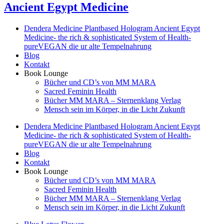
Ancient Egypt Medicine
Dendera Medicine Plantbased Hologram Ancient Egypt
Medicine- the rich & sophisticated System of Health-
pureVEGAN die ur alte Tempelnahrung
Blog
Kontakt
Book Lounge
Bücher und CD’s von MM MARA
Sacred Feminin Health
Bücher MM MARA – Sternenklang Verlag
Mensch sein im Körper, in die Licht Zukunft
Dendera Medicine Plantbased Hologram Ancient Egypt
Medicine- the rich & sophisticated System of Health-
pureVEGAN die ur alte Tempelnahrung
Blog
Kontakt
Book Lounge
Bücher und CD’s von MM MARA
Sacred Feminin Health
Bücher MM MARA – Sternenklang Verlag
Mensch sein im Körper, in die Licht Zukunft