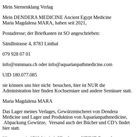
Mein Sternenklang Verlag
Mein DENDERA MEDICINE Ancient Egypt Medicine
Maria Magdalena MARA, haben seit 2021,
Postadresse; der Briefkasten ist SO angeschrieben:
Sändlistrasse 4, 8783 Linthal
079 928 07 01
info@mmmara.ch oder info@aquarianpathmedicine.com
UID 180.077.085
sie können uns hier nicht besuchen, hier ist NUR die
Administration hier finden Kochsemiare und andere Seminare statt.
Maria Magdalena MARA
Das Lager meines Verlages, Gewürzmischerei von Dendera
Medicine und Lager und Produktion von Aquarianpathmedicine,
Abpackung Gewürze, Versand auch der Bücher und CD’s findet
hier statt.