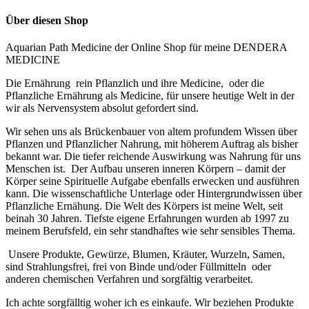
Über diesen Shop
Aquarian Path Medicine der Online Shop für meine DENDERA
MEDICINE
Die Ernährung rein Pflanzlich und ihre Medicine, oder die
Pflanzliche Ernährung als Medicine, für unsere heutige Welt in der
wir als Nervensystem absolut gefordert sind.
Wir sehen uns als Brückenbauer von altem profundem Wissen über
Pflanzen und Pflanzlicher Nahrung, mit höherem Auftrag als bisher
bekannt war. Die tiefer reichende Auswirkung was Nahrung für uns
Menschen ist. Der Aufbau unseren inneren Körpern – damit der
Körper seine Spirituelle Aufgabe ebenfalls erwecken und ausführen
kann. Die wissenschaftliche Unterlage oder Hintergrundwissen über
Pflanzliche Ernähung. Die Welt des Körpers ist meine Welt, seit
beinah 30 Jahren. Tiefste eigene Erfahrungen wurden ab 1997 zu
meinem Berufsfeld, ein sehr standhaftes wie sehr sensibles Thema.
U
nsere Produkte, Gewürze, Blumen, Kräuter, Wurzeln, Samen,
sind Strahlungsfrei, frei von Binde und/oder Füllmitteln oder
anderen chemischen Verfahren und sorgfältig verarbeitet.
Ich achte sorgfälltig woher ich es einkaufe.
Wir beziehen Produkte