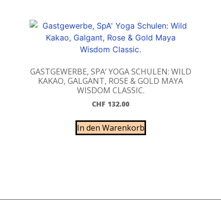
GASTGEWERBE, SPA‘ YOGA SCHULEN: WILD
KAKAO, GALGANT, ROSE & GOLD MAYA
WISDOM CLASSIC.
CHF
132.00
In den Warenkorb