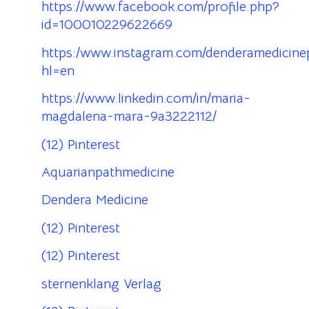
https://www.facebook.com/profile.php?
id=100010229622669
https:/www.instagram.com/denderamedicinep
hl=en
https://www.linkedin.com/in/maria-
magdalena-mara-9a3222112/
(12) Pinterest
Aquarianpathmedicine
Dendera Medicine
(12) Pinterest
(12) Pinterest
sternenklang Verlag