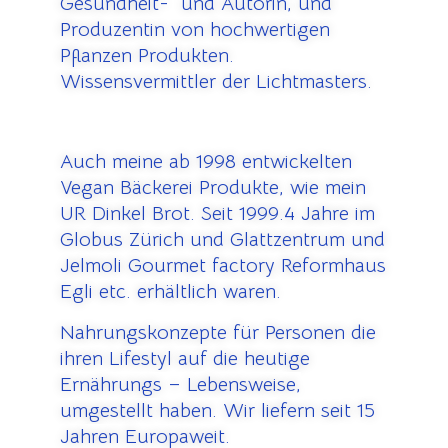
Gesundheit- und Autorin, und
Produzentin von hochwertigen
Pflanzen Produkten.
Wissensvermittler der Lichtmasters.
Auch meine ab 1998 entwickelten
Vegan Bäckerei Produkte, wie mein
UR Dinkel Brot. Seit 1999.4 Jahre im
Globus Zürich und Glattzentrum und
Jelmoli Gourmet factory Reformhaus
Egli etc. erhältlich waren.
Nahrungskonzepte für Personen die
ihren Lifestyl auf die heutige
Ernährungs – Lebensweise,
umgestellt haben. Wir liefern seit 15
Jahren Europaweit.