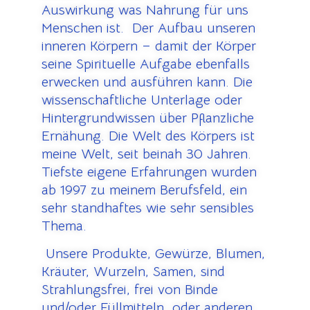
Auswirkung was Nahrung für uns
Menschen ist. Der Aufbau unseren
inneren Körpern – damit der Körper
seine Spirituelle Aufgabe ebenfalls
erwecken und ausführen kann. Die
wissenschaftliche Unterlage oder
Hintergrundwissen über Pflanzliche
Ernähung. Die Welt des Körpers ist
meine Welt, seit beinah 30 Jahren.
Tiefste eigene Erfahrungen wurden
ab 1997 zu meinem Berufsfeld, ein
sehr standhaftes wie sehr sensibles
Thema.
U
nsere Produkte, Gewürze, Blumen,
Kräuter, Wurzeln, Samen, sind
Strahlungsfrei, frei von Binde
und/oder Füllmitteln oder anderen