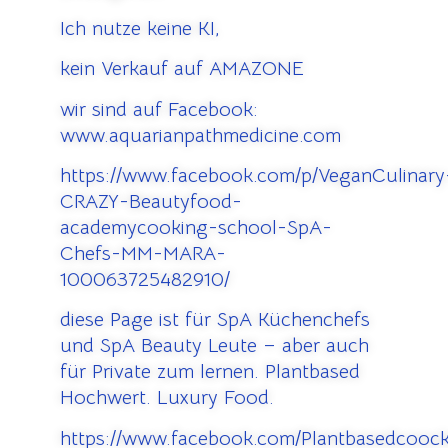
Ich nutze keine KI,
kein Verkauf auf AMAZONE
wir sind auf Facebook:
www.aquarianpathmedicine.com
https://www.facebook.com/p/VeganCulinary
CRAZY-Beautyfood-
academycooking-school-SpA-
Chefs-MM-MARA-
100063725482910/
diese Page ist für SpA Küchenchefs
und SpA Beauty Leute – aber auch
für Private zum lernen. Plantbased
Hochwert. Luxury Food.
https://www.facebook.com/Plantbasedcooc