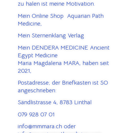
zu halen ist meine Motivation.
Mein Online Shop Aquarian Path
Medicine,
Mein Sternenklang Verlag
Mein DENDERA MEDICINE Ancient
Egypt Medicine
Maria Magdalena MARA, haben seit
2021,
Postadresse; der Briefkasten ist SO
angeschrieben:
Sändlistrasse 4, 8783 Linthal
079 928 07 01
info@mmmara.ch oder