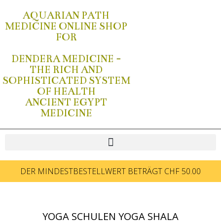
AQUARIAN PATH
MEDICINE ONLINE SHOP
FOR
DENDERA MEDICINE -
THE RICH AND
SOPHISTICATED SYSTEM
OF HEALTH
ANCIENT EGYPT
MEDICINE
DER MINDESTBESTELLWERT BETRÄGT CHF 50.00
YOGA SCHULEN YOGA SHALA