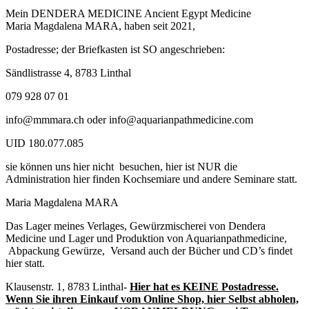
Mein DENDERA MEDICINE Ancient Egypt Medicine
Maria Magdalena MARA, haben seit 2021,
Postadresse; der Briefkasten ist SO angeschrieben:
Sändlistrasse 4, 8783 Linthal
079 928 07 01
info@mmmara.ch oder info@aquarianpathmedicine.com
UID 180.077.085
sie können uns hier nicht besuchen, hier ist NUR die
Administration hier finden Kochsemiare und andere Seminare statt.
Maria Magdalena MARA
Das Lager meines Verlages, Gewürzmischerei von Dendera
Medicine und Lager und Produktion von Aquarianpathmedicine,
Abpackung Gewürze, Versand auch der Bücher und CD’s findet
hier statt.
Klausenstr. 1, 8783 Linthal-
Hier hat es KEINE Postadresse.
Wenn Sie ihren Einkauf vom Online Shop, hier Selbst abholen,