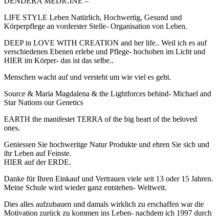
DENDERA MEDICINE –
LIFE STYLE Leben Natürlich, Hochwertig, Gesund und
Körperpflege an vorderster Stelle- Organisation von Leben.
DEEP in LOVE WITH CREATION and her life.. Weil ich es auf
verschiedenen Ebenen erlebe und Pflege- hochoben im Licht und
HIER im Körper- das ist das selbe..
Menschen wacht auf und versteht um wie viel es geht.
Source & Maria Magdalena & the Lightforces behind- Michael and
Star Nations our Genetics
EARTH the manifestet TERRA of the big heart of the beloved
ones.
Geniessen Sie hochweritge Natur Produkte und ehren Sie sich und
ihr Leben auf Feinste.
HIER auf der ERDE.
Danke für Ihren Einkauf und Vertrauen viele seit 13 oder 15 Jahren.
Meine Schule wird wieder ganz entstehen- Weltweit.
Dies alles aufzubauen und damals wirklich zu erschaffen war die
Motivation zurück zu kommen ins Leben- nachdem ich 1997 durch