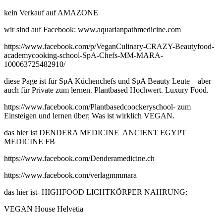
kein Verkauf auf AMAZONE
wir sind auf Facebook: www.aquarianpathmedicine.com
https://www.facebook.com/p/VeganCulinary-CRAZY-Beautyfood-
academycooking-school-SpA-Chefs-MM-MARA-
100063725482910/
diese Page ist für SpA Küchenchefs und SpA Beauty Leute – aber
auch für Private zum lernen. Plantbased Hochwert. Luxury Food.
https://www.facebook.com/Plantbasedcoockeryschool- zum
Einsteigen und lernen über; Was ist wirklich VEGAN.
das hier ist DENDERA MEDICINE ANCIENT EGYPT
MEDICINE FB
https://www.facebook.com/Denderamedicine.ch
https://www.facebook.com/verlagmmmara
das hier ist- HIGHFOOD LICHTKÖRPER NAHRUNG:
VEGAN House Helvetia