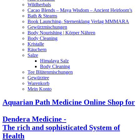
Wildherbals
Cacao Blends – Maya Wisdom – Ancient Heirloom’s
Bath & Steams
Book Launching- Sternenklang Verlag MMMARA
Gewürzmischungen
Body Nourishing | Körper Nähren
Body Cleaning
Kristalle
Räuchern
Salze
Himalaya Salz
Body Cleaning
Tee Blütenmischungen
Gewürztee
Warenkorb
Mein Konto
Aquarian Path Medicine Online Shop for
Dendera Medicine -
The rich and sophisticated System of
Health