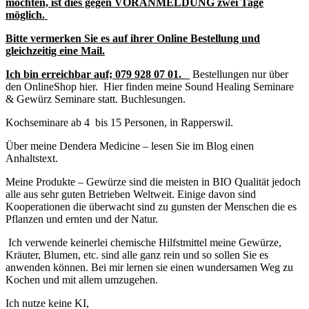
möchten, ist dies gegen VORANMELDUNG zwei Tage
möglich.
Bitte vermerken Sie es auf ihrer Online Bestellung und
gleichzeitig eine Mail.
Ich bin erreichbar auf;
079 928 07 01.
Bestellungen nur über
den OnlineShop hier. Hier finden meine Sound Healing Seminare
& Gewürz Seminare statt. Buchlesungen.
Kochseminare ab 4 bis 15 Personen, in Rapperswil.
Über meine Dendera Medicine – lesen Sie im Blog einen
Anhaltstext.
Meine Produkte – Gewürze sind die meisten in BIO Qualität jedoch
alle aus sehr guten Betrieben Weltweit. Einige davon sind
Kooperationen die überwacht sind zu gunsten der Menschen die es
Pflanzen und ernten und der Natur.
Ich verwende keinerlei chemische Hilfstmittel meine Gewürze,
Kräuter, Blumen, etc. sind alle ganz rein und so sollen Sie es
anwenden können. Bei mir lernen sie einen wundersamen Weg zu
Kochen und mit allem umzugehen.
Ich nutze keine KI,