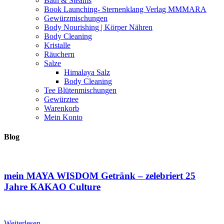
Bath & Steams
Book Launching- Sternenklang Verlag MMMARA
Gewürzmischungen
Body Nourishing | Körper Nähren
Body Cleaning
Kristalle
Räuchern
Salze
Himalaya Salz
Body Cleaning
Tee Blütenmischungen
Gewürztee
Warenkorb
Mein Konto
Blog
mein MAYA WISDOM Getränk – zelebriert 25
Jahre KAKAO Culture
Weiterlesen