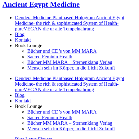
Ancient Egypt Medicine
Dendera Medicine Plantbased Hologram Ancient Egypt
Medicine- the rich & sophisticated System of Health-
pureVEGAN die ur alte Tempelnahrung
Blog
Kontakt
Book Lounge
Bücher und CD’s von MM MARA
Sacred Feminin Health
Bücher MM MARA – Sternenklang Verlag
Mensch sein im Körper, in die Licht Zukunft
Dendera Medicine Plantbased Hologram Ancient Egypt
Medicine- the rich & sophisticated System of Health-
pureVEGAN die ur alte Tempelnahrung
Blog
Kontakt
Book Lounge
Bücher und CD’s von MM MARA
Sacred Feminin Health
Bücher MM MARA – Sternenklang Verlag
Mensch sein im Körper, in die Licht Zukunft