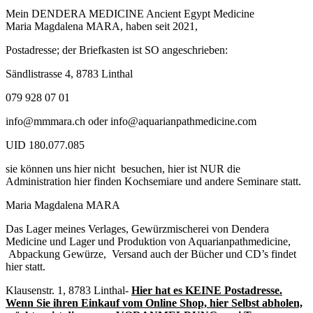
Mein DENDERA MEDICINE Ancient Egypt Medicine
Maria Magdalena MARA, haben seit 2021,
Postadresse; der Briefkasten ist SO angeschrieben:
Sändlistrasse 4, 8783 Linthal
079 928 07 01
info@mmmara.ch oder info@aquarianpathmedicine.com
UID 180.077.085
sie können uns hier nicht besuchen, hier ist NUR die
Administration hier finden Kochsemiare und andere Seminare statt.
Maria Magdalena MARA
Das Lager meines Verlages, Gewürzmischerei von Dendera
Medicine und Lager und Produktion von Aquarianpathmedicine,
Abpackung Gewürze, Versand auch der Bücher und CD’s findet
hier statt.
Klausenstr. 1, 8783 Linthal-
Hier hat es KEINE Postadresse.
Wenn Sie ihren Einkauf vom Online Shop, hier Selbst abholen,