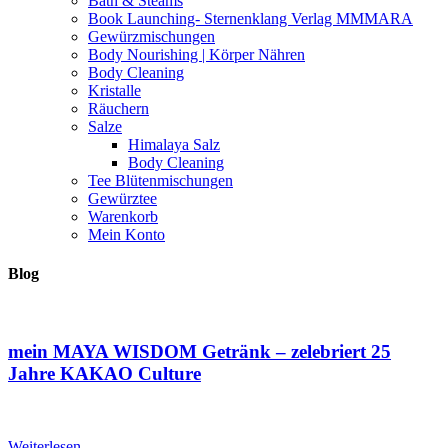
Bath & Steams
Book Launching- Sternenklang Verlag MMMARA
Gewürzmischungen
Body Nourishing | Körper Nähren
Body Cleaning
Kristalle
Räuchern
Salze
Himalaya Salz
Body Cleaning
Tee Blütenmischungen
Gewürztee
Warenkorb
Mein Konto
Blog
mein MAYA WISDOM Getränk – zelebriert 25
Jahre KAKAO Culture
Weiterlesen