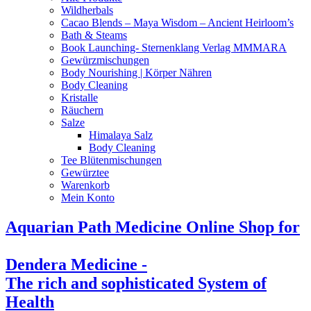
Wildherbals
Cacao Blends – Maya Wisdom – Ancient Heirloom’s
Bath & Steams
Book Launching- Sternenklang Verlag MMMARA
Gewürzmischungen
Body Nourishing | Körper Nähren
Body Cleaning
Kristalle
Räuchern
Salze
Himalaya Salz
Body Cleaning
Tee Blütenmischungen
Gewürztee
Warenkorb
Mein Konto
Aquarian Path Medicine Online Shop for
Dendera Medicine -
The rich and sophisticated System of
Health