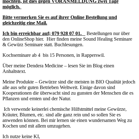
möchten, ist dies gegen VORANMELDUNG zwei Tage
möglich.
Bitte vermerken Sie es auf ihrer Online Bestellung und
gleichzeitig eine Mail.
Ich bin erreichbar auf;
079 928 07 01.
Bestellungen nur über
den OnlineShop hier. Hier finden meine Sound Healing Seminare
& Gewürz Seminare statt. Buchlesungen.
Kochseminare ab 4 bis 15 Personen, in Rapperswil.
Über meine Dendera Medicine – lesen Sie im Blog einen
Anhaltstext.
Meine Produkte – Gewürze sind die meisten in BIO Qualität jedoch
alle aus sehr guten Betrieben Weltweit. Einige davon sind
Kooperationen die überwacht sind zu gunsten der Menschen die es
Pflanzen und ernten und der Natur.
Ich verwende keinerlei chemische Hilfstmittel meine Gewürze,
Kräuter, Blumen, etc. sind alle ganz rein und so sollen Sie es
anwenden können. Bei mir lernen sie einen wundersamen Weg zu
Kochen und mit allem umzugehen.
Ich nutze keine KI,