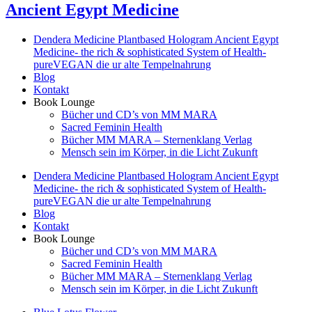
Ancient Egypt Medicine
Dendera Medicine Plantbased Hologram Ancient Egypt
Medicine- the rich & sophisticated System of Health-
pureVEGAN die ur alte Tempelnahrung
Blog
Kontakt
Book Lounge
Bücher und CD’s von MM MARA
Sacred Feminin Health
Bücher MM MARA – Sternenklang Verlag
Mensch sein im Körper, in die Licht Zukunft
Dendera Medicine Plantbased Hologram Ancient Egypt
Medicine- the rich & sophisticated System of Health-
pureVEGAN die ur alte Tempelnahrung
Blog
Kontakt
Book Lounge
Bücher und CD’s von MM MARA
Sacred Feminin Health
Bücher MM MARA – Sternenklang Verlag
Mensch sein im Körper, in die Licht Zukunft