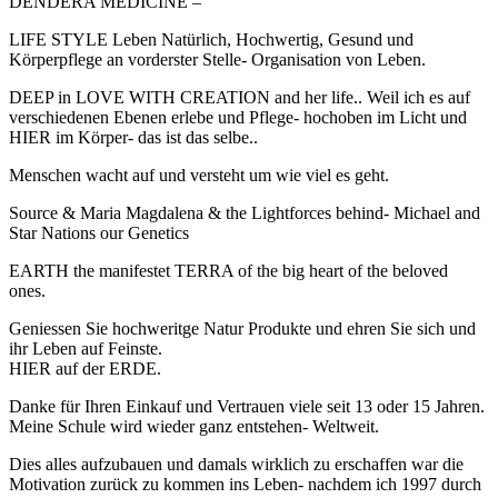
DENDERA MEDICINE –
LIFE STYLE Leben Natürlich, Hochwertig, Gesund und
Körperpflege an vorderster Stelle- Organisation von Leben.
DEEP in LOVE WITH CREATION and her life.. Weil ich es auf
verschiedenen Ebenen erlebe und Pflege- hochoben im Licht und
HIER im Körper- das ist das selbe..
Menschen wacht auf und versteht um wie viel es geht.
Source & Maria Magdalena & the Lightforces behind- Michael and
Star Nations our Genetics
EARTH the manifestet TERRA of the big heart of the beloved
ones.
Geniessen Sie hochweritge Natur Produkte und ehren Sie sich und
ihr Leben auf Feinste.
HIER auf der ERDE.
Danke für Ihren Einkauf und Vertrauen viele seit 13 oder 15 Jahren.
Meine Schule wird wieder ganz entstehen- Weltweit.
Dies alles aufzubauen und damals wirklich zu erschaffen war die
Motivation zurück zu kommen ins Leben- nachdem ich 1997 durch