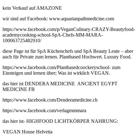
kein Verkauf auf AMAZONE
wir sind auf Facebook: www.aquarianpathmedicine.com
https://www.facebook.com/p/VeganCulinary-CRAZY-Beautyfood-
academycooking-school-SpA-Chefs-MM-MARA-
100063725482910/
diese Page ist für SpA Küchenchefs und SpA Beauty Leute – aber
auch für Private zum lernen. Plantbased Hochwert. Luxury Food.
https://www.facebook.com/Plantbasedcoockeryschool- zum
Einsteigen und lernen über; Was ist wirklich VEGAN.
das hier ist DENDERA MEDICINE ANCIENT EGYPT
MEDICINE FB
https://www.facebook.com/Denderamedicine.ch
https://www.facebook.com/verlagmmmara
das hier ist- HIGHFOOD LICHTKÖRPER NAHRUNG:
VEGAN House Helvetia