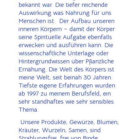
bekannt war. Die tiefer reichende
Auswirkung was Nahrung für uns
Menschen ist. Der Aufbau unseren
inneren Körpern – damit der Körper
seine Spirituelle Aufgabe ebenfalls
erwecken und ausführen kann. Die
wissenschaftliche Unterlage oder
Hintergrundwissen über Pflanzliche
Ernähung. Die Welt des Körpers ist
meine Welt, seit beinah 30 Jahren.
Tiefste eigene Erfahrungen wurden
ab 1997 zu meinem Berufsfeld, ein
sehr standhaftes wie sehr sensibles
Thema.
U
nsere Produkte, Gewürze, Blumen,
Kräuter, Wurzeln, Samen, sind
Strahlungsfrei, frei von Binde