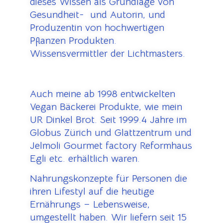
dieses Wissen als Grundlage von
Gesundheit- und Autorin, und
Produzentin von hochwertigen
Pflanzen Produkten.
Wissensvermittler der Lichtmasters.
Auch meine ab 1998 entwickelten
Vegan Bäckerei Produkte, wie mein
UR Dinkel Brot. Seit 1999.4 Jahre im
Globus Zürich und Glattzentrum und
Jelmoli Gourmet factory Reformhaus
Egli etc. erhältlich waren.
Nahrungskonzepte für Personen die
ihren Lifestyl auf die heutige
Ernährungs – Lebensweise,
umgestellt haben. Wir liefern seit 15