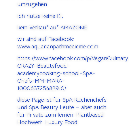
umzugehen.
Ich nutze keine KI,
kein Verkauf auf AMAZONE
wir sind auf Facebook:
www.aquarianpathmedicine.com
https://www.facebook.com/p/VeganCulinary
CRAZY-Beautyfood-
academycooking-school-SpA-
Chefs-MM-MARA-
100063725482910/
diese Page ist für SpA Küchenchefs
und SpA Beauty Leute – aber auch
für Private zum lernen. Plantbased
Hochwert. Luxury Food.