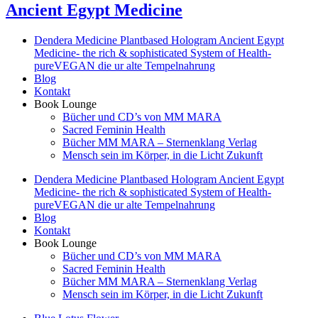
Ancient Egypt Medicine
Dendera Medicine Plantbased Hologram Ancient Egypt
Medicine- the rich & sophisticated System of Health-
pureVEGAN die ur alte Tempelnahrung
Blog
Kontakt
Book Lounge
Bücher und CD’s von MM MARA
Sacred Feminin Health
Bücher MM MARA – Sternenklang Verlag
Mensch sein im Körper, in die Licht Zukunft
Dendera Medicine Plantbased Hologram Ancient Egypt
Medicine- the rich & sophisticated System of Health-
pureVEGAN die ur alte Tempelnahrung
Blog
Kontakt
Book Lounge
Bücher und CD’s von MM MARA
Sacred Feminin Health
Bücher MM MARA – Sternenklang Verlag
Mensch sein im Körper, in die Licht Zukunft