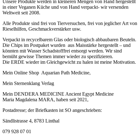
Unsere Produkte werden in kleineren Mengen von Hand hergestellt
in einer Veganen Küche und von Hand verpackt- wir versenden
Weltweit seit 2008.
Alle Produkte sind frei von Tierversuchen, frei von jeglicher Art von
Rieselhilfen, Geschmackverstärker usw.
Verpackt in recycelbarem Glas oder biologisch abbaubaren Beuteln.
Die Chips im Postpaket wurden aus Maisstärke hergestellt – und
könnten mit Wasser Schadstofffrei entsorgt werden. Wir sind
bemüht gewisse Themen immer wieder zu spezifizieren.
Die ERDE wieder im Gleichgewicht zu halen ist meine Motivation.
Mein Online Shop Aquarian Path Medicine,
Mein Sternenklang Verlag
Mein DENDERA MEDICINE Ancient Egypt Medicine
Maria Magdalena MARA, haben seit 2021,
Postadresse; der Briefkasten ist SO angeschrieben:
Sändlistrasse 4, 8783 Linthal
079 928 07 01