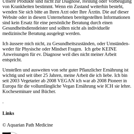
Unsere Produkte sind nicht zur Diagnose, Heilung oder Vorbeugung
von Krankheiten bestimmt. Wenn ein Zustand weiterhin besteht,
wenden Sie sich bitte an Ihren Arzt oder Ihre Ärztin. Die auf dieser
Website oder in diesem Unternehmen bereitgestellten Informationen
sind kein Ersatz für eine persönliche Beratung durch einen
Gesundheitsdienstleister und sollten nicht als individuelle
medizinische Beratung ausgelegt werden.
Ich äussere mich nicht, zu Gesundheitszuständen, oder Umständen-
weder für Physische oder Mindset Fragen. Ich gebe KEINE
Anweisungen für ev. Diagnose weil dies nicht meiner Arbeit
entspricht.
Umstellen und ausweiten von sehr guter Pflanzlicher Ernährung ist
wichtig und seit über 25 Jahren, meine Arbeit die ich liebe. Ich bin
seit 2003 Vegetarier ab 2008 VEGAN ich war ab 2008 Pioneer in
Europa für die vollumfängliche Vegan Ernährung wie ICH sie lehre.
Kocheseminare und Bücher.
.
Links
© Aquarian Path Medicine