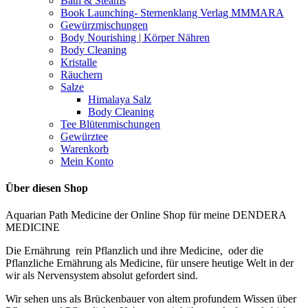
Bath & Steams
Book Launching- Sternenklang Verlag MMMARA
Gewürzmischungen
Body Nourishing | Körper Nähren
Body Cleaning
Kristalle
Räuchern
Salze
Himalaya Salz
Body Cleaning
Tee Blütenmischungen
Gewürztee
Warenkorb
Mein Konto
Über diesen Shop
Aquarian Path Medicine der Online Shop für meine DENDERA
MEDICINE
Die Ernährung rein Pflanzlich und ihre Medicine, oder die
Pflanzliche Ernährung als Medicine, für unsere heutige Welt in der
wir als Nervensystem absolut gefordert sind.
Wir sehen uns als Brückenbauer von altem profundem Wissen über