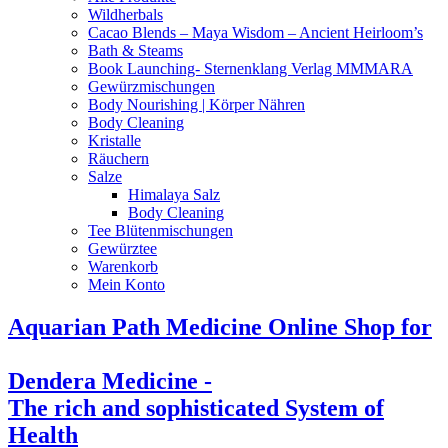
Wildherbals
Cacao Blends – Maya Wisdom – Ancient Heirloom’s
Bath & Steams
Book Launching- Sternenklang Verlag MMMARA
Gewürzmischungen
Body Nourishing | Körper Nähren
Body Cleaning
Kristalle
Räuchern
Salze
Himalaya Salz
Body Cleaning
Tee Blütenmischungen
Gewürztee
Warenkorb
Mein Konto
Aquarian Path Medicine Online Shop for
Dendera Medicine -
The rich and sophisticated System of
Health