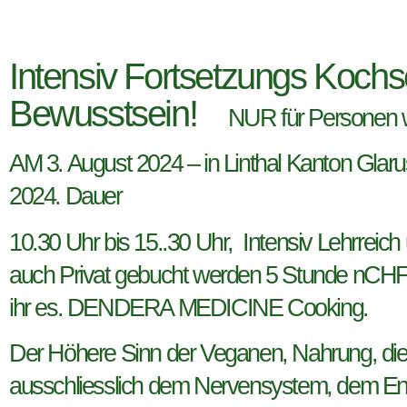
Intensiv Fortsetzungs Koch
Bewusstsein!
NUR für Personen we
AM 3. August 2024 – in Linthal Kanton Glaru
2024. Dauer
10.30 Uhr bis 15..30 Uhr, Intensiv Lehrre
auch Privat gebucht werden 5 Stunde nCHF 4
ihr es. DENDERA MEDICINE Cooking.
Der Höhere Sinn der Veganen, Nahrung, die 
ausschliesslich dem Nervensystem, dem End