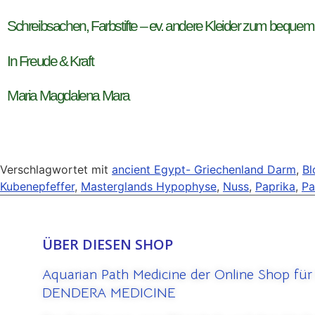
Schreibsachen, Farbstifte – ev. andere Kleider zum bequem
In Freude & Kraft
Maria Magdalena Mara
Verschlagwortet mit
ancient Egypt- Griechenland Darm
,
Bl
Kubenepfeffer
,
Masterglands Hypophyse
,
Nuss
,
Paprika
,
Pa
ÜBER DIESEN SHOP
Aquarian Path Medicine der Online Shop für
DENDERA MEDICINE