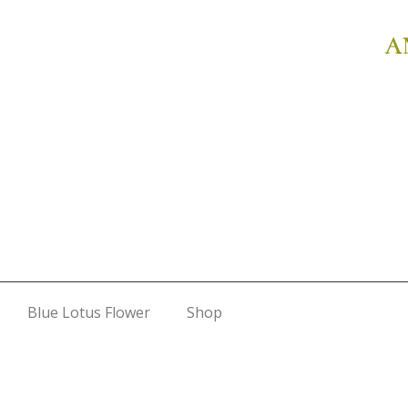
A
Blue Lotus Flower
Shop