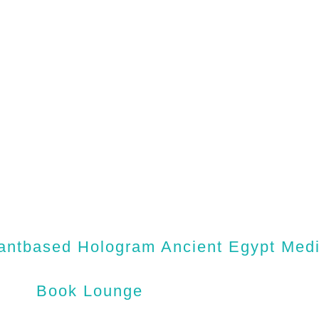
antbased Hologram Ancient Egypt Medic
Book Lounge