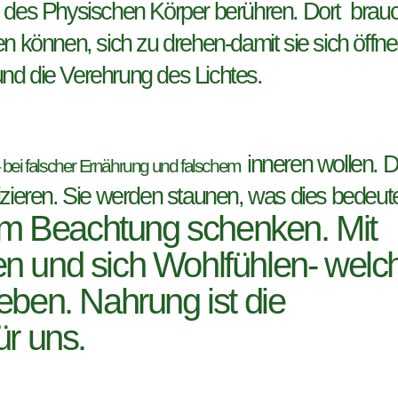
n des Physischen Körper berühren. Dort brau
können, sich zu drehen-damit sie sich öffn
 und die Verehrung des Lichtes.
inneren wollen.
D
- bei falscher Ernährung und falschem
izieren. Sie werden staunen, was dies bedeut
m Beachtung schenken. Mit
en und sich Wohlfühlen- welc
eben. Nahrung ist die
ür uns.