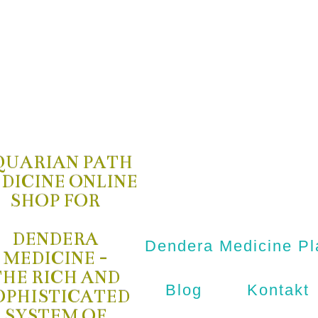
QUARIAN PATH
DICINE ONLINE
SHOP FOR
DENDERA
Dendera Medicine Pl
MEDICINE -
THE RICH AND
Blog
Kontakt
OPHISTICATED
SYSTEM OF