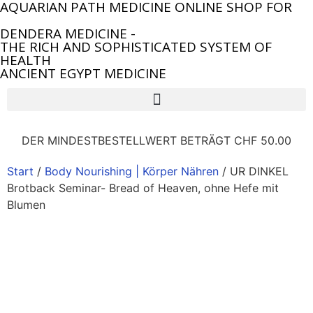
AQUARIAN PATH MEDICINE ONLINE SHOP FOR
DENDERA MEDICINE -
THE RICH AND SOPHISTICATED SYSTEM OF
HEALTH
ANCIENT EGYPT MEDICINE
DER MINDESTBESTELLWERT BETRÄGT CHF 50.00
Start
/
Body Nourishing | Körper Nähren
/ UR DINKEL
Brotback Seminar- Bread of Heaven, ohne Hefe mit
Blumen