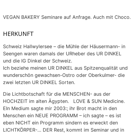
VEGAN BAKERY Seminare auf Anfrage. Auch mit Choco.
HERKUNFT
Schweiz Hallwylersee – die Mühle der Häusermann- in
Seengen waren damals der URheber des UR DINKEL
und die IG Dinkel der Schweiz.
Ich beziehe meinen UR DINKEL aus Spitzenqualität und
wunderschön gewachsen-Ostro oder Oberkulmer- die
zwei letzten UR DINKEL Sorten.
Die Lichtbotschaft für die MENSCHEN- aus der
HOCHZEIT im alten Ägypten. LOVE & SUN Medicine.
EIn Medium sagte mir 2003:; ihr Brot macht in den
Menschen ein NEUE PROGRAMM – ich sagte – es ist
eben NICHT ein Programm sindern es erweckt den
LICHTKÖRPER-… DER Rest, kommt im Seminar und in