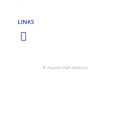
.
LINKS
© Aquarian Path Medicine