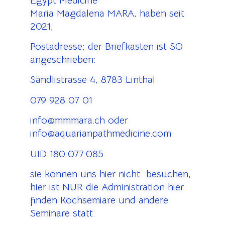
Egypt Medicine
Maria Magdalena MARA, haben seit
2021,
Postadresse; der Briefkasten ist SO
angeschrieben:
Sändlistrasse 4, 8783 Linthal
079 928 07 01
info@mmmara.ch oder
info@aquarianpathmedicine.com
UID 180.077.085
sie können uns hier nicht besuchen,
hier ist NUR die Administration hier
finden Kochsemiare und andere
Seminare statt.