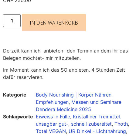
CHF
250.00
IN DEN WARENKORB
Derzeit kann ich anbieten- den Termin an dem ihr das
Belegen möchtet- mir mitzuteilen.
Im Moment kann ich das SO anbieten. 4 Stunden Zeit
dafür reservieren.
Kategorie
Body Nourishing | Körper Nähren
,
Empfehlungen
,
Messen und Seminare
Dendera Medicine 2025
Schlagworte
Eiweiss in Fülle
,
Kristalliner Treimittel.
unsagbar gut-
,
schnell zubereitet
,
Thoth
,
Totel VEGAN
,
UR Dinkel - Lichtnahrung
,