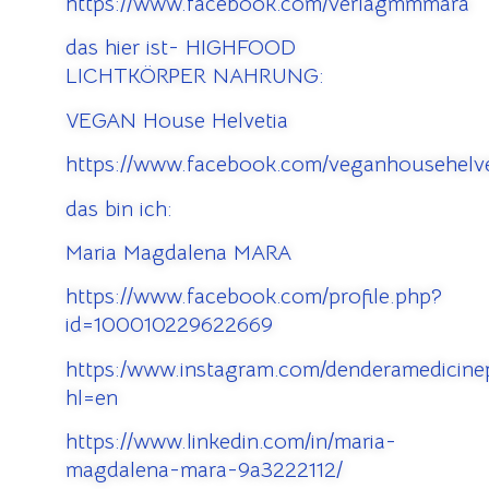
https://www.facebook.com/verlagmmmara
das hier ist- HIGHFOOD
LICHTKÖRPER NAHRUNG:
VEGAN House Helvetia
https://www.facebook.com/veganhousehelve
das bin ich:
Maria Magdalena MARA
https://www.facebook.com/profile.php?
id=100010229622669
https:/www.instagram.com/denderamedicinep
hl=en
https://www.linkedin.com/in/maria-
magdalena-mara-9a3222112/