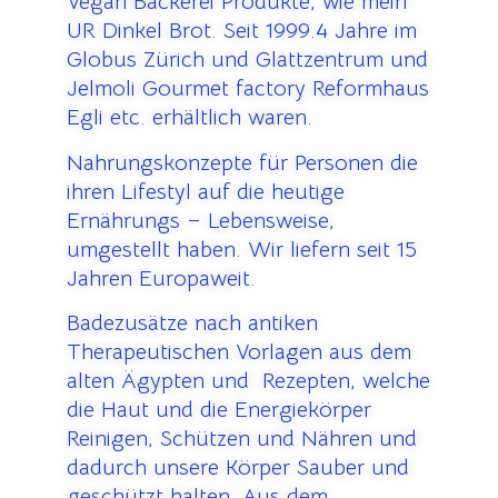
Vegan Bäckerei Produkte, wie mein
UR Dinkel Brot. Seit 1999.4 Jahre im
Globus Zürich und Glattzentrum und
Jelmoli Gourmet factory Reformhaus
Egli etc. erhältlich waren.
Nahrungskonzepte für Personen die
ihren Lifestyl auf die heutige
Ernährungs – Lebensweise,
umgestellt haben. Wir liefern seit 15
Jahren Europaweit.
Badezusätze nach antiken
Therapeutischen Vorlagen aus dem
alten Ägypten und Rezepten, welche
die Haut und die Energiekörper
Reinigen, Schützen und Nähren und
dadurch unsere Körper Sauber und
geschützt halten. Aus dem