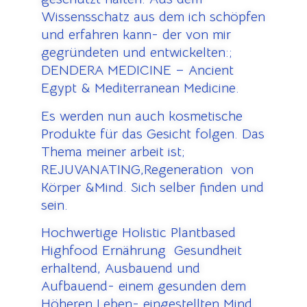
Wissensschatz aus dem ich schöpfen
und erfahren kann- der von mir
gegründeten und entwickelten:;
DENDERA MEDICINE – Ancient
Egypt & Mediterranean Medicine.
Es werden nun auch kosmetische
Produkte für das Gesicht folgen. Das
Thema meiner arbeit ist;
REJUVANATING,Regeneration von
Körper &Mind. Sich selber finden und
sein.
Hochwertige Holistic Plantbased
Highfood Ernährung Gesundheit
erhaltend, Ausbauend und
Aufbauend- einem gesunden dem
Höheren Leben- eingestellten Mind.