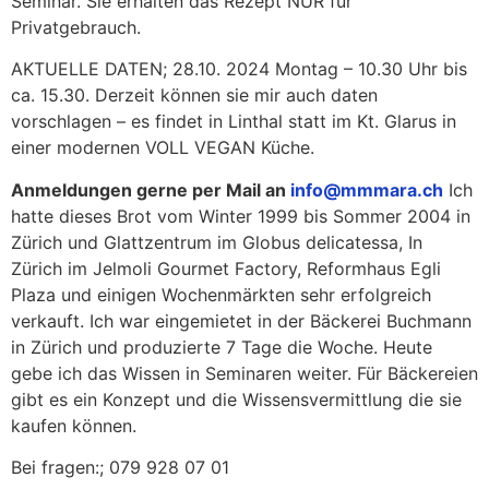
Seminar. Sie erhalten das Rezept NUR für
Privatgebrauch.
AKTUELLE DATEN; 28.10. 2024 Montag – 10.30 Uhr bis
ca. 15.30. Derzeit können sie mir auch daten
vorschlagen – es findet in Linthal statt im Kt. Glarus in
einer modernen VOLL VEGAN Küche.
Anmeldungen gerne per Mail an
info@mmmara.ch
Ich
hatte dieses Brot vom Winter 1999 bis Sommer 2004 in
Zürich und Glattzentrum im Globus delicatessa, In
Zürich im Jelmoli Gourmet Factory, Reformhaus Egli
Plaza und einigen Wochenmärkten sehr erfolgreich
verkauft. Ich war eingemietet in der Bäckerei Buchmann
in Zürich und produzierte 7 Tage die Woche. Heute
gebe ich das Wissen in Seminaren weiter. Für Bäckereien
gibt es ein Konzept und die Wissensvermittlung die sie
kaufen können.
Bei fragen:; 079 928 07 01