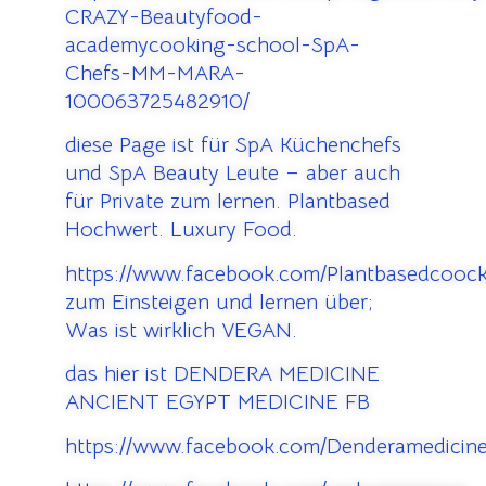
CRAZY-Beautyfood-
academycooking-school-SpA-
Chefs-MM-MARA-
100063725482910/
diese Page ist für SpA Küchenchefs
und SpA Beauty Leute – aber auch
für Private zum lernen. Plantbased
Hochwert. Luxury Food.
https://www.facebook.com/Plantbasedcooc
zum Einsteigen und lernen über;
Was ist wirklich VEGAN.
das hier ist DENDERA MEDICINE
ANCIENT EGYPT MEDICINE FB
https://www.facebook.com/Denderamedicine