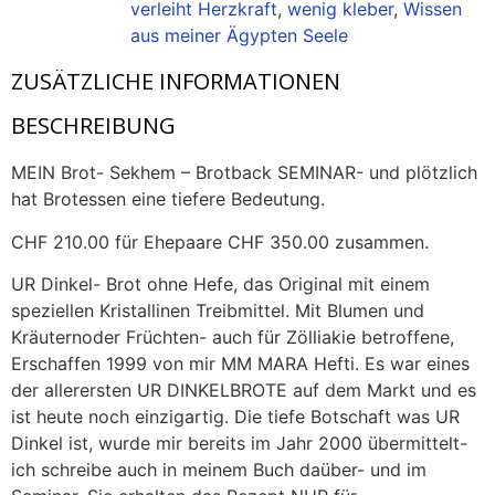
verleiht Herzkraft
,
wenig kleber
,
Wissen
aus meiner Ägypten Seele
ZUSÄTZLICHE INFORMATIONEN
BESCHREIBUNG
MEIN Brot- Sekhem – Brotback SEMINAR- und plötzlich
hat Brotessen eine tiefere Bedeutung.
CHF 210.00 für Ehepaare CHF 350.00 zusammen.
UR Dinkel- Brot ohne Hefe, das Original mit einem
speziellen Kristallinen Treibmittel. Mit Blumen und
Kräuternoder Früchten- auch für Zölliakie betroffene,
Erschaffen 1999 von mir MM MARA Hefti. Es war eines
der allerersten UR DINKELBROTE auf dem Markt und es
ist heute noch einzigartig. Die tiefe Botschaft was UR
Dinkel ist, wurde mir bereits im Jahr 2000 übermittelt-
ich schreibe auch in meinem Buch daüber- und im