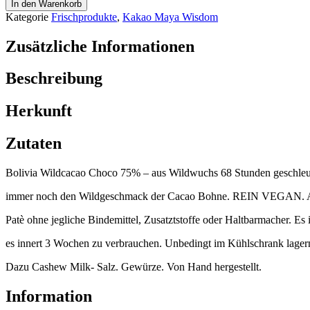
In den Warenkorb
Kategorie
Frischprodukte
,
Kakao Maya Wisdom
Zusätzliche Informationen
Beschreibung
Herkunft
Zutaten
Bolivia Wildcacao Choco 75% – aus Wildwuchs 68 Stunden geschleud
immer noch den Wildgeschmack der Cacao Bohne. REIN VEGAN
Patè ohne jegliche Bindemittel, Zusatztstoffe oder Haltbarmacher. Es 
es innert 3 Wochen zu verbrauchen. Unbedingt im Kühlschrank lager
Dazu Cashew Milk- Salz. Gewürze. Von Hand hergestellt.
Information