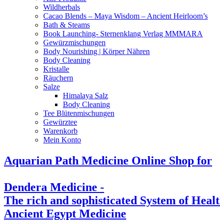
Wildherbals
Cacao Blends – Maya Wisdom – Ancient Heirloom’s
Bath & Steams
Book Launching- Sternenklang Verlag MMMARA
Gewürzmischungen
Body Nourishing | Körper Nähren
Body Cleaning
Kristalle
Räuchern
Salze
Himalaya Salz
Body Cleaning
Tee Blütenmischungen
Gewürztee
Warenkorb
Mein Konto
Aquarian Path Medicine Online Shop for
Dendera Medicine -
The rich and sophisticated System of Heal
Ancient Egypt Medicine