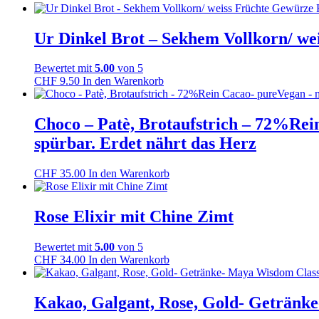
Ur Dinkel Brot – Sekhem Vollkorn/ 
Bewertet mit
5.00
von 5
CHF
9.50
In den Warenkorb
Choco – Patè, Brotaufstrich – 72%Rei
spürbar. Erdet nährt das Herz
CHF
35.00
In den Warenkorb
Rose Elixir mit Chine Zimt
Bewertet mit
5.00
von 5
CHF
34.00
In den Warenkorb
Kakao, Galgant, Rose, Gold- Getränk