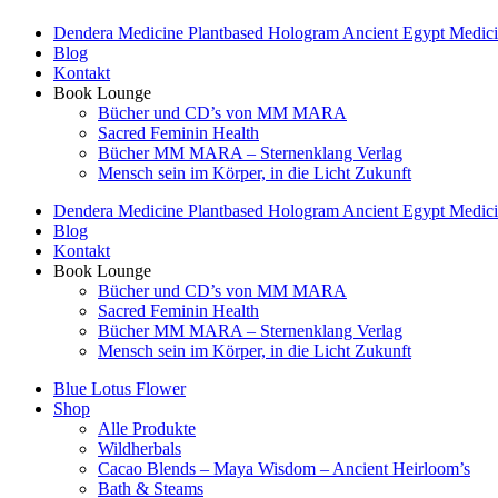
Dendera Medicine Plantbased Hologram Ancient Egypt Medicin
Blog
Kontakt
Book Lounge
Bücher und CD’s von MM MARA
Sacred Feminin Health
Bücher MM MARA – Sternenklang Verlag
Mensch sein im Körper, in die Licht Zukunft
Dendera Medicine Plantbased Hologram Ancient Egypt Medicin
Blog
Kontakt
Book Lounge
Bücher und CD’s von MM MARA
Sacred Feminin Health
Bücher MM MARA – Sternenklang Verlag
Mensch sein im Körper, in die Licht Zukunft
Blue Lotus Flower
Shop
Alle Produkte
Wildherbals
Cacao Blends – Maya Wisdom – Ancient Heirloom’s
Bath & Steams