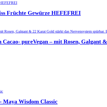
weiss Früchte Gewürze HEFEFREI
n Cacao- pureVegan – mit Rosen, Galgant &
e- Maya Wisdom Classic