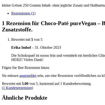
kleine Grösse 250 Gramm Inhalt- ohne jegliche Zusatz und Haltbarma
Rezensionen (1)
1 Rezension für
Choco-Patè pureVegan – B
Zusatzstoffe.
Bewertet mit
5
von 5
Erika Imhof
–
31. Oktober 2023
Die Schokopaté ist soooo fein und vermittelt ein herrliches G
HERZ! Vielen Dank!
Fügen Sie Ihre Rezension hinzu
Sie müssen
angemeldet
sein, um eine Rezension veröffentlichen zu k
Bewertet mit
5.00
von 5, basierend auf
1
Kundenbewertung
(
1
Kundenrezension)
Ähnliche Produkte