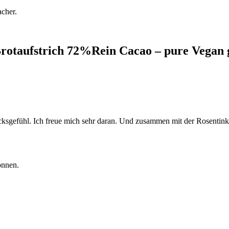
cher.
rotaufstrich 72%Rein Cacao – pure Vegan g
lücksgefühl. Ich freue mich sehr daran. Und zusammen mit der Rosentin
önnen.