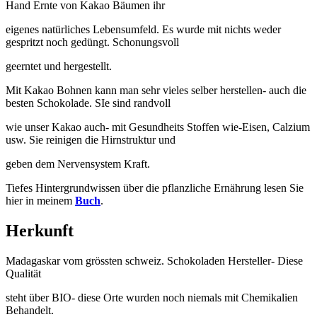
Hand Ernte von Kakao Bäumen ihr
eigenes natürliches Lebensumfeld. Es wurde mit nichts weder
gespritzt noch gedüngt. Schonungsvoll
geerntet und hergestellt.
Mit Kakao Bohnen kann man sehr vieles selber herstellen- auch die
besten Schokolade. SIe sind randvoll
wie unser Kakao auch- mit Gesundheits Stoffen wie-Eisen, Calzium
usw. Sie reinigen die Hirnstruktur und
geben dem Nervensystem Kraft.
Tiefes Hintergrundwissen über die pflanzliche Ernährung lesen Sie
hier in meinem
Buch
.
Herkunft
Madagaskar vom grössten schweiz. Schokoladen Hersteller- Diese
Qualität
steht über BIO- diese Orte wurden noch niemals mit Chemikalien
Behandelt.