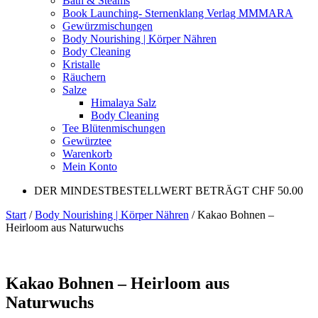
Bath & Steams
Book Launching- Sternenklang Verlag MMMARA
Gewürzmischungen
Body Nourishing | Körper Nähren
Body Cleaning
Kristalle
Räuchern
Salze
Himalaya Salz
Body Cleaning
Tee Blütenmischungen
Gewürztee
Warenkorb
Mein Konto
DER MINDESTBESTELLWERT BETRÄGT CHF 50.00
Start
/
Body Nourishing | Körper Nähren
/ Kakao Bohnen –
Heirloom aus Naturwuchs
Kakao Bohnen – Heirloom aus
Naturwuchs