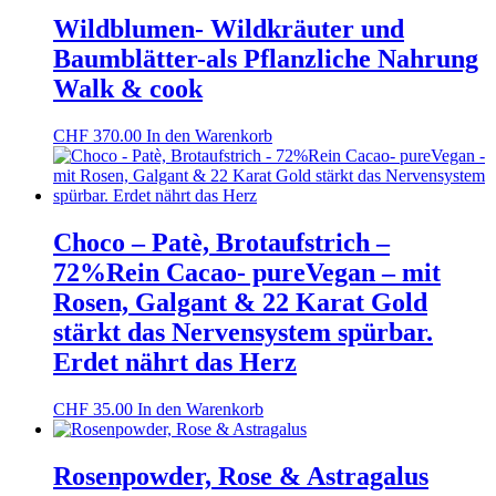
Wildblumen- Wildkräuter und
Baumblätter-als Pflanzliche Nahrung
Walk & cook
CHF
370.00
In den Warenkorb
Choco – Patè, Brotaufstrich –
72%Rein Cacao- pureVegan – mit
Rosen, Galgant & 22 Karat Gold
stärkt das Nervensystem spürbar.
Erdet nährt das Herz
CHF
35.00
In den Warenkorb
Rosenpowder, Rose & Astragalus