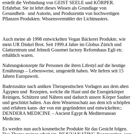
erstellt die Verbindung von GEIST SEELE und KÖRPER.
Erfahrbar. Sie ist lehrt dieses Wissen als Grundlage von
Gesundheit- und Autorin, und Produzentin von hochwertigen
Pflanzen Produkten. Wissensvermittler der Lichtmasters.
Auch meine ab 1998 entwickelten Vegan Bäckerei Produkte, wie
mein UR Dinkel Brot. Seit 1999.4 Jahre im Globus Zürich und
Glattzentrum und Jelmoli Gourmet factory Reformhaus Egli etc.
erhältlich waren.
Nahrungskonzepte für Personen die ihren Lifestyl auf die heutige
Ernährungs – Lebensweise, umgestellt haben. Wir liefern seit 15
Jahren Europaweit.
Badezusätze nach antiken Therapeutischen Vorlagen aus dem alten
Ägypten und Rezepten, welche die Haut und die Energiekörper
Reinigen, Schützen und Nähren und dadurch unsere Körper Sauber
und geschützt halten. Aus dem Wissensschatz aus dem ich schöpfen
und erfahren kann- der von mir gegründeten und entwickelten:;
DENDERA MEDICINE – Ancient Egypt & Mediterranean
Medicine.
Es werden nun auch kosmetische Produkte für das Gesicht folgen.