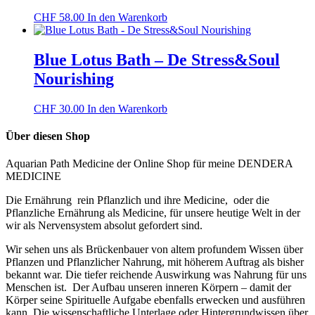
CHF
58.00
In den Warenkorb
Blue Lotus Bath – De Stress&Soul
Nourishing
CHF
30.00
In den Warenkorb
Über diesen Shop
Aquarian Path Medicine der Online Shop für meine DENDERA
MEDICINE
Die Ernährung rein Pflanzlich und ihre Medicine, oder die
Pflanzliche Ernährung als Medicine, für unsere heutige Welt in der
wir als Nervensystem absolut gefordert sind.
Wir sehen uns als Brückenbauer von altem profundem Wissen über
Pflanzen und Pflanzlicher Nahrung, mit höherem Auftrag als bisher
bekannt war. Die tiefer reichende Auswirkung was Nahrung für uns
Menschen ist. Der Aufbau unseren inneren Körpern – damit der
Körper seine Spirituelle Aufgabe ebenfalls erwecken und ausführen
kann. Die wissenschaftliche Unterlage oder Hintergrundwissen über