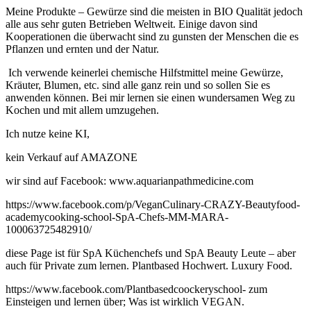
Meine Produkte – Gewürze sind die meisten in BIO Qualität jedoch
alle aus sehr guten Betrieben Weltweit. Einige davon sind
Kooperationen die überwacht sind zu gunsten der Menschen die es
Pflanzen und ernten und der Natur.
Ich verwende keinerlei chemische Hilfstmittel meine Gewürze,
Kräuter, Blumen, etc. sind alle ganz rein und so sollen Sie es
anwenden können. Bei mir lernen sie einen wundersamen Weg zu
Kochen und mit allem umzugehen.
Ich nutze keine KI,
kein Verkauf auf AMAZONE
wir sind auf Facebook: www.aquarianpathmedicine.com
https://www.facebook.com/p/VeganCulinary-CRAZY-Beautyfood-
academycooking-school-SpA-Chefs-MM-MARA-
100063725482910/
diese Page ist für SpA Küchenchefs und SpA Beauty Leute – aber
auch für Private zum lernen. Plantbased Hochwert. Luxury Food.
https://www.facebook.com/Plantbasedcoockeryschool- zum
Einsteigen und lernen über; Was ist wirklich VEGAN.