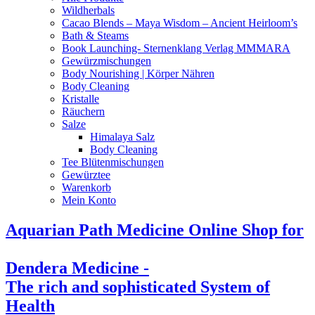
Wildherbals
Cacao Blends – Maya Wisdom – Ancient Heirloom’s
Bath & Steams
Book Launching- Sternenklang Verlag MMMARA
Gewürzmischungen
Body Nourishing | Körper Nähren
Body Cleaning
Kristalle
Räuchern
Salze
Himalaya Salz
Body Cleaning
Tee Blütenmischungen
Gewürztee
Warenkorb
Mein Konto
Aquarian Path Medicine Online Shop for
Dendera Medicine -
The rich and sophisticated System of
Health