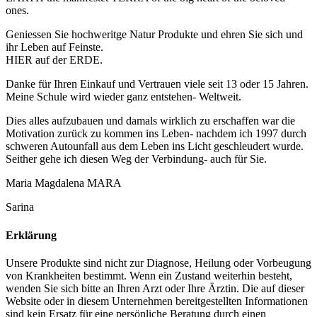
ones.
Geniessen Sie hochweritge Natur Produkte und ehren Sie sich und
ihr Leben auf Feinste.
HIER auf der ERDE.
Danke für Ihren Einkauf und Vertrauen viele seit 13 oder 15 Jahren.
Meine Schule wird wieder ganz entstehen- Weltweit.
Dies alles aufzubauen und damals wirklich zu erschaffen war die
Motivation zurück zu kommen ins Leben- nachdem ich 1997 durch
schweren Autounfall aus dem Leben ins Licht geschleudert wurde.
Seither gehe ich diesen Weg der Verbindung- auch für Sie.
Maria Magdalena MARA
Sarina
Erklärung
Unsere Produkte sind nicht zur Diagnose, Heilung oder Vorbeugung
von Krankheiten bestimmt. Wenn ein Zustand weiterhin besteht,
wenden Sie sich bitte an Ihren Arzt oder Ihre Ärztin. Die auf dieser
Website oder in diesem Unternehmen bereitgestellten Informationen
sind kein Ersatz für eine persönliche Beratung durch einen