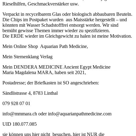
Rieselhilfen, Geschmackverstärker usw.
Verpackt in recycelbarem Glas oder biologisch abbaubaren Beuteln.
Die Chips im Postpaket wurden aus Maisstärke hergestellt – und
könnten mit Wasser Schadstofffrei entsorgt werden. Wir sind
bemüht gewisse Themen immer wieder zu spezifizieren.
Die ERDE wieder im Gleichgewicht zu halen ist meine Motivation.
Mein Online Shop Aquarian Path Medicine,
Mein Sternenklang Verlag
Mein DENDERA MEDICINE Ancient Egypt Medicine
Maria Magdalena MARA, haben seit 2021,
Postadresse; der Briefkasten ist SO angeschrieben:
Sändlistrasse 4, 8783 Linthal
079 928 07 01
info@mmmara.ch oder info@aquarianpathmedicine.com
UID 180.077.085
sie können uns hier nicht besuchen, hier ist NUR die