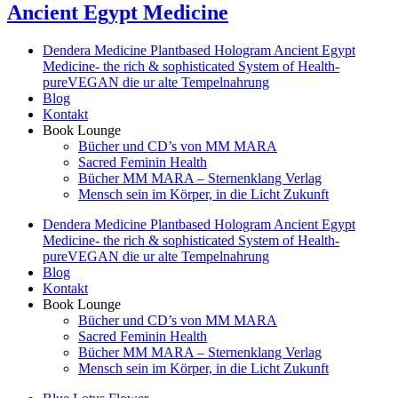
Ancient Egypt Medicine
Dendera Medicine Plantbased Hologram Ancient Egypt
Medicine- the rich & sophisticated System of Health-
pureVEGAN die ur alte Tempelnahrung
Blog
Kontakt
Book Lounge
Bücher und CD’s von MM MARA
Sacred Feminin Health
Bücher MM MARA – Sternenklang Verlag
Mensch sein im Körper, in die Licht Zukunft
Dendera Medicine Plantbased Hologram Ancient Egypt
Medicine- the rich & sophisticated System of Health-
pureVEGAN die ur alte Tempelnahrung
Blog
Kontakt
Book Lounge
Bücher und CD’s von MM MARA
Sacred Feminin Health
Bücher MM MARA – Sternenklang Verlag
Mensch sein im Körper, in die Licht Zukunft