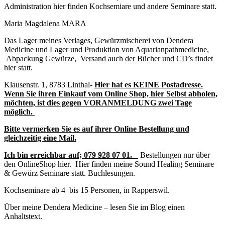
Administration hier finden Kochsemiare und andere Seminare statt.
Maria Magdalena MARA
Das Lager meines Verlages, Gewürzmischerei von Dendera
Medicine und Lager und Produktion von Aquarianpathmedicine,
Abpackung Gewürze, Versand auch der Bücher und CD’s findet
hier statt.
Klausenstr. 1, 8783 Linthal-
Hier hat es KEINE Postadresse.
Wenn Sie ihren Einkauf vom Online Shop, hier Selbst abholen,
möchten, ist dies gegen VORANMELDUNG zwei Tage
möglich.
Bitte vermerken Sie es auf ihrer Online Bestellung und
gleichzeitig eine Mail.
Ich bin erreichbar auf;
079 928 07 01.
Bestellungen nur über
den OnlineShop hier. Hier finden meine Sound Healing Seminare
& Gewürz Seminare statt. Buchlesungen.
Kochseminare ab 4 bis 15 Personen, in Rapperswil.
Über meine Dendera Medicine – lesen Sie im Blog einen
Anhaltstext.