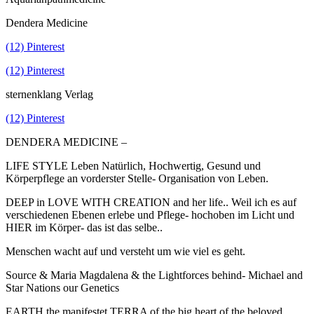
Dendera Medicine
(12) Pinterest
(12) Pinterest
sternenklang Verlag
(12) Pinterest
DENDERA MEDICINE –
LIFE STYLE Leben Natürlich, Hochwertig, Gesund und
Körperpflege an vorderster Stelle- Organisation von Leben.
DEEP in LOVE WITH CREATION and her life.. Weil ich es auf
verschiedenen Ebenen erlebe und Pflege- hochoben im Licht und
HIER im Körper- das ist das selbe..
Menschen wacht auf und versteht um wie viel es geht.
Source & Maria Magdalena & the Lightforces behind- Michael and
Star Nations our Genetics
EARTH the manifestet TERRA of the big heart of the beloved