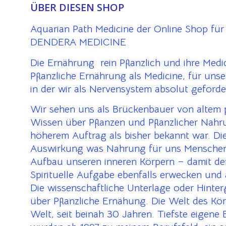
ÜBER DIESEN SHOP
Aquarian Path Medicine der Online Shop für
DENDERA MEDICINE
Die Ernährung rein Pflanzlich und ihre Medi
Pflanzliche Ernährung als Medicine, für uns
in der wir als Nervensystem absolut geforde
Wir sehen uns als Brückenbauer von altem
Wissen über Pflanzen und Pflanzlicher Nahr
höherem Auftrag als bisher bekannt war. Die
Auswirkung was Nahrung für uns Menschen
Aufbau unseren inneren Körpern – damit der
Spirituelle Aufgabe ebenfalls erwecken und
Die wissenschaftliche Unterlage oder Hinte
über Pflanzliche Ernähung. Die Welt des Kör
Welt, seit beinah 30 Jahren. Tiefste eigene