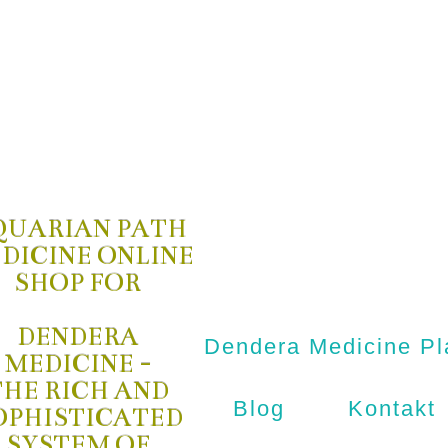
QUARIAN PATH
DICINE ONLINE
SHOP FOR
DENDERA
Dendera Medicine Pl
MEDICINE -
THE RICH AND
Blog
Kontakt
OPHISTICATED
SYSTEM OF