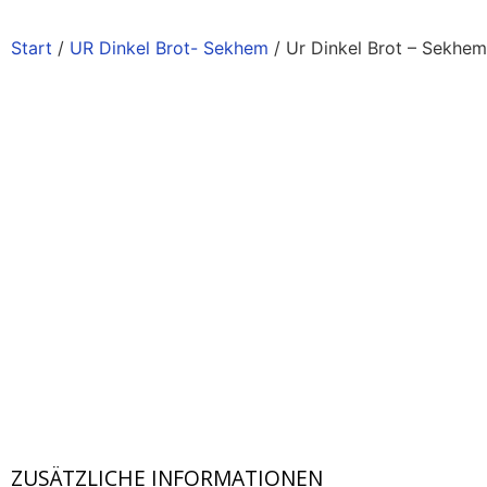
Start
/
UR Dinkel Brot- Sekhem
/ Ur Dinkel Brot – Sekhe
ZUSÄTZLICHE INFORMATIONEN