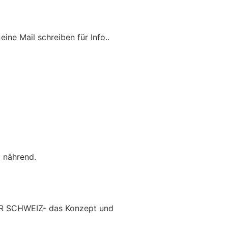
ne Mail schreiben für Info..
 nährend.
 DER SCHWEIZ- das Konzept und