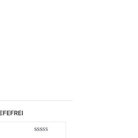
EFEFREI
Bewertet mit