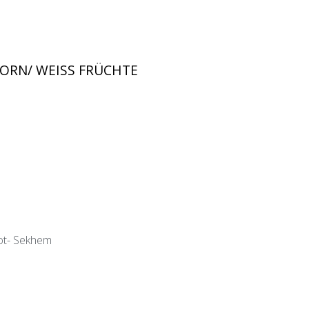
KORN/ WEISS FRÜCHTE
ot- Sekhem