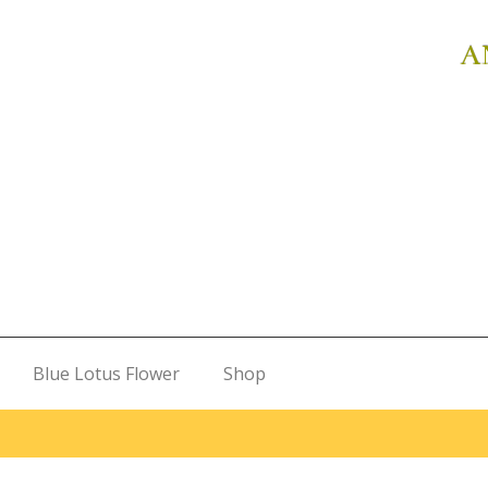
A
Blue Lotus Flower
Shop