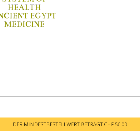
HEALTH
NCIENT EGYPT
MEDICINE
DER MINDESTBESTELLWERT BETRÄGT CHF 50.00