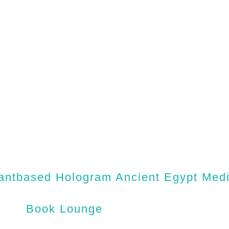
antbased Hologram Ancient Egypt Medic
Book Lounge