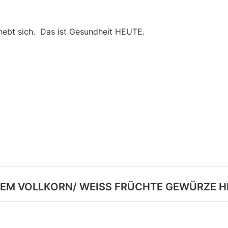
hebt sich. Das ist Gesundheit HEUTE.
KHEM VOLLKORN/ WEISS FRÜCHTE GEWÜRZE H