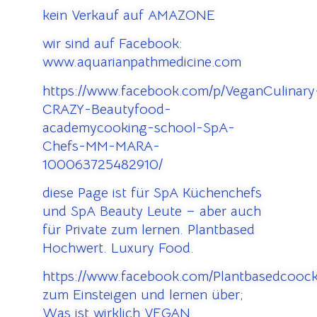
kein Verkauf auf AMAZONE
wir sind auf Facebook:
www.aquarianpathmedicine.com
https://www.facebook.com/p/VeganCulinary
CRAZY-Beautyfood-
academycooking-school-SpA-
Chefs-MM-MARA-
100063725482910/
diese Page ist für SpA Küchenchefs
und SpA Beauty Leute – aber auch
für Private zum lernen. Plantbased
Hochwert. Luxury Food.
https://www.facebook.com/Plantbasedcooc
zum Einsteigen und lernen über;
Was ist wirklich VEGAN.