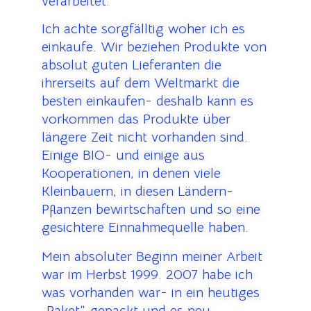
verarbeitet.
Ich achte sorgfälltig woher ich es
einkaufe.
Wir beziehen Produkte von
absolut guten Lieferanten die
ihrerseits auf dem Weltmarkt die
besten einkaufen- deshalb kann es
vorkommen das Produkte über
längere Zeit nicht vorhanden sind.
Einige BIO- und einige aus
Kooperationen, in denen viele
Kleinbauern, in diesen Ländern-
Pflanzen bewirtschaften und so eine
gesichtere Einnahmequelle haben.
Mein absoluter Beginn meiner Arbeit
war im Herbst 1999. 2007 habe ich
was vorhanden war- in ein heutiges
„Paket“ gepackt und es neu