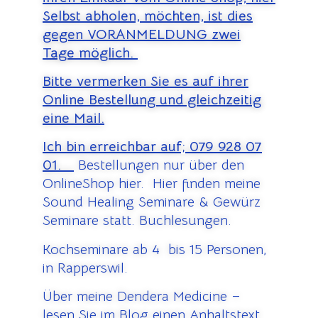
Selbst abholen, möchten, ist dies
gegen VORANMELDUNG zwei
Tage möglich.
Bitte vermerken Sie es auf ihrer
Online Bestellung und gleichzeitig
eine Mail.
Ich bin erreichbar auf;
079 928 07
01.
Bestellungen nur über den
OnlineShop hier. Hier finden meine
Sound Healing Seminare & Gewürz
Seminare statt. Buchlesungen.
Kochseminare ab 4 bis 15 Personen,
in Rapperswil.
Über meine Dendera Medicine –
lesen Sie im Blog einen Anhaltstext.