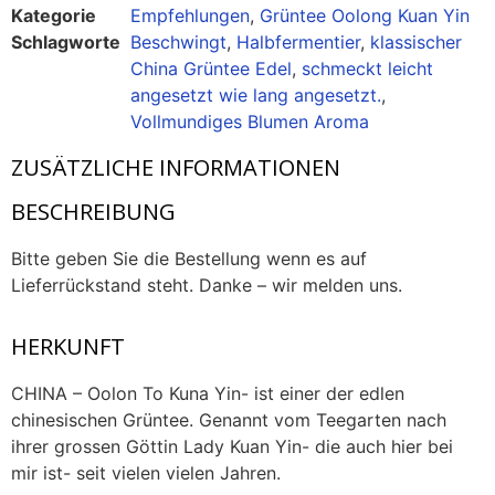
Kategorie
Empfehlungen
,
Grüntee Oolong Kuan Yin
Schlagworte
Beschwingt
,
Halbfermentier
,
klassischer
China Grüntee Edel
,
schmeckt leicht
angesetzt wie lang angesetzt.
,
Vollmundiges Blumen Aroma
ZUSÄTZLICHE INFORMATIONEN
BESCHREIBUNG
Bitte geben Sie die Bestellung wenn es auf
Lieferrückstand steht. Danke – wir melden uns.
HERKUNFT
CHINA – Oolon To Kuna Yin- ist einer der edlen
chinesischen Grüntee. Genannt vom Teegarten nach
ihrer grossen Göttin Lady Kuan Yin- die auch hier bei
mir ist- seit vielen vielen Jahren.