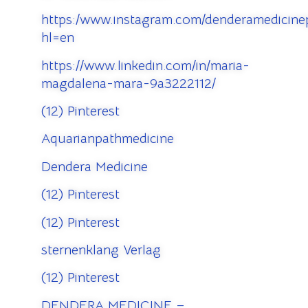
https:/www.instagram.com/denderamedicinep
hl=en
https://www.linkedin.com/in/maria-
magdalena-mara-9a3222112/
(12) Pinterest
Aquarianpathmedicine
Dendera Medicine
(12) Pinterest
(12) Pinterest
sternenklang Verlag
(12) Pinterest
DENDERA MEDICINE –