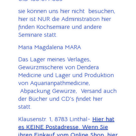
sie können uns hier nicht besuchen,
hier ist NUR die Administration hier
finden Kochsemiare und andere
Seminare statt.
Maria Magdalena MARA
Das Lager meines Verlages,
Gewürzmischerei von Dendera
Medicine und Lager und Produktion
von Aquarianpathmedicine,
Abpackung Gewürze, Versand auch
der Bücher und CD’s findet hier
statt.
Klausenstr. 1, 8783 Linthal-
Hier hat
es KEINE Postadresse. Wenn Sie
ihren Einkauf vom Online Shop, hier