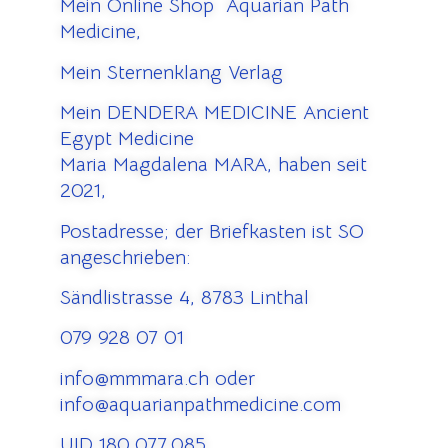
Mein Online Shop Aquarian Path
Medicine,
Mein Sternenklang Verlag
Mein DENDERA MEDICINE Ancient
Egypt Medicine
Maria Magdalena MARA, haben seit
2021,
Postadresse; der Briefkasten ist SO
angeschrieben:
Sändlistrasse 4, 8783 Linthal
079 928 07 01
info@mmmara.ch oder
info@aquarianpathmedicine.com
UID 180.077.085